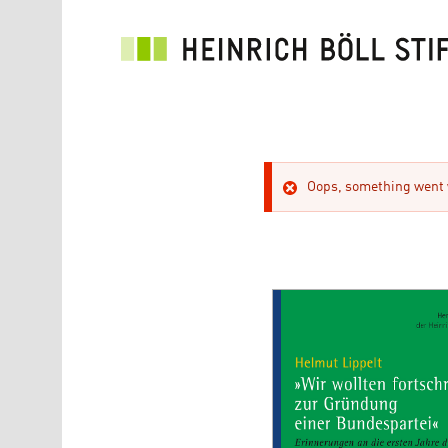
Direkt zum Inhalt
Oops, something went w