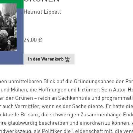
Helmut Lippelt
24.00 €
In den Warenkorb
nen unmittelbaren Blick auf die Gründungsphase der Part
 und Mühen, die Hoffnungen und Irrtümer. Sein Autor He
ker der Grünen – reich an Sachkenntnis und programmati
 auch Vermittler, wenn es der Sache diente. Er hatte d
ellektuelle Brisanz, die schwierigen Zusammenhänge End
hre glaubwürdig beschreiben und einordnen zu können. A
dwerkszeug, als Politiker die Leidenschaft mit, die ve