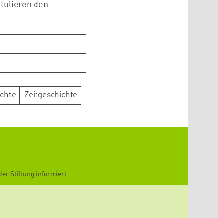
tulieren den
chte
Zeitgeschichte
er Stiftung informiert.