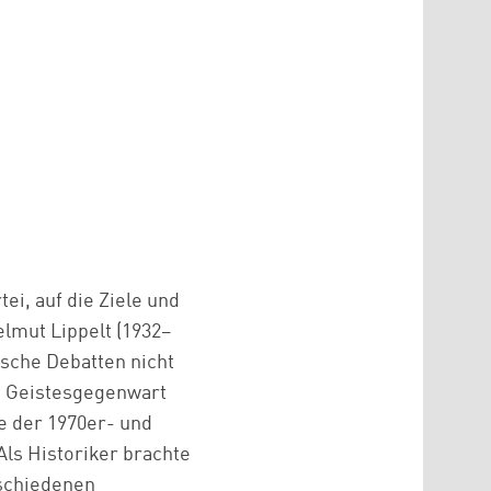
ei, auf die Ziele und
lmut Lippelt (1932–
sche Debatten nicht
ie Geistesgegenwart
e der 1970er- und
ls Historiker brachte
rschiedenen