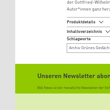
der Gottfried-Wilhel
Autor*innen ganz herz
Produktdetails
Inhaltsverzeichnis
Schlagworte
Archiv Grünes Gedäch
Unseren Newsletter abo
Böll News ist der monatliche Newsletter der Sti