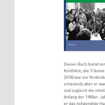
Dieses Buch bietet ei
Konflikte, die Träume
2018) war ein Vorden
scheuend; aber er war
und zugleich die int
Anfang der 1980er-Ja
er das notwendige Han