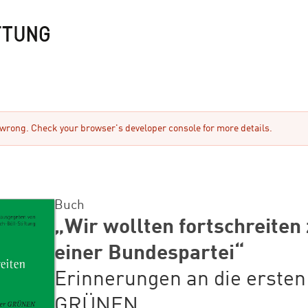
rong. Check your browser's developer console for more details.
Buch
„Wir wollten fortschreiten
einer Bundespartei“
Erinnerungen an die ersten
GRÜNEN