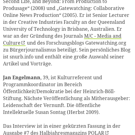
Second Life, and Beyond: From Production to
Produsage“ (2008) und „Gatewatching: Collaborative
Online News Production“ (2005). Er ist Senior Lecturer
in der Creative Industries Faculty an der Queensland
University of Technology in Brisbane, Australien. Er
war an der Gründung des Journals
M/C - Media and
Culture
und des Forschungsblogs Gatewatching.org
zu Bürgerjournalismus beteiligt. Sein persönliches Blog
ist snurb.info und enthält eine große Auswahl seiner
Artikel und Vorträge.
Jan Engelmann
, 39, ist Kulturreferent und
Programmkoordinator im Bereich
Öffentlichkeit/Demokratie bei der Heinrich-Böll-
Stiftung. Nächste Veröffentlichung als Mitherausgeber:
Leidenschaft der Vernunft. Die öffentliche
Intellektuelle Susan Sontag (Herbst 2009).
Das Interview ist in einer gekürzten Fassung in der
Ausgabe #7 des Halbjahresmagazins
POLAR