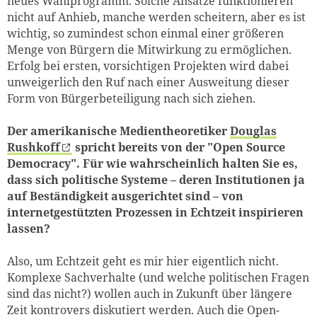
neues Wahlprogramm. Solche Ansätze funktionieren
nicht auf Anhieb, manche werden scheitern, aber es ist
wichtig, so zumindest schon einmal einer größeren
Menge von Bürgern die Mitwirkung zu ermöglichen.
Erfolg bei ersten, vorsichtigen Projekten wird dabei
unweigerlich den Ruf nach einer Ausweitung dieser
Form von Bürgerbeteiligung nach sich ziehen.
Der amerikanische Medientheoretiker
Douglas
Rushkoff
spricht bereits von der "Open Source
Democracy". Für wie wahrscheinlich halten Sie es,
dass sich politische Systeme – deren Institutionen ja
auf Beständigkeit ausgerichtet sind – von
internetgestützten Prozessen in Echtzeit inspirieren
lassen?
Also, um Echtzeit geht es mir hier eigentlich nicht.
Komplexe Sachverhalte (und welche politischen Fragen
sind das nicht?) wollen auch in Zukunft über längere
Zeit kontrovers diskutiert werden. Auch die Open-