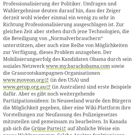
Professionalisierung der Politiker. Umfragen und
Wahlergebnisse deuten darauf hin, dass der Zeiger
derzeit wohl wieder einmal ein wenig zu sehr in
Richtung Professionalisierung ausgeschlagen ist. Zur
gleichen Zeit aber stehen durch jene Technologien, die
die Beteiligung von „Normalverbrauchern“
unterstützen, aber auch eine Reihe von Möglichkeiten
zur Verfügung, dieses Problem anzugehen. Der
Mobilisierungserfolg des Kandidaten Obama durch sein
soziales Netzwerk
www.my.barackobama.com
sowie
die Grassrootskampagnen-Organisationen
www.moveon.org
(in den USA) und
www.getup.org.au
(in Australien) sind erste Beispiele
dafür. Aber es gibt noch weitergehende
Partizipationsideen: In Neuseeland wurde den Bürgern
die Möglichkeit gegeben, über eine Wiki-Plattform ihre
Vorstellungen zur Neufassung des Polizeigesetzes
mitzuteilen und gemeinsam zu bearbeiten. In Kanada
gab sich die
Grüne Partei
auf ähnliche Weise ein