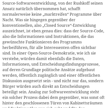
Source-Softwareentwicklung, von der Rushkoff seinen
Ansatz natürlich übernommen hat, schafft
normalerweise keine „marktreifen“ Programme über
Nacht. Was sie hingegen gegenüber der
konventionellen, also „Closed Source“-Entwicklung
auszeichnet, ist eben genau dies: dass der Source-Code,
also die Informationen und Instruktionen, die das
gewünschte Funktionieren des Programms
herbeiführen, für alle Interessenten offen sichtbar
sind. In einer Open-Source-Demokratie, wie ich sie
verstehe, würden damit ebenfalls die Daten,
Informationen, und Entscheidungsfindungsprozesse,
auf deren Grundlage politische Ansätze aufgebaut
werden, öffentlich zugänglich und einer öffentlichen
Diskussion ausgesetzt sein - und nicht nur das, sondern
Zum Warenkorb hinzugefüg
Bürger würden auch direkt an Entscheidungen
beteiligt sein. Analog zur Softwareentwicklung steht
ein solcher Prozess dabei dem gegenüber, was sonst oft
hinter den geschlossenen Türen von Kabinettsräumen
weiter lesen
Zum Warenkorb