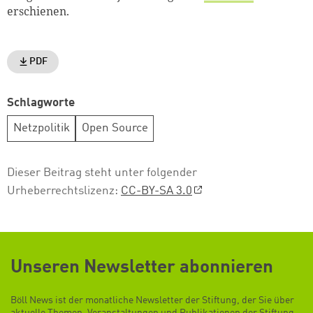
erschienen.
PDF
Schlagworte
Netzpolitik
Open Source
Dieser Beitrag steht unter folgender
Urheberrechtslizenz:
CC-BY-SA 3.0
Unseren Newsletter abonnieren
Böll News ist der monatliche Newsletter der Stiftung, der Sie über