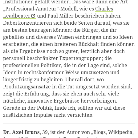
Institutionen gefällt werden. Das wäre dann eine Art
„Professional-Amateur“-Modell, wie es
Charles
Leadbeater
und Paul Miller beschrieben haben.
Dabei konzentrieren sich beide Seiten darauf, was sie
am besten beitragen können: die Bürger, die ihr
geballtes und diverses Wissen einbringen und so Ideen
erarbeiten, die einen breiteren Rückhalt finden können
als die Ergebnisse noch so guter, letztlich aber doch
personell beschränkter Expertengruppen; die
professionellen Politiker, die in der Lage sind, solche
Ideen in rechtskonformer Weise umzusetzen und
längerfristig zu begleiten. Überall dort, wo
Produtzungsansätze in die Tat umgesetzt worden sind,
zeigt die Erfahrung, dass sie eben auch sehr viele
nützliche, innovative Ergebnisse hervorbringen.
Gerade in der Politik, finde ich, sollten wir auf diese
zusätzlichen Impulse nicht verzichten.
Dr. Axel Bruns
, 39, ist der Autor von „Blogs, Wikipedia,