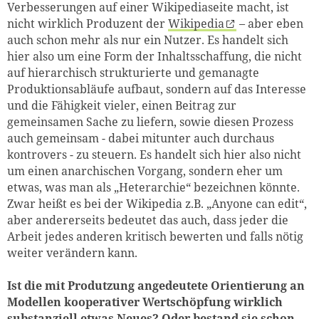
Verbesserungen auf einer Wikipediaseite macht, ist
nicht wirklich Produzent der
Wikipedia
– aber eben
auch schon mehr als nur ein Nutzer. Es handelt sich
hier also um eine Form der Inhaltsschaffung, die nicht
auf hierarchisch strukturierte und gemanagte
Produktionsabläufe aufbaut, sondern auf das Interesse
und die Fähigkeit vieler, einen Beitrag zur
gemeinsamen Sache zu liefern, sowie diesen Prozess
auch gemeinsam - dabei mitunter auch durchaus
kontrovers - zu steuern. Es handelt sich hier also nicht
um einen anarchischen Vorgang, sondern eher um
etwas, was man als „Heterarchie“ bezeichnen könnte.
Zwar heißt es bei der Wikipedia z.B. „Anyone can edit“,
aber andererseits bedeutet das auch, dass jeder die
Arbeit jedes anderen kritisch bewerten und falls nötig
weiter verändern kann.
Ist die mit Produtzung angedeutete Orientierung an
Modellen kooperativer Wertschöpfung wirklich
substanziell etwas Neues? Oder bestand sie schon