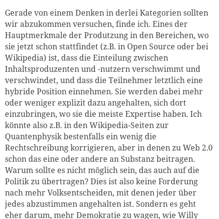
Gerade von einem Denken in derlei Kategorien sollten
wir abzukommen versuchen, finde ich. Eines der
Hauptmerkmale der Produtzung in den Bereichen, wo
sie jetzt schon stattfindet (z.B. in Open Source oder bei
Wikipedia) ist, dass die Einteilung zwischen
Inhaltsproduzenten und -nutzern verschwimmt und
verschwindet, und dass die Teilnehmer letztlich eine
hybride Position einnehmen. Sie werden dabei mehr
oder weniger explizit dazu angehalten, sich dort
einzubringen, wo sie die meiste Expertise haben. Ich
könnte also z.B. in den Wikipedia-Seiten zur
Quantenphysik bestenfalls ein wenig die
Rechtschreibung korrigieren, aber in denen zu Web 2.0
schon das eine oder andere an Substanz beitragen.
Warum sollte es nicht möglich sein, das auch auf die
Politik zu übertragen? Dies ist also keine Forderung
nach mehr Volksentscheiden, mit denen jeder über
jedes abzustimmen angehalten ist. Sondern es geht
eher darum, mehr Demokratie zu wagen, wie Willy