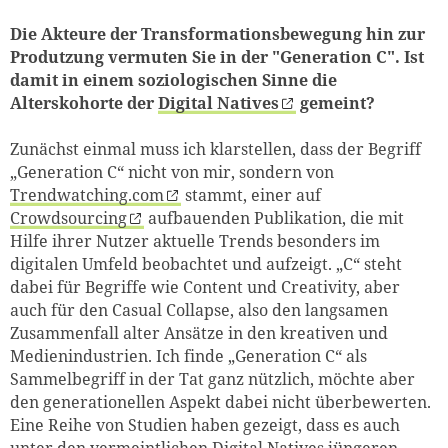
Die Akteure der Transformationsbewegung hin zur
Produtzung vermuten Sie in der "Generation C". Ist
damit in einem soziologischen Sinne die
Alterskohorte der
Digital Natives
gemeint?
Zunächst einmal muss ich klarstellen, dass der Begriff
„Generation C“ nicht von mir, sondern von
Trendwatching.com
stammt, einer auf
Crowdsourcing
aufbauenden Publikation, die mit
Hilfe ihrer Nutzer aktuelle Trends besonders im
digitalen Umfeld beobachtet und aufzeigt. „C“ steht
dabei für Begriffe wie Content und Creativity, aber
auch für den Casual Collapse, also den langsamen
Zusammenfall alter Ansätze in den kreativen und
Medienindustrien. Ich finde „Generation C“ als
Sammelbegriff in der Tat ganz nützlich, möchte aber
den generationellen Aspekt dabei nicht überbewerten.
Eine Reihe von Studien haben gezeigt, dass es auch
unter den vermeintlichen Digital Natives jüngeren