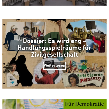
Dossier: Es wird eng –
Handlungsspielräume für
Zivilgesellschaft
Weiterlesen
Zum Warenkorb hinzugefüg