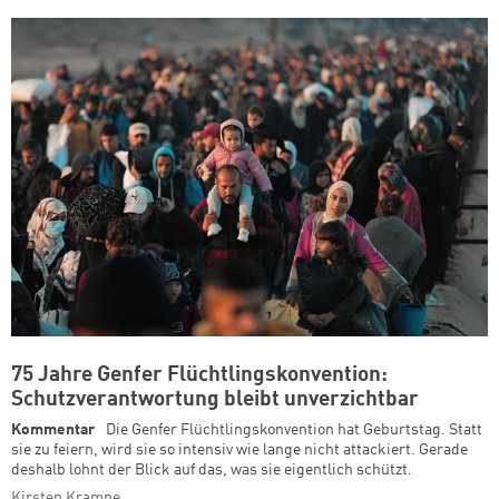
75 Jahre Genfer Flüchtlingskonvention:
Schutzverantwortung bleibt unverzichtbar
Kommentar
Die Genfer Flüchtlingskonvention hat Geburtstag. Statt
sie zu feiern, wird sie so intensiv wie lange nicht attackiert. Gerade
deshalb lohnt der Blick auf das, was sie eigentlich schützt.
Kirsten Krampe