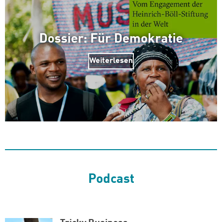
weiter lesen
Zum Warenkorb
Dossier: Für Demokratie
Weiterlesen
Podcast