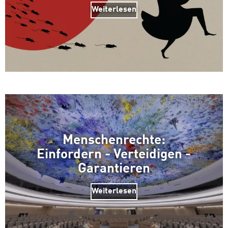
Weiterlesen
Menschenrechte:
Einfordern - Verteidigen -
Garantieren
Weiterlesen