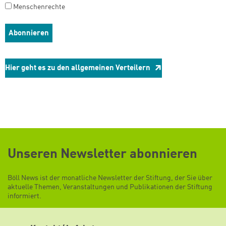
Menschenrechte
Hier geht es zu den allgemeinen Verteilern
Unseren Newsletter abonnieren
Böll News ist der monatliche Newsletter der Stiftung, der Sie über
aktuelle Themen, Veranstaltungen und Publikationen der Stiftung
informiert.