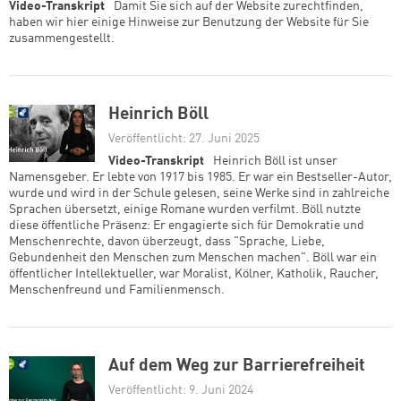
Video-Transkript
Damit Sie sich auf der Website zurechtfinden,
haben wir hier einige Hinweise zur Benutzung der Website für Sie
zusammengestellt.
Heinrich Böll
Veröffentlicht: 27. Juni 2025
Video-Transkript
Heinrich Böll ist unser
Namensgeber. Er lebte von 1917 bis 1985. Er war ein Bestseller-Autor,
wurde und wird in der Schule gelesen, seine Werke sind in zahlreiche
Sprachen übersetzt, einige Romane wurden verfilmt. Böll nutzte
diese öffentliche Präsenz: Er engagierte sich für Demokratie und
Menschenrechte, davon überzeugt, dass "Sprache, Liebe,
Gebundenheit den Menschen zum Menschen machen". Böll war ein
öffentlicher Intellektueller, war Moralist, Kölner, Katholik, Raucher,
Menschenfreund und Familienmensch.
Zum Warenkorb hinzugefüg
Auf dem Weg zur Barrierefreiheit
Veröffentlicht: 9. Juni 2024