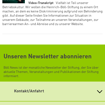
Video-Transkript
Vielfalt ist Teil unserer
Betriebskultur. Wir wollen die Heinrich-Böll-Stiftung zu einem Ort
weiter lesen
Zum Warenkorb
machen, an dem es keine Diskriminierung aufgrund von Behinderung
gibt. Auf dieser Seite finden Sie Informationen zur Situation in
unserem Gebäude, zur Teilnahme an unseren Veranstaltungen, zur
barrierearmen An- und Abreise und zu unserer Website.
Unseren Newsletter abonnieren
Böll News ist der monatliche Newsletter der Stiftung, der Sie über
aktuelle Themen, Veranstaltungen und Publikationen der Stiftung
informiert.
Kontakt/Anfahrt
Heinrich-Böll-Stiftung e.V.
Schumannstr. 8 10117 Berlin