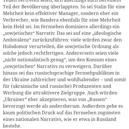
Teil der Bevölkerung überlappten. So sei Stalin für eine
Mehrheit kein effektiver Manager, sondern eher ein
Verbrecher, wie Bandera ebenfalls für eine Mehrheit
kein Held sei. Im Fernsehen dominiere allerdings ein
„sowjetisches“ Narrativ. Das sei auf eine „ideologische
Ambivalenz“ zurückzuführen: viele würden zwar den
Holodomor verurteilen, die sowjetische Ordnung als
solche jedoch rechtfertigen. Andererseits seien viele
„nicht nationalistisch genug“, um den Konsum eines
„sowjetischen“ Narrativs zu verweigern. Darüber
hinaus sei das russischsprachige Fernsehpublikum in
der Ukraine zahlreicher und wohlhabender – und somit
für (ukrainische und russische) Produzenten und
Werbung die attraktivere Zielgruppe. Auch würden
„Ukrainer“ eher akzeptieren, was von „Russen“
bevorzugt werde als andersherum. Außerdem gebe es
kaum politischen Druck auf das Fernsehen zugunsten
eines nationalen Narrativs, wie er etwa in Russland
bestehe.