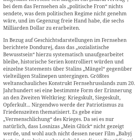
bei dem das Fernsehen als „politische Fron“ nichts
sendete, was dem politischen Regime nicht genehm
wäre, und im Gegenzug freie Hand habe, die sechs
Milliarden Dollar zu erarbeiten.
In Bezug auf Geschichtsdarstellungen im Fernsehen
berichtete Dondurej, dass das „sozialistische
Bewusstsein“ hierzu systematisch unaufgearbeitet
bleibe, historische Serien kontrolliert würden und
einzelne Statements über Stalins „Mängel“ gegenüber
vielteiligen Stalinepen untergingen. Größtes
weltanschauliches Konstrukt Fernsehrusslands zum 20.
Jahrhundert sei eine bestimmte Form der Erinnerung
an den Zweiten Weltkrieg: Kriegskult, Siegeskult,
Opferkult... Nirgendwo werde der Patriotismus zu
Friedenszeiten thematisiert. Es gebe eine
„Vermenschlichung“ des Krieges. Da sei es nur
natürlich, dass Losnizas „Mein Glück“ nicht gezeigt
werde, und wohl auch nicht dessen neuer Film „Babyj