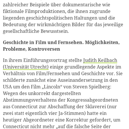
zahlreicher Beispiele über dokumentarische wie
fiktionale Filmproduktionen, die ihnen zugrunde
liegenden geschichtspolitischen Haltungen und die
Bedeutung der wirkmächtigen Bilder für das jeweilige
gesellschaftliche Bewusstsein.
Geschichte in Film und Fernsehen. Möglichkeiten,
Probleme, Kontroversen
In ihrem Einführungsvortrag stellte
Judith Keilbach
(Universität Utrecht)
einige grundlegende Aspekte im
Verhältnis von Film/Fernsehen und Geschichte vor. Sie
schilderte zunächst eine Auseinandersetzung in den
USA um den Film „Lincoln“ von Steven Spielberg:
Wegen des unkorrekt dargestellten
Abstimmungsverhaltens der Kongressabgeordneten
aus Connecticut zur Abschaffung der Sklaverei (nur
zwei statt eigentlich vier Ja-Stimmen) hatte ein
heutiger Abgeordneter eine Korrektur gefordert, um
Connecticut nicht mehr „auf die falsche Seite der