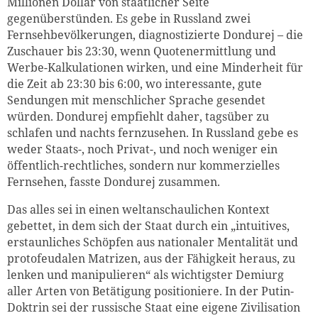
Millionen Dollar von staatlicher Seite
gegenüberstünden. Es gebe in Russland zwei
Fernsehbevölkerungen, diagnostizierte Dondurej – die
Zuschauer bis 23:30, wenn Quotenermittlung und
Werbe-Kalkulationen wirken, und eine Minderheit für
die Zeit ab 23:30 bis 6:00, wo interessante, gute
Sendungen mit menschlicher Sprache gesendet
würden. Dondurej empfiehlt daher, tagsüber zu
schlafen und nachts fernzusehen. In Russland gebe es
weder Staats-, noch Privat-, und noch weniger ein
öffentlich-rechtliches, sondern nur kommerzielles
Fernsehen, fasste Dondurej zusammen.
Das alles sei in einen weltanschaulichen Kontext
gebettet, in dem sich der Staat durch ein „intuitives,
erstaunliches Schöpfen aus nationaler Mentalität und
protofeudalen Matrizen, aus der Fähigkeit heraus, zu
lenken und manipulieren“ als wichtigster Demiurg
aller Arten von Betätigung positioniere. In der Putin-
Doktrin sei der russische Staat eine eigene Zivilisation