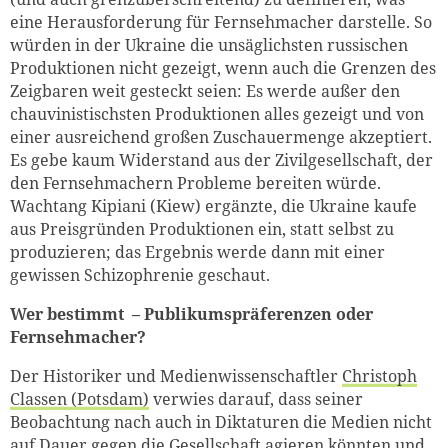
eine Herausforderung für Fernsehmacher darstelle. So
würden in der Ukraine die unsäglichsten russischen
Produktionen nicht gezeigt, wenn auch die Grenzen des
Zeigbaren weit gesteckt seien: Es werde außer den
chauvinistischsten Produktionen alles gezeigt und von
einer ausreichend großen Zuschauermenge akzeptiert.
Es gebe kaum Widerstand aus der Zivilgesellschaft, der
den Fernsehmachern Probleme bereiten würde.
Wachtang Kipiani (Kiew) ergänzte, die Ukraine kaufe
aus Preisgründen Produktionen ein, statt selbst zu
produzieren; das Ergebnis werde dann mit einer
gewissen Schizophrenie geschaut.
Wer bestimmt – Publikumspräferenzen oder
Fernsehmacher?
Der Historiker und Medienwissenschaftler
Christoph
Classen (Potsdam)
verwies darauf, dass seiner
Beobachtung nach auch in Diktaturen die Medien nicht
auf Dauer gegen die Gesellschaft agieren könnten und