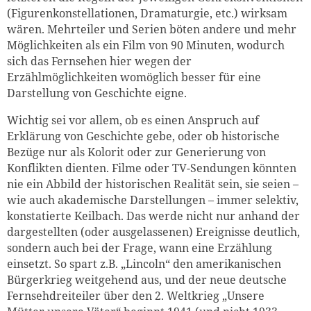
(Figurenkonstellationen, Dramaturgie, etc.) wirksam
wären. Mehrteiler und Serien böten andere und mehr
Möglichkeiten als ein Film von 90 Minuten, wodurch
sich das Fernsehen hier wegen der
Erzählmöglichkeiten womöglich besser für eine
Darstellung von Geschichte eigne.
Wichtig sei vor allem, ob es einen Anspruch auf
Erklärung von Geschichte gebe, oder ob historische
Bezüge nur als Kolorit oder zur Generierung von
Konflikten dienten. Filme oder TV-Sendungen könnten
nie ein Abbild der historischen Realität sein, sie seien –
wie auch akademische Darstellungen – immer selektiv,
konstatierte Keilbach. Das werde nicht nur anhand der
dargestellten (oder ausgelassenen) Ereignisse deutlich,
sondern auch bei der Frage, wann eine Erzählung
einsetzt. So spart z.B. „Lincoln“ den amerikanischen
Bürgerkrieg weitgehend aus, und der neue deutsche
Fernsehdreiteiler über den 2. Weltkrieg „Unsere