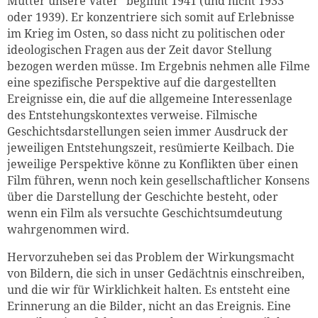
Mütter unsere Väter“ beginnt 1941 (und nicht 1933
oder 1939). Er konzentriere sich somit auf Erlebnisse
im Krieg im Osten, so dass nicht zu politischen oder
ideologischen Fragen aus der Zeit davor Stellung
bezogen werden müsse. Im Ergebnis nehmen alle Filme
eine spezifische Perspektive auf die dargestellten
Ereignisse ein, die auf die allgemeine Interessenlage
des Entstehungskontextes verweise. Filmische
Geschichtsdarstellungen seien immer Ausdruck der
jeweiligen Entstehungszeit, resümierte Keilbach. Die
jeweilige Perspektive könne zu Konflikten über einen
Film führen, wenn noch kein gesellschaftlicher Konsens
über die Darstellung der Geschichte besteht, oder
wenn ein Film als versuchte Geschichtsumdeutung
wahrgenommen wird.
Hervorzuheben sei das Problem der Wirkungsmacht
von Bildern, die sich in unser Gedächtnis einschreiben,
und die wir für Wirklichkeit halten. Es entsteht eine
Erinnerung an die Bilder, nicht an das Ereignis. Eine