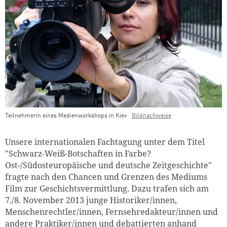
Teilnehmerin eines Medienworkshops in Kiev
Bildnachweise
Teaser Bild Untertitel
Unsere internationalen Fachtagung unter dem Titel
"Schwarz-Weiß-Botschaften in Farbe?
Ost-/Südosteuropäische und deutsche Zeitgeschichte"
fragte nach den Chancen und Grenzen des Mediums
Film zur Geschichtsvermittlung. Dazu trafen sich am
7./8. November 2013 junge Historiker/innen,
Menschenrechtler/innen, Fernsehredakteur/innen und
andere Praktiker/innen und debattierten anhand