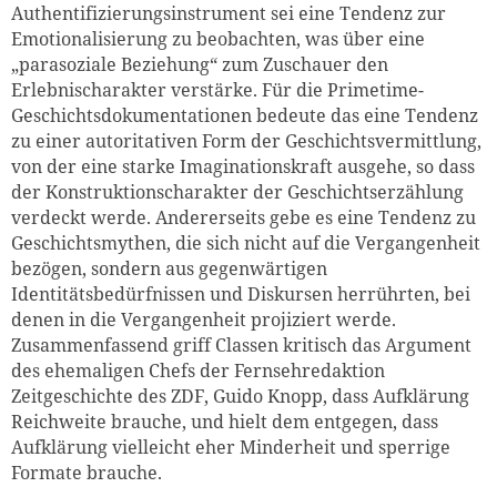
Authentifizierungsinstrument sei eine Tendenz zur
Emotionalisierung zu beobachten, was über eine
„parasoziale Beziehung“ zum Zuschauer den
Erlebnischarakter verstärke. Für die Primetime-
Geschichtsdokumentationen bedeute das eine Tendenz
zu einer autoritativen Form der Geschichtsvermittlung,
von der eine starke Imaginationskraft ausgehe, so dass
der Konstruktionscharakter der Geschichtserzählung
verdeckt werde. Andererseits gebe es eine Tendenz zu
Geschichtsmythen, die sich nicht auf die Vergangenheit
bezögen, sondern aus gegenwärtigen
Identitätsbedürfnissen und Diskursen herrührten, bei
denen in die Vergangenheit projiziert werde.
Zusammenfassend griff Classen kritisch das Argument
des ehemaligen Chefs der Fernsehredaktion
Zeitgeschichte des ZDF, Guido Knopp, dass Aufklärung
Reichweite brauche, und hielt dem entgegen, dass
Aufklärung vielleicht eher Minderheit und sperrige
Formate brauche.