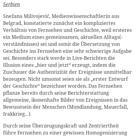
Serbien
Snežana Milivojević, Medienwissenschaftlerin aus
Belgrad, konstatierte zunächst ein kompliziertes
Verhältnis von Fernsehen und Geschichte, weil ersteres
ein Medium eines gemeinsamen, aktuellen Alltags(-
verständnisses) sei und somit die Übersetzung von
Geschichte ins Fernsehen eine sehr schwierige Aufgabe
sei. Besonders stark werde in Live-Berichten die
Illusion eines „hier und jetzt“ erzeugt, indem die
Zuschauer die Authentizität der Ereignisse unmittelbar
bezeugen. Nicht umsonst seien sie als „erster Entwurf
der Geschichte“ bezeichnet worden. Das Fernsehen
pflanze bereits durch seine Berichterstattung
allgemeine, ikonenhafte Bilder von Ereignissen in das
Bewusstsein der Menschen (Mondlandung, Mauerfall,
Irakkrieg...).
Durch seine Überzeugungskraft und Zentriertheit
führe Fernsehen zu einer gewissen Homogenisierung