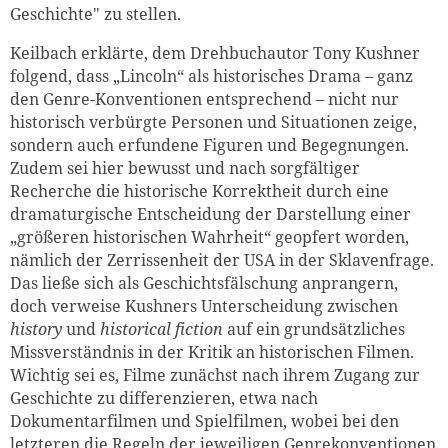
Geschichte" zu stellen.
Keilbach erklärte, dem Drehbuchautor Tony Kushner
folgend, dass „Lincoln“ als historisches Drama – ganz
den Genre-Konventionen entsprechend – nicht nur
historisch verbürgte Personen und Situationen zeige,
sondern auch erfundene Figuren und Begegnungen.
Zudem sei hier bewusst und nach sorgfältiger
Recherche die historische Korrektheit durch eine
dramaturgische Entscheidung der Darstellung einer
„größeren historischen Wahrheit“ geopfert worden,
nämlich der Zerrissenheit der USA in der Sklavenfrage.
Das ließe sich als Geschichtsfälschung anprangern,
doch verweise Kushners Unterscheidung zwischen
history
und
historical fiction
auf ein grundsätzliches
Missverständnis in der Kritik an historischen Filmen.
Wichtig sei es, Filme zunächst nach ihrem Zugang zur
Geschichte zu differenzieren, etwa nach
Dokumentarfilmen und Spielfilmen, wobei bei den
letzteren die Regeln der jeweiligen Genrekonventionen