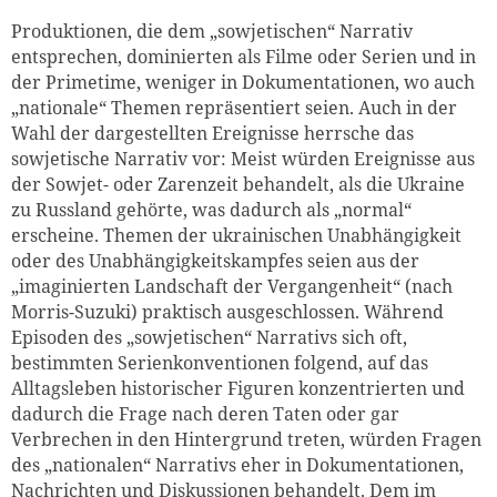
Produktionen, die dem „sowjetischen“ Narrativ
entsprechen, dominierten als Filme oder Serien und in
der Primetime, weniger in Dokumentationen, wo auch
„nationale“ Themen repräsentiert seien. Auch in der
Wahl der dargestellten Ereignisse herrsche das
sowjetische Narrativ vor: Meist würden Ereignisse aus
der Sowjet- oder Zarenzeit behandelt, als die Ukraine
zu Russland gehörte, was dadurch als „normal“
erscheine. Themen der ukrainischen Unabhängigkeit
oder des Unabhängigkeitskampfes seien aus der
„imaginierten Landschaft der Vergangenheit“ (nach
Morris-Suzuki) praktisch ausgeschlossen. Während
Episoden des „sowjetischen“ Narrativs sich oft,
bestimmten Serienkonventionen folgend, auf das
Alltagsleben historischer Figuren konzentrierten und
dadurch die Frage nach deren Taten oder gar
Verbrechen in den Hintergrund treten, würden Fragen
des „nationalen“ Narrativs eher in Dokumentationen,
Nachrichten und Diskussionen behandelt. Dem im