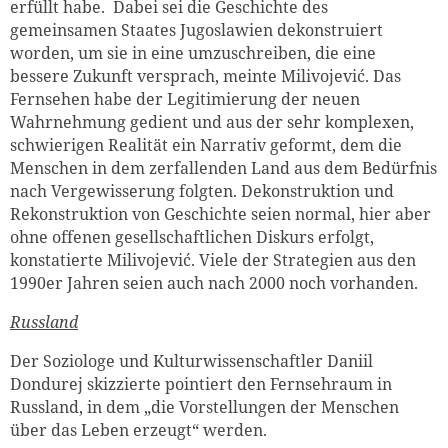
erfüllt habe. Dabei sei die Geschichte des
gemeinsamen Staates Jugoslawien dekonstruiert
worden, um sie in eine umzuschreiben, die eine
bessere Zukunft versprach, meinte Milivojević. Das
Fernsehen habe der Legitimierung der neuen
Wahrnehmung gedient und aus der sehr komplexen,
schwierigen Realität ein Narrativ geformt, dem die
Menschen in dem zerfallenden Land aus dem Bedürfnis
nach Vergewisserung folgten. Dekonstruktion und
Rekonstruktion von Geschichte seien normal, hier aber
ohne offenen gesellschaftlichen Diskurs erfolgt,
konstatierte Milivojević. Viele der Strategien aus den
1990er Jahren seien auch nach 2000 noch vorhanden.
Russland
Der Soziologe und Kulturwissenschaftler Daniil
Dondurej skizzierte pointiert den Fernsehraum in
Russland, in dem „die Vorstellungen der Menschen
über das Leben erzeugt“ werden.