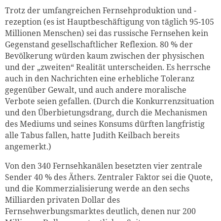
Trotz der umfangreichen Fernsehproduktion und -
rezeption (es ist Hauptbeschäftigung von täglich 95-105
Millionen Menschen) sei das russische Fernsehen kein
Gegenstand gesellschaftlicher Reflexion. 80 % der
Bevölkerung würden kaum zwischen der physischen
und der „zweiten“ Realität unterscheiden. Es herrsche
auch in den Nachrichten eine erhebliche Toleranz
gegenüber Gewalt, und auch andere moralische
Verbote seien gefallen. (Durch die Konkurrenzsituation
und den Überbietungsdrang, durch die Mechanismen
des Mediums und seines Konsums dürften langfristig
alle Tabus fallen, hatte Judith Keilbach bereits
angemerkt.)
Von den 340 Fernsehkanälen besetzten vier zentrale
Sender 40 % des Äthers. Zentraler Faktor sei die Quote,
und die Kommerzialisierung werde an den sechs
Milliarden privaten Dollar des
Fernsehwerbungsmarktes deutlich, denen nur 200