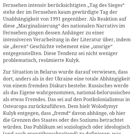
Fernsehen intensiv berücksichtigten „Tag des Sieges“
stehe der im Fernsehen kaum gewürdigte Tag der
Unabhängigkeit von 1991 gegenüber. Als Reaktion auf
diese „Marginalisierung“ des nationalen Narrativs im
Fernsehen gingen dessen Anhänger zu einer
intensiveren Verarbeitung in der Literatur über, indem
sie „deren“ Geschichte vehement eine „unsrige“
entgegenstellten. Diese Tendenz sei nicht weniger
problematisch, resümierte Kulyk.
Zur Situation in Belarus wurde darauf verwiesen, dass
dort, anders als in der Ukraine eine totale Abhängigkeit
von einem fremden Diskurs bestehe. Russisches werde
als das Eigene wahrgenommen, national-belorussisches
als etwas Fremdes. Das sei auf den Postkolonialismus in
Osteuropa zurückzuführen. Dem hielt Wolodymyr
Kulyk entgegen, dass „fremd“ davon abhänge, ob hier
die Grenzen des Staates oder des Soziums betrachtet
würden. Das Publikum sei soziologisch oder ideologisch
(und auch grenzüberschreitend) zu definieren, was