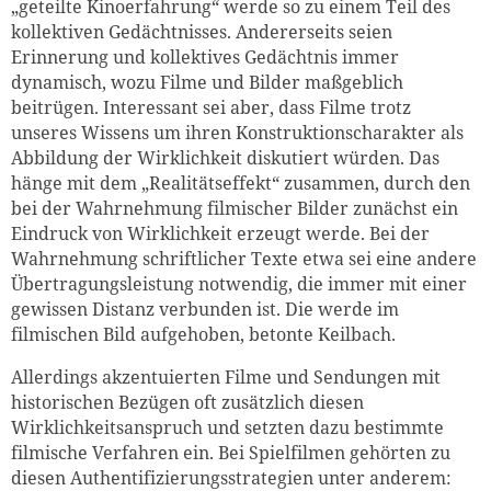
„geteilte Kinoerfahrung“ werde so zu einem Teil des
kollektiven Gedächtnisses. Andererseits seien
Erinnerung und kollektives Gedächtnis immer
dynamisch, wozu Filme und Bilder maßgeblich
beitrügen. Interessant sei aber, dass Filme trotz
unseres Wissens um ihren Konstruktionscharakter als
Abbildung der Wirklichkeit diskutiert würden. Das
hänge mit dem „Realitätseffekt“ zusammen, durch den
bei der Wahrnehmung filmischer Bilder zunächst ein
Eindruck von Wirklichkeit erzeugt werde. Bei der
Wahrnehmung schriftlicher Texte etwa sei eine andere
Übertragungsleistung notwendig, die immer mit einer
gewissen Distanz verbunden ist. Die werde im
filmischen Bild aufgehoben, betonte Keilbach.
Allerdings akzentuierten Filme und Sendungen mit
historischen Bezügen oft zusätzlich diesen
Wirklichkeitsanspruch und setzten dazu bestimmte
filmische Verfahren ein. Bei Spielfilmen gehörten zu
diesen Authentifizierungsstrategien unter anderem: