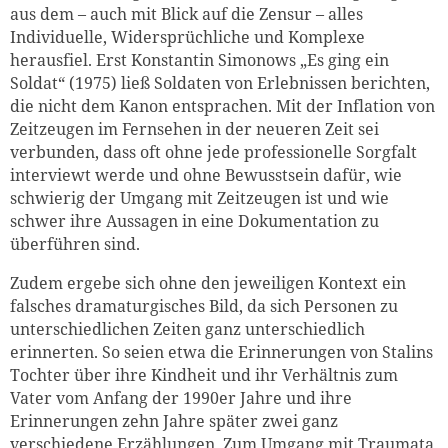
aus dem – auch mit Blick auf die Zensur – alles
Individuelle, Widersprüchliche und Komplexe
herausfiel. Erst Konstantin Simonows „Es ging ein
Soldat“ (1975) ließ Soldaten von Erlebnissen berichten,
die nicht dem Kanon entsprachen. Mit der Inflation von
Zeitzeugen im Fernsehen in der neueren Zeit sei
verbunden, dass oft ohne jede professionelle Sorgfalt
interviewt werde und ohne Bewusstsein dafür, wie
schwierig der Umgang mit Zeitzeugen ist und wie
schwer ihre Aussagen in eine Dokumentation zu
überführen sind.
Zudem ergebe sich ohne den jeweiligen Kontext ein
falsches dramaturgisches Bild, da sich Personen zu
unterschiedlichen Zeiten ganz unterschiedlich
erinnerten. So seien etwa die Erinnerungen von Stalins
Tochter über ihre Kindheit und ihr Verhältnis zum
Vater vom Anfang der 1990er Jahre und ihre
Erinnerungen zehn Jahre später zwei ganz
verschiedene Erzählungen. Zum Umgang mit Traumata