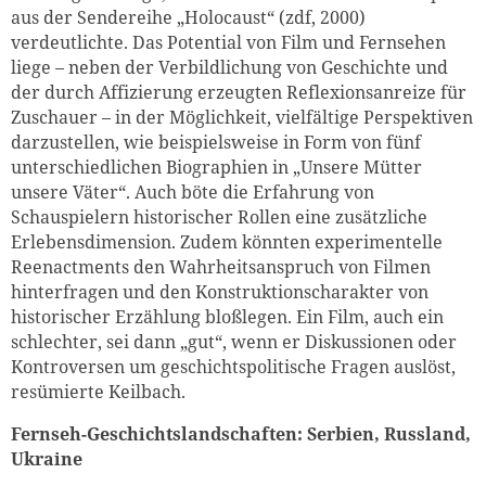
aus der Sendereihe „Holocaust“ (zdf, 2000)
verdeutlichte. Das Potential von Film und Fernsehen
liege – neben der Verbildlichung von Geschichte und
der durch Affizierung erzeugten Reflexionsanreize für
Zuschauer – in der Möglichkeit, vielfältige Perspektiven
darzustellen, wie beispielsweise in Form von fünf
unterschiedlichen Biographien in „Unsere Mütter
unsere Väter“. Auch böte die Erfahrung von
Schauspielern historischer Rollen eine zusätzliche
Erlebensdimension. Zudem könnten experimentelle
Reenactments den Wahrheitsanspruch von Filmen
hinterfragen und den Konstruktionscharakter von
historischer Erzählung bloßlegen. Ein Film, auch ein
schlechter, sei dann „gut“, wenn er Diskussionen oder
Kontroversen um geschichtspolitische Fragen auslöst,
resümierte Keilbach.
Fernseh-Geschichtslandschaften: Serbien, Russland,
Ukraine