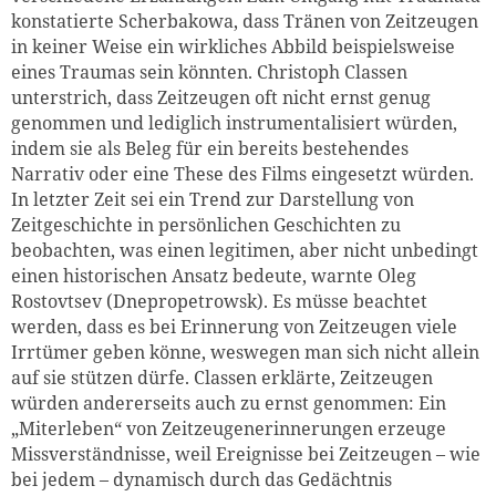
konstatierte Scherbakowa, dass Tränen von Zeitzeugen
in keiner Weise ein wirkliches Abbild beispielsweise
eines Traumas sein könnten. Christoph Classen
unterstrich, dass Zeitzeugen oft nicht ernst genug
genommen und lediglich instrumentalisiert würden,
indem sie als Beleg für ein bereits bestehendes
Narrativ oder eine These des Films eingesetzt würden.
In letzter Zeit sei ein Trend zur Darstellung von
Zeitgeschichte in persönlichen Geschichten zu
beobachten, was einen legitimen, aber nicht unbedingt
einen historischen Ansatz bedeute, warnte Oleg
Rostovtsev (Dnepropetrowsk). Es müsse beachtet
werden, dass es bei Erinnerung von Zeitzeugen viele
Irrtümer geben könne, weswegen man sich nicht allein
auf sie stützen dürfe. Classen erklärte, Zeitzeugen
würden andererseits auch zu ernst genommen: Ein
„Miterleben“ von Zeitzeugenerinnerungen erzeuge
Missverständnisse, weil Ereignisse bei Zeitzeugen – wie
bei jedem – dynamisch durch das Gedächtnis