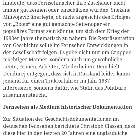
hindeute, dass Fernsehmacher ihre Zuschauer nicht
immer gut kennen oder einschätzen würden. Snežana
Milivojević überlegte, ob nicht angesichts des Erfolges
von „Roots“ eine gut gemachte Seifenoper ein
populäres Format sein könnte, um sich dem Krieg der
1990er Jahre thematisch zu nähern. Die Repräsentation
von Geschichte sollte im Fernsehen Entwicklungen in
der Gesellschaft folgen. Es gehe nicht nur um Gruppen
mächtiger Männer, sondern auch um gewöhnliche
Leute, Frauen, Arbeiter, Minderheiten. Dem hielt
Dondurej entgegen, dass sich in Russland leider kaum
jemand für einen Traktorfahrer im Jahr 1937
interessiere, sondern dafür, wie Stalin das Politbüro
zusammenstaucht.
Fernsehen als Medium historischer Dokumentation
Zur Situation der Geschichtsdokumentationen im
deutschen Fernsehen berichtete Christoph Classen, dass
diese hier in den letzten 20 Jahren eine unglaubliche