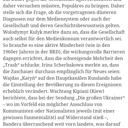
daher versuchen müssten, Populäres zu bringen. Daher
stelle sich die Frage, ob die vorgetragenen düsteren
Diagnosen nur dem Mediensystem oder auch der
Gesellschaft und deren Geschichtsbewusstsein gelten.
Wolodymyr Kulyk merkte dazu an, dass die Gesellschaft
auch selbst für den Medienkonsum verantwortlich sei.
So brauche es eine aktive Minderheit (wie in den
1960er Jahren in der BRD), die wirkungsvolle Barrieren
dagegen errichtet, dass die schweigende Mehrheit den
„Trash“ schlucke. Irina Scherbakowa merkte an, dass
die Zuschauer durchaus empfänglich für Neues seien:
Wajdas „Katyń“ auf den Hauptkanälen Russlands habe
die Einstellung der Bevölkerung zu diesen Ereignissen
erheblich verändert. Wachtang Kipiani (Kiew)
berichtete, dass bei der Sendung „Die großen Ukrainer“
– wo im Vorfeld ein möglicher Ausschluss von
Kommunisten oder Nationalisten jeweils (mit einer
gewissen Fanmentalität) auf Widerstand stieß –,
Bandera überraschend weit vorn landete, was darauf