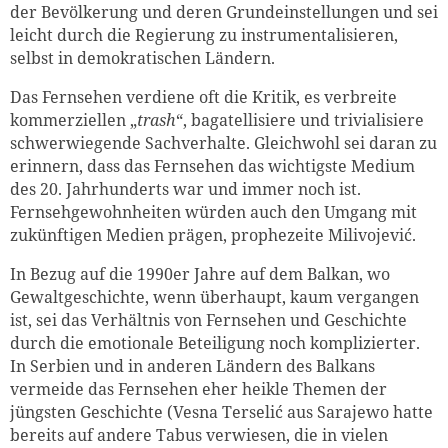
der Bevölkerung und deren Grundeinstellungen und sei
leicht durch die Regierung zu instrumentalisieren,
selbst in demokratischen Ländern.
Das Fernsehen verdiene oft die Kritik, es verbreite
kommerziellen „
trash
“, bagatellisiere und trivialisiere
schwerwiegende Sachverhalte. Gleichwohl sei daran zu
erinnern, dass das Fernsehen das wichtigste Medium
des 20. Jahrhunderts war und immer noch ist.
Fernsehgewohnheiten würden auch den Umgang mit
zukünftigen Medien prägen, prophezeite Milivojević.
In Bezug auf die 1990er Jahre auf dem Balkan, wo
Gewaltgeschichte, wenn überhaupt, kaum vergangen
ist, sei das Verhältnis von Fernsehen und Geschichte
durch die emotionale Beteiligung noch komplizierter.
In Serbien und in anderen Ländern des Balkans
vermeide das Fernsehen eher heikle Themen der
jüngsten Geschichte (Vesna Terselić aus Sarajewo hatte
bereits auf andere Tabus verwiesen, die in vielen