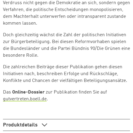
Verdruss nicht gegen die Demokratie an sich, sondern gegen
Verfahren, die politische Entscheidungen monopolisieren,
dem Machterhalt unterwerfen oder intransparent zustande
kommen lassen.
Doch gleichzeitig wächst die Zahl der politischen Initiativen
zur Bürgerbeteiligung. Bei diesen Reformvorhaben spielen
die Bundesländer und die Partei Bündnis 90/Die Grünen eine
besondere Rolle.
Zum Warenkorb hinzugefüg
Die zahlreichen Beiträge dieser Publikation gehen diesen
Initiativen nach, beschreiben Erfolge und Rückschläge,
Konflikte und Chancen der vielfältigen Beteiligungsansätze.
weiter lesen
Zum Warenkorb
Das
Online-Dossier
zur Publikation finden Sie auf
gutvertreten.boell.de
.
Produktdetails