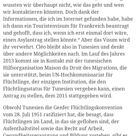
wussten wir überhaupt nicht, wie das geht und wen
wir kontaktieren könnten. Doch dank der
Informationen, die ich im Internet gefunden habe, habe
ich dann ein Touristenvisum für Frankreich beantragt
und gehofft, dass ich, wenn ich erst einmal dort wäre,
einen Asylantrag stellen könnte.“ Aber das Visum wird
ihr verwehrt. Cléo bleibt also in Tunesien und denkt
über andere Möglichkeiten nach. Im Lauf des Jahres
2013 kommt sie in Kontakt mit der tunesischen
Hilfsorganisation Maison du Droit des Migrations, die
sie unterstützt, beim UN-Hochkommissariat für
Flüchtlinge, der einzigen Institution, die den
Flüchtlingsstatus für Tunesien vergeben kann, einen
Antrag zu stellen, dem 2015 stattgegeben wird.
Obwohl Tunesien die Genfer Flüchtlingskonvention
vom 28. Juli 1951 ratifiziert hat, die besagt, dass
Flüchtlingen im Land, in das sie geflohen sind, der
Aufenthaltstitel sowie das Recht auf Arbeit,
Gesundheitsversorgung und Bildung zustehen, gibt es