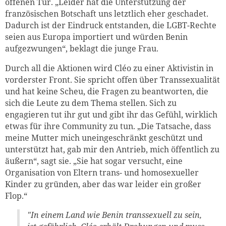
offenen Tür. „Leider hat die Unterstützung der
französischen Botschaft uns letztlich eher geschadet.
Dadurch ist der Eindruck entstanden, die LGBT-Rechte
seien aus Europa importiert und würden Benin
aufgezwungen“, beklagt die junge Frau.
Durch all die Aktionen wird Cléo zu einer Aktivistin in
vorderster Front. Sie spricht offen über Transsexualität
und hat keine Scheu, die Fragen zu beantworten, die
sich die Leute zu dem Thema stellen. Sich zu
engagieren tut ihr gut und gibt ihr das Gefühl, wirklich
etwas für ihre Community zu tun. „Die Tatsache, dass
meine Mutter mich uneingeschränkt geschützt und
unterstützt hat, gab mir den Antrieb, mich öffentlich zu
äußern“, sagt sie. „Sie hat sogar versucht, eine
Organisation von Eltern trans- und homosexueller
Kinder zu gründen, aber das war leider ein großer
Flop.“
"In einem Land wie Benin transsexuell zu sein,