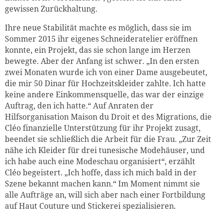
gewissen Zurückhaltung.
Ihre neue Stabilität machte es möglich, dass sie im
Sommer 2015 ihr eigenes Schneideratelier eröffnen
konnte, ein Projekt, das sie schon lange im Herzen
bewegte. Aber der Anfang ist schwer. „In den ersten
zwei Monaten wurde ich von einer Dame ausgebeutet,
die mir 50 Dinar für Hochzeitskleider zahlte. Ich hatte
keine andere Einkommensquelle, das war der einzige
Auftrag, den ich hatte.“ Auf Anraten der
Hilfsorganisation Maison du Droit et des Migrations, die
Cléo finanzielle Unterstützung für ihr Projekt zusagt,
beendet sie schließlich die Arbeit für die Frau. „Zur Zeit
nähe ich Kleider für drei tunesische Modehäuser, und
ich habe auch eine Modeschau organisiert“, erzählt
Cléo begeistert. „Ich hoffe, dass ich mich bald in der
Szene bekannt machen kann.“ Im Moment nimmt sie
alle Aufträge an, will sich aber nach einer Fortbildung
auf Haut Couture und Stickerei spezialisieren.