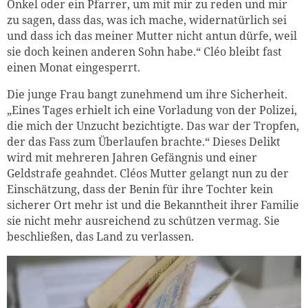
Onkel oder ein Pfarrer, um mit mir zu reden und mir
zu sagen, dass das, was ich mache, widernatürlich sei
und dass ich das meiner Mutter nicht antun dürfe, weil
sie doch keinen anderen Sohn habe.“ Cléo bleibt fast
einen Monat eingesperrt.
Die junge Frau bangt zunehmend um ihre Sicherheit.
„Eines Tages erhielt ich eine Vorladung von der Polizei,
die mich der Unzucht bezichtigte. Das war der Tropfen,
der das Fass zum Überlaufen brachte.“ Dieses Delikt
wird mit mehreren Jahren Gefängnis und einer
Geldstrafe geahndet. Cléos Mutter gelangt nun zu der
Einschätzung, dass der Benin für ihre Tochter kein
sicherer Ort mehr ist und die Bekanntheit ihrer Familie
sie nicht mehr ausreichend zu schützen vermag. Sie
beschließen, das Land zu verlassen.