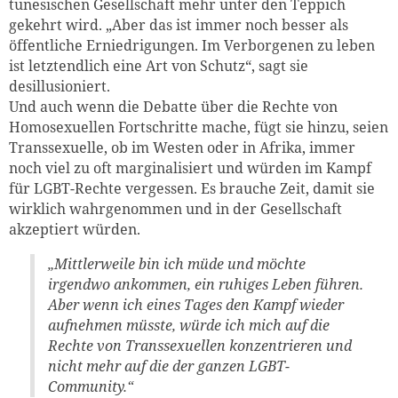
tunesischen Gesellschaft mehr unter den Teppich
gekehrt wird. „Aber das ist immer noch besser als
öffentliche Erniedrigungen. Im Verborgenen zu leben
ist letztendlich eine Art von Schutz“, sagt sie
desillusioniert.
Und auch wenn die Debatte über die Rechte von
Homosexuellen Fortschritte mache, fügt sie hinzu, seien
Transsexuelle, ob im Westen oder in Afrika, immer
noch viel zu oft marginalisiert und würden im Kampf
für LGBT-Rechte vergessen. Es brauche Zeit, damit sie
wirklich wahrgenommen und in der Gesellschaft
akzeptiert würden.
„Mittlerweile bin ich müde und möchte
irgendwo ankommen, ein ruhiges Leben führen.
Aber wenn ich eines Tages den Kampf wieder
aufnehmen müsste, würde ich mich auf die
Rechte von Transsexuellen konzentrieren und
nicht mehr auf die der ganzen LGBT-
Community.“