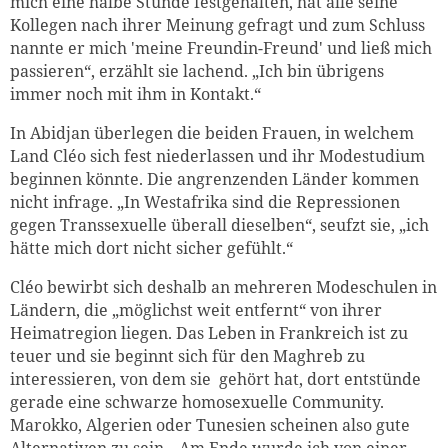
mich eine halbe Stunde festgehalten, hat alle seine
Kollegen nach ihrer Meinung gefragt und zum Schluss
nannte er mich 'meine Freundin-Freund' und ließ mich
passieren“, erzählt sie lachend. „Ich bin übrigens
immer noch mit ihm in Kontakt.“
In Abidjan überlegen die beiden Frauen, in welchem
Land Cléo sich fest niederlassen und ihr Modestudium
beginnen könnte. Die angrenzenden Länder kommen
nicht infrage. „In Westafrika sind die Repressionen
gegen Transsexuelle überall dieselben“, seufzt sie, „ich
hätte mich dort nicht sicher gefühlt.“
Cléo bewirbt sich deshalb an mehreren Modeschulen in
Ländern, die „möglichst weit entfernt“ von ihrer
Heimatregion liegen. Das Leben in Frankreich ist zu
teuer und sie beginnt sich für den Maghreb zu
interessieren, von dem sie gehört hat, dort entstünde
gerade eine schwarze homosexuelle Community.
Marokko, Algerien oder Tunesien scheinen also gute