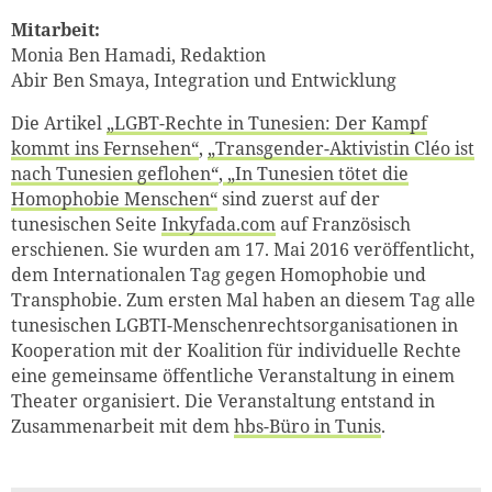
Mitarbeit:
Monia Ben Hamadi, Redaktion
Abir Ben Smaya, Integration und Entwicklung
Die Artikel
„LGBT-Rechte in Tunesien: Der Kampf
kommt ins Fernsehen“
,
„Transgender-Aktivistin Cléo ist
nach Tunesien geflohen“
,
„In Tunesien tötet die
Homophobie Menschen“
sind zuerst auf der
tunesischen Seite
Inkyfada.com
auf Französisch
erschienen. Sie wurden am 17. Mai 2016 veröffentlicht,
dem Internationalen Tag gegen Homophobie und
Transphobie. Zum ersten Mal haben an diesem Tag alle
tunesischen LGBTI-Menschenrechtsorganisationen in
Kooperation mit der Koalition für individuelle Rechte
eine gemeinsame öffentliche Veranstaltung in einem
Theater organisiert. Die Veranstaltung entstand in
Zusammenarbeit mit dem
hbs-Büro in Tunis
.