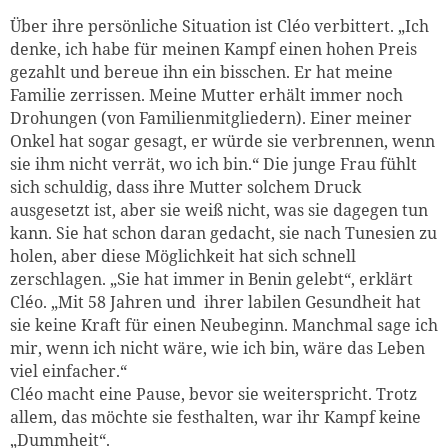
Über ihre persönliche Situation ist Cléo verbittert. „Ich
denke, ich habe für meinen Kampf einen hohen Preis
gezahlt und bereue ihn ein bisschen. Er hat meine
Familie zerrissen. Meine Mutter erhält immer noch
Drohungen (von Familienmitgliedern). Einer meiner
Onkel hat sogar gesagt, er würde sie verbrennen, wenn
sie ihm nicht verrät, wo ich bin.“ Die junge Frau fühlt
sich schuldig, dass ihre Mutter solchem Druck
ausgesetzt ist, aber sie weiß nicht, was sie dagegen tun
kann. Sie hat schon daran gedacht, sie nach Tunesien zu
holen, aber diese Möglichkeit hat sich schnell
zerschlagen. „Sie hat immer in Benin gelebt“, erklärt
Cléo. „Mit 58 Jahren und ihrer labilen Gesundheit hat
sie keine Kraft für einen Neubeginn. Manchmal sage ich
mir, wenn ich nicht wäre, wie ich bin, wäre das Leben
viel einfacher.“
Cléo macht eine Pause, bevor sie weiterspricht. Trotz
allem, das möchte sie festhalten, war ihr Kampf keine
„Dummheit“.