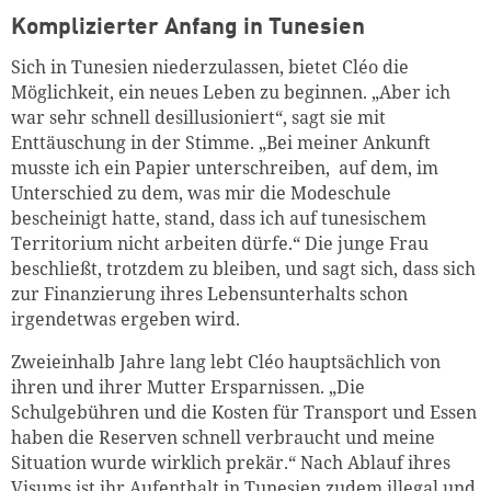
Komplizierter Anfang in Tunesien
Sich in Tunesien niederzulassen, bietet Cléo die
Möglichkeit, ein neues Leben zu beginnen. „Aber ich
war sehr schnell desillusioniert“, sagt sie mit
Enttäuschung in der Stimme. „Bei meiner Ankunft
musste ich ein Papier unterschreiben, auf dem, im
Unterschied zu dem, was mir die Modeschule
bescheinigt hatte, stand, dass ich auf tunesischem
Territorium nicht arbeiten dürfe.“ Die junge Frau
beschließt, trotzdem zu bleiben, und sagt sich, dass sich
zur Finanzierung ihres Lebensunterhalts schon
irgendetwas ergeben wird.
Zweieinhalb Jahre lang lebt Cléo hauptsächlich von
ihren und ihrer Mutter Ersparnissen. „Die
Schulgebühren und die Kosten für Transport und Essen
haben die Reserven schnell verbraucht und meine
Zum Warenkorb hinzugefüg
Situation wurde wirklich prekär.“ Nach Ablauf ihres
Visums ist ihr Aufenthalt in Tunesien zudem illegal und