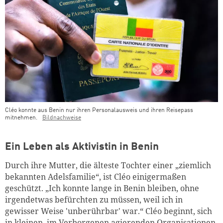
Cléo konnte aus Benin nur ihren Personalausweis und ihren Reisepass
mitnehmen.
Bildnachweise
Ein Leben als Aktivistin in Benin
Durch ihre Mutter, die älteste Tochter einer „ziemlich
bekannten Adelsfamilie“, ist Cléo einigermaßen
geschützt. „Ich konnte lange in Benin bleiben, ohne
irgendetwas befürchten zu müssen, weil ich in
gewisser Weise 'unberührbar' war.“ Cléo beginnt, sich
in kleinen, im Verborgenen agierenden Organisationen