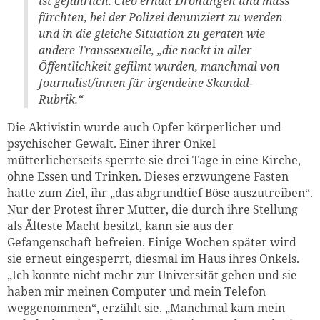
ist gefährlich. Cléo erhält Drohungen und muss
fürchten, bei der Polizei denunziert zu werden
und in die gleiche Situation zu geraten wie
andere Transsexuelle, „die nackt in aller
Öffentlichkeit gefilmt wurden, manchmal von
Journalist/innen für irgendeine Skandal-
Rubrik.“
Die Aktivistin wurde auch Opfer körperlicher und
psychischer Gewalt. Einer ihrer Onkel
mütterlicherseits sperrte sie drei Tage in eine Kirche,
ohne Essen und Trinken. Dieses erzwungene Fasten
hatte zum Ziel, ihr „das abgrundtief Böse auszutreiben“.
Nur der Protest ihrer Mutter, die durch ihre Stellung
als Älteste Macht besitzt, kann sie aus der
Gefangenschaft befreien. Einige Wochen später wird
sie erneut eingesperrt, diesmal im Haus ihres Onkels.
„Ich konnte nicht mehr zur Universität gehen und sie
haben mir meinen Computer und mein Telefon
weggenommen“, erzählt sie. „Manchmal kam mein