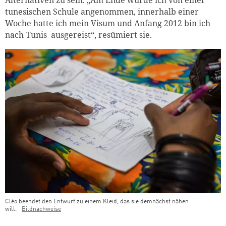
Alternativen zu sein. „Am Ende wurde ich von einer
tunesischen Schule angenommen, innerhalb einer
Woche hatte ich mein Visum und Anfang 2012 bin ich
nach Tunis ausgereist“, resümiert sie.
Cléo beendet den Entwurf zu einem Kleid, das sie demnächst nähen
will.
Bildnachweise