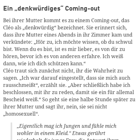
Ein „denkwürdiges“ Coming-out
Bei ihrer Mutter kommt es zu einem Coming-out, das
Cléo als „denkwürdig“ bezeichnet. Sie erinnert sich,
dass ihre Mutter eines Abends in ihr Zimmer kam und
verkündete: „Hör zu, ich möchte wissen, ob du schwul
bist. Wenn du es bist, ist es mir lieber, es von dir zu
hören, bevor ich es von anderen erfahre. Ich weiß
dann, wie ich dich schützen kann.“
Cléo traut sich zunächst nicht, ihr die Wahrheit zu
sagen. „Ich war darauf eingestellt, dass sie mich auch
rausschmeißt“, erzählt sie. „Aber schließlich habe ich
beschlossen, mit ihr zu reden, damit sie ein für allemal
Bescheid weiß.“ So geht sie eine halbe Stunde später zu
ihrer Mutter und sagt ihr, nein, sie sei nicht
„homosexuell“.
„Eigentlich mag ich Jungen und fühle mich
wohler in einem Kleid.“ Etwas gerührt