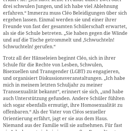
drei schwulen Jungen, und ich habe viel Ablehnung
erfahren.“ Immerzu muss Cléo Beleidigungen über sich
ergehen lassen. Einmal werden sie und einer ihrer
Freunde von fast der gesamten Schülerschaft erwartet,
als sie die Schule betreten. „Sie haben gegen die Wände
und auf die Tische getrommelt und ‚Schwuchteln!
Schwuchteln! gerufen.“
Trotz all der Hänseleien beginnt Cléo, sich in ihrer
Schule für die Rechte von Lesben, Schwulen,
Bisexuellen und Transgender (LGBT) zu engagieren,
und organisiert Diskussionsveranstaltungen. „Ich habe
mich in meinem letzten Schuljahr zu meiner
Transsexualität bekannt“, erinnert sie sich, „und habe
auch Unterstützung gefunden. Andere Schüler fühlten
sich sogar ebenfalls ermutigt, ihre Homosexualität zu
offenbaren.“ Als der Vater von Cléos sexueller
Orientierung erfährt, jagt er sie aus dem Haus.
Niemand aus der Familie will sie aufnehmen. Für fast