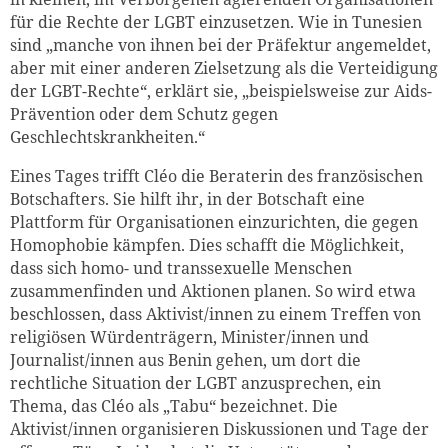
für die Rechte der LGBT einzusetzen. Wie in Tunesien
sind „manche von ihnen bei der Präfektur angemeldet,
aber mit einer anderen Zielsetzung als die Verteidigung
der LGBT-Rechte“, erklärt sie, „beispielsweise zur Aids-
Prävention oder dem Schutz gegen
Geschlechtskrankheiten.“
Eines Tages trifft Cléo die Beraterin des französischen
Botschafters. Sie hilft ihr, in der Botschaft eine
Plattform für Organisationen einzurichten, die gegen
Homophobie kämpfen. Dies schafft die Möglichkeit,
dass sich homo- und transsexuelle Menschen
zusammenfinden und Aktionen planen. So wird etwa
beschlossen, dass Aktivist/innen zu einem Treffen von
religiösen Würdenträgern, Minister/innen und
Journalist/innen aus Benin gehen, um dort die
rechtliche Situation der LGBT anzusprechen, ein
Thema, das Cléo als „Tabu“ bezeichnet. Die
Aktivist/innen organisieren Diskussionen und Tage der