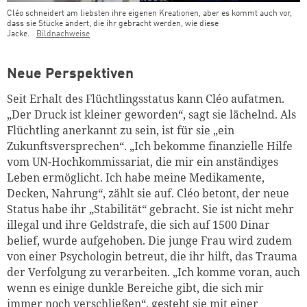
Cléo schneidert am liebsten ihre eigenen Kreationen, aber es kommt auch vor,
dass sie Stücke ändert, die ihr gebracht werden, wie diese
Jacke.
Bildnachweise
Neue Perspektiven
Seit Erhalt des Flüchtlingsstatus kann Cléo aufatmen.
„Der Druck ist kleiner geworden“, sagt sie lächelnd. Als
Flüchtling anerkannt zu sein, ist für sie „ein
Zukunftsversprechen“. „Ich bekomme finanzielle Hilfe
vom UN-Hochkommissariat, die mir ein anständiges
Leben ermöglicht. Ich habe meine Medikamente,
Decken, Nahrung“, zählt sie auf. Cléo betont, der neue
Status habe ihr „Stabilität“ gebracht. Sie ist nicht mehr
illegal und ihre Geldstrafe, die sich auf 1500 Dinar
belief, wurde aufgehoben. Die junge Frau wird zudem
von einer Psychologin betreut, die ihr hilft, das Trauma
der Verfolgung zu verarbeiten. „Ich komme voran, auch
wenn es einige dunkle Bereiche gibt, die sich mir
immer noch verschließen“, gesteht sie mit einer