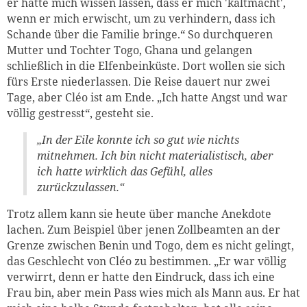
er hätte mich wissen lassen, dass er mich 'kaltmacht',
wenn er mich erwischt, um zu verhindern, dass ich
Schande über die Familie bringe.“ So durchqueren
Mutter und Tochter Togo, Ghana und gelangen
schließlich in die Elfenbeinküste. Dort wollen sie sich
fürs Erste niederlassen. Die Reise dauert nur zwei
Tage, aber Cléo ist am Ende. „Ich hatte Angst und war
völlig gestresst“, gesteht sie.
„In der Eile konnte ich so gut wie nichts
mitnehmen. Ich bin nicht materialistisch, aber
ich hatte wirklich das Gefühl, alles
zurückzulassen.“
Trotz allem kann sie heute über manche Anekdote
lachen. Zum Beispiel über jenen Zollbeamten an der
Grenze zwischen Benin und Togo, dem es nicht gelingt,
das Geschlecht von Cléo zu bestimmen. „Er war völlig
verwirrt, denn er hatte den Eindruck, dass ich eine
Frau bin, aber mein Pass wies mich als Mann aus. Er hat