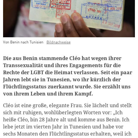
Von Benin nach Tunisien
Bildnachweise
Teaser Bild Untertitel
Die aus Benin stammende Cléo hat wegen ihrer
Transsexualität und ihres Engagements für die
Rechte der LGBT die Heimat verlassen. Seit ein paar
Jahren lebt sie in Tunesien, wo ihr kürzlich der
Flüchtlingsstatus zuerkannt wurde. Sie erzählt uns
von ihrem Leben und ihrem Kampf.
Cléo ist eine große, elegante Frau. Sie lächelt und stellt
sich mit ruhigen, wohlüberlegten Worten vor: „Ich
heiße Cléo, bin 28 Jahre alt und komme aus Benin. Ich
lebe jetzt im vierten Jahr in Tunesien und habe vor
sechs Monaten den Flüchtlingsstatus erhalten, weil ich