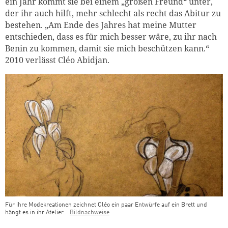
ein Jahr kommt sie bei einem „großen Freund“ unter,
der ihr auch hilft, mehr schlecht als recht das Abitur zu
bestehen. „Am Ende des Jahres hat meine Mutter
entschieden, dass es für mich besser wäre, zu ihr nach
Benin zu kommen, damit sie mich beschützen kann.“
2010 verlässt Cléo Abidjan.
Für ihre Modekreationen zeichnet Cléo ein paar Entwürfe auf ein Brett und
hängt es in ihr Atelier.
Bildnachweise