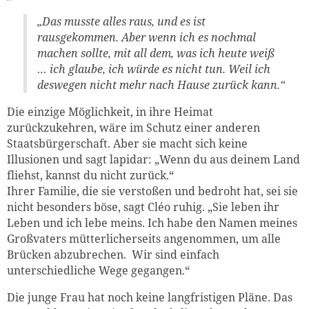
„Das musste alles raus, und es ist
rausgekommen. Aber wenn ich es nochmal
machen sollte, mit all dem, was ich heute weiß
… ich glaube, ich würde es nicht tun. Weil ich
deswegen nicht mehr nach Hause zurück kann.“
Die einzige Möglichkeit, in ihre Heimat
zurückzukehren, wäre im Schutz einer anderen
Staatsbürgerschaft. Aber sie macht sich keine
Illusionen und sagt lapidar: „Wenn du aus deinem Land
fliehst, kannst du nicht zurück.“
Ihrer Familie, die sie verstoßen und bedroht hat, sei sie
nicht besonders böse, sagt Cléo ruhig. „Sie leben ihr
Leben und ich lebe meins. Ich habe den Namen meines
Großvaters mütterlicherseits angenommen, um alle
Brücken abzubrechen. Wir sind einfach
unterschiedliche Wege gegangen.“
Die junge Frau hat noch keine langfristigen Pläne. Das