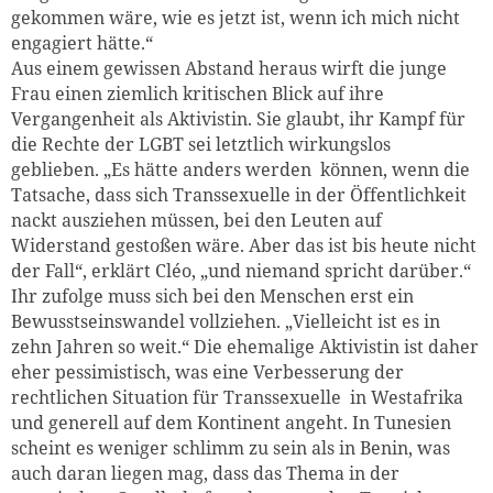
gekommen wäre, wie es jetzt ist, wenn ich mich nicht
engagiert hätte.“
Aus einem gewissen Abstand heraus wirft die junge
Frau einen ziemlich kritischen Blick auf ihre
Vergangenheit als Aktivistin. Sie glaubt, ihr Kampf für
die Rechte der LGBT sei letztlich wirkungslos
geblieben. „Es hätte anders werden können, wenn die
Tatsache, dass sich Transsexuelle in der Öffentlichkeit
nackt ausziehen müssen, bei den Leuten auf
Widerstand gestoßen wäre. Aber das ist bis heute nicht
der Fall“, erklärt Cléo, „und niemand spricht darüber.“
Ihr zufolge muss sich bei den Menschen erst ein
Bewusstseinswandel vollziehen. „Vielleicht ist es in
zehn Jahren so weit.“ Die ehemalige Aktivistin ist daher
eher pessimistisch, was eine Verbesserung der
rechtlichen Situation für Transsexuelle in Westafrika
und generell auf dem Kontinent angeht. In Tunesien
scheint es weniger schlimm zu sein als in Benin, was
auch daran liegen mag, dass das Thema in der