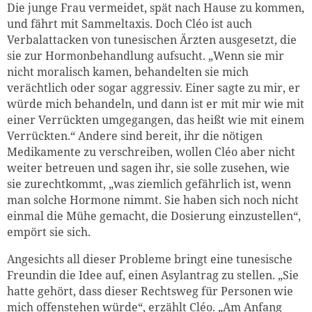
Die junge Frau vermeidet, spät nach Hause zu kommen,
und fährt mit Sammeltaxis. Doch Cléo ist auch
Verbalattacken von tunesischen Ärzten ausgesetzt, die
sie zur Hormonbehandlung aufsucht. „Wenn sie mir
nicht moralisch kamen, behandelten sie mich
verächtlich oder sogar aggressiv. Einer sagte zu mir, er
würde mich behandeln, und dann ist er mit mir wie mit
einer Verrückten umgegangen, das heißt wie mit einem
Verrückten.“ Andere sind bereit, ihr die nötigen
Medikamente zu verschreiben, wollen Cléo aber nicht
weiter betreuen und sagen ihr, sie solle zusehen, wie
sie zurechtkommt, „was ziemlich gefährlich ist, wenn
man solche Hormone nimmt. Sie haben sich noch nicht
einmal die Mühe gemacht, die Dosierung einzustellen“,
empört sie sich.
Angesichts all dieser Probleme bringt eine tunesische
Freundin die Idee auf, einen Asylantrag zu stellen. „Sie
hatte gehört, dass dieser Rechtsweg für Personen wie
mich offenstehen würde“, erzählt Cléo. „Am Anfang