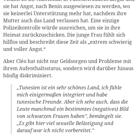
sie hat Angst, nach Benin ausgewiesen zu werden, wo
sie keinerlei Unterstützung mehr hat, nachdem ihre
Mutter auch das Land verlassen hat. Eine einzige
weiter lesen
Zum Warenkorb
Polizeikontrolle würde ausreichen, um sie in ihre
Heimat zurückzuschicken. Die junge Frau fühlt sich
hilflos und beschreibt diese Zeit als „extrem schwierig
und voller Angst.“
Aber Cléo hat nicht nur Geldsorgen und Probleme mit
ihrem Aufenthaltsstatus, sondern wird darüber hinaus
häufig diskriminiert.
„Tunesien ist ein sehr schönes Land, ich fühle
mich einigermaßen integriert und habe
tunesische Freunde. Aber ich sehe auch, dass die
Leute manchmal ein bestimmtes (negatives) Bild
von schwarzen Frauen haben“, bemängelt sie.
„Es gibt hier viel sexuelle Belästigung und
darauf war ich nicht vorbereitet.“