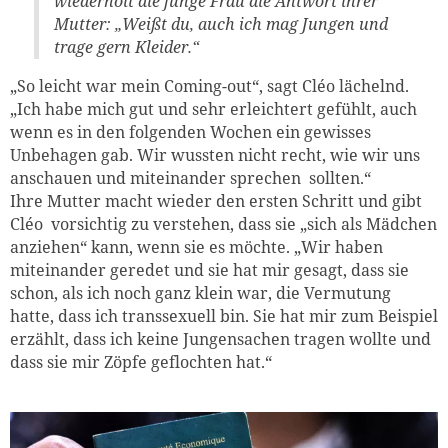
wiederholt die junge Frau die Antwort ihrer
Mutter: „Weißt du, auch ich mag Jungen und
trage gern Kleider.“
„So leicht war mein Coming-out“, sagt Cléo lächelnd.
„Ich habe mich gut und sehr erleichtert gefühlt, auch
wenn es in den folgenden Wochen ein gewisses
Unbehagen gab. Wir wussten nicht recht, wie wir uns
anschauen und miteinander sprechen sollten.“
Ihre Mutter macht wieder den ersten Schritt und gibt
Cléo vorsichtig zu verstehen, dass sie „sich als Mädchen
anziehen“ kann, wenn sie es möchte. „Wir haben
miteinander geredet und sie hat mir gesagt, dass sie
schon, als ich noch ganz klein war, die Vermutung
hatte, dass ich transsexuell bin. Sie hat mir zum Beispiel
erzählt, dass ich keine Jungensachen tragen wollte und
dass sie mir Zöpfe geflochten hat.“