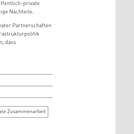
ffentlich-private
ige Nachteile.
vater Partnerschaften
astrukturpolitik
n, dass
nale Zusammenarbeit