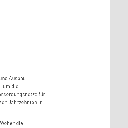
 und Ausbau
, um die
ersorgungsnetze für
ten Jahrzehnten in
 Woher die