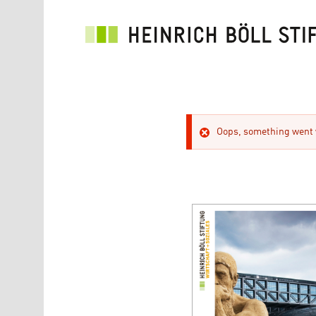
Direkt zum Inhalt
Oops, something went w