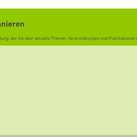
nnieren
ftung, der Sie über aktuelle Themen, Veranstaltungen und Publikationen d