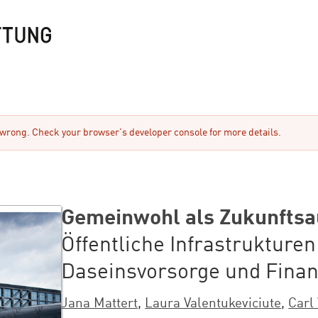
rong. Check your browser's developer console for more details.
Gemeinwohl als Zukunftsa
Öffentliche Infrastrukture
Daseinsvorsorge und Fina
Jana Mattert
,
Laura Valentukeviciute
,
Carl