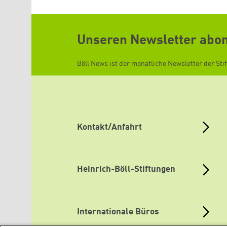
Unseren Newsletter abo
Böll News ist der monatliche Newsletter der Sti
Kontakt/Anfahrt
Heinrich-Böll-Stiftungen
Internationale Büros