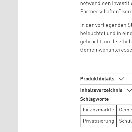
notwendigen Investiti
Partnerschaften“ kom
In der vorliegenden S
beleuchtet und in ei
gebracht, um letztlic
Gemeinwohlinteresse
Produktdetails
Inhaltsverzeichnis
Schlagworte
Finanzmärkte
Geme
Privatisierung
Schul