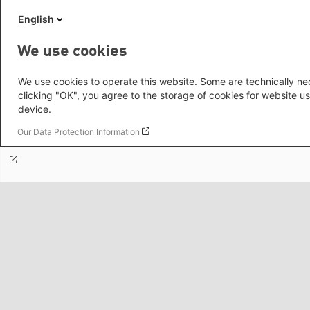
English
Themenportale
We use cookies
We use cookies to operate this website. Some are technically nec
clicking "OK", you agree to the storage of cookies for website us
Mediatheken
device.
Our Data Protection Information
Grüne Websites
Social Links