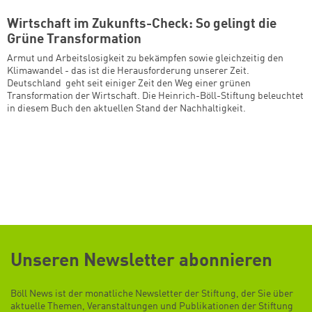
Wirtschaft im Zukunfts-Check: So gelingt die
Grüne Transformation
Armut und Arbeitslosigkeit zu bekämpfen sowie gleichzeitig den
Klimawandel - das ist die Herausforderung unserer Zeit.
Deutschland geht seit einiger Zeit den Weg einer grünen
Transformation der Wirtschaft. Die Heinrich-Böll-Stiftung beleuchtet
in diesem Buch den aktuellen Stand der Nachhaltigkeit.
Unseren Newsletter abonnieren
Böll News ist der monatliche Newsletter der Stiftung, der Sie über
aktuelle Themen, Veranstaltungen und Publikationen der Stiftung