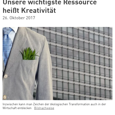
Unsere wichtigste Ressource
heißt Kreativität
26. Oktober 2017
Inzwischen kann man Zeichen der ökologischen Transformation auch in der
Wirtschaft entdecken
Bildnachweise
Teaser Bild Untertitel