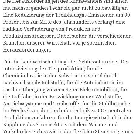
Die Herausforderungen des Klimawandels sind allein
mit nachsorgenden Technologien nicht zu bewältigen.
Eine Reduzierung der Treibhausgas-Emissionen um 90
Prozent bis zur Mitte des Jahrhunderts verlangt eine
radikale Veränderung von Produkten und
Produktionsprozessen. Dabei stehen die verschiedenen
Branchen unserer Wirtschaft vor je spezifischen
Herausforderungen.
Für die Landwirtschaft liegt der Schlüssel in einer De-
Intensivierung der Tierproduktion; für die
Chemieindustrie in der Substitution von Öl durch
nachwachsende Rohstoffe; für die Autoindustrie im
raschen Übergang zu vernetzter Elektromobilität; für
die Luftfahrt in der Entwicklung neuer Werkstoffe,
Antriebssysteme und Treibstoffe; für die Stahlbranche
im Wechsel von der Hochofentechnik zu CO
-neutralen
2
Produktionsverfahren; für die Energiewirtschaft in der
Kopplung des Stromsektors mit dem Wärme- und
Verkehrsbereich sowie in der flexiblen Steuerung eines