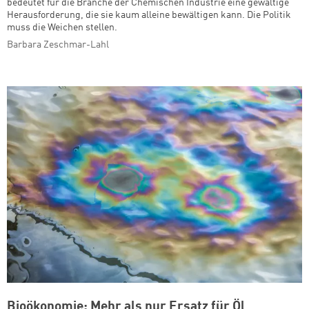
bedeutet für die Branche der Chemischen Industrie eine gewaltige
Herausforderung, die sie kaum alleine bewältigen kann. Die Politik
muss die Weichen stellen.
Barbara Zeschmar-Lahl
Bioökonomie: Mehr als nur Ersatz für Öl