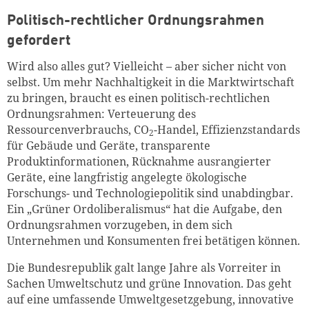
Politisch-rechtlicher Ordnungsrahmen
gefordert
Wird also alles gut? Vielleicht – aber sicher nicht von
Zum Warenkorb hinzugefüg
selbst. Um mehr Nachhaltigkeit in die Marktwirtschaft
zu bringen, braucht es einen politisch-rechtlichen
Ordnungsrahmen: Verteuerung des
Ressourcenverbrauchs, CO
-Handel, Effizienzstandards
2
für Gebäude und Geräte, transparente
weiter lesen
Zum Warenkorb
Produktinformationen, Rücknahme ausrangierter
Geräte, eine langfristig angelegte ökologische
Forschungs- und Technologiepolitik sind unabdingbar.
Ein „Grüner Ordoliberalismus“ hat die Aufgabe, den
Ordnungsrahmen vorzugeben, in dem sich
Unternehmen und Konsumenten frei betätigen können.
Die Bundesrepublik galt lange Jahre als Vorreiter in
Sachen Umweltschutz und grüne Innovation. Das geht
auf eine umfassende Umweltgesetzgebung, innovative