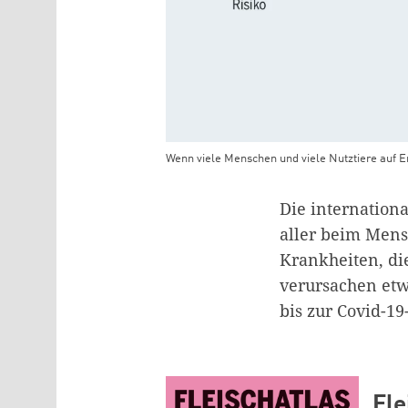
Wenn viele Menschen und viele Nutztiere auf Er
Teaser Bild Untertitel
Die internationa
aller beim Mens
Krankheiten, di
verursachen etw
bis zur Covid-19
Fle