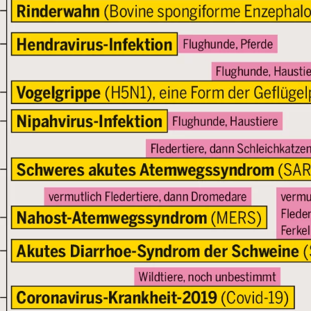
Zum Warenkorb hinzugefügt:
weiter lesen
Zum Warenkorb