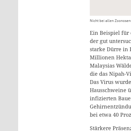
Nicht bei allen Zoonosen
Ein Beispiel f
der gut untersu
starke Dürre in
Millionen Hekta
Malaysias Wälde
die das Nipah-Vi
Das Virus wurde
Hausschweine ü
infizierten Bau
Gehirnentzündun
bei etwa 40 Proz
Stärkere Präsen