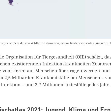
reger stoßen, die von Wildtieren stammen, ist das Risiko eines infektiösen Kr
le Organisation für Tiergesundheit (OIE) schätzt, da
chen existierenden Infektionskrankheiten Zoonosen
e von Tieren auf Menschen übertragen werden und 
a 2,5 Milliarden Krankheitsfälle bei Menschen – vo
-Infektion – und 2,7 Millionen Todesfälle jedes Jahr.
ischatlas 2021: Jugend, Klima und Er