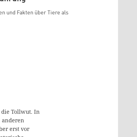
ten und Fakten über Tiere als
die Tollwut. In
n anderen
er erst vor