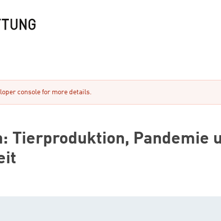
oper console for more details.
: Tierproduktion, Pandemie 
it