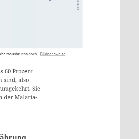
ankheitsausbruchs hoch
Bildnachweise
ss 60 Prozent
 sind, also
umgekehrt. Sie
n der Malaria-
nährung