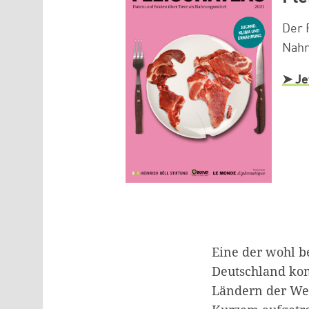
Der F
Nahr
➤ Je
Eine der wohl b
Deutschland kom
Ländern der Wel