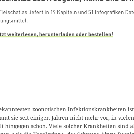
leischatlas liefert in 19 Kapiteln und 51 Infografiken Da
ungsmittel.
tzt weiterlesen, herunterladen oder bestellen!
ekanntesten zoonotischen Infektionskrankheiten ist 
mt sie seit einigen Jahren nicht mehr vor, in viele
t hingegen schon. Viele solcher Krankheiten sind ab