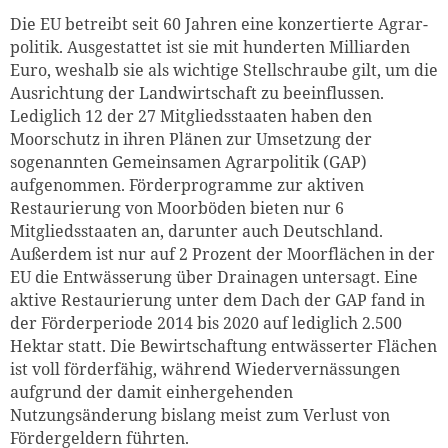
Die EU betreibt seit 60 Jahren eine konzertierte Agrar­
politik. Ausgestattet ist sie mit hunderten Milliarden
Euro, weshalb sie als wichtige Stellschraube gilt, um die
Ausrichtung der Landwirtschaft zu beeinflussen.
Lediglich 12 der 27 Mitgliedsstaaten haben den
Moorschutz in ihren Plänen zur Umsetzung der
sogenannten Gemeinsamen Agrarpolitik (GAP)
aufgenommen. Förderprogramme zur aktiven
Restaurierung von Moorböden bieten nur 6
Zum Warenkorb hinzugefüg
Mitgliedsstaaten an, darunter auch Deutschland.
Außerdem ist nur auf 2 Prozent der Moorflächen in der
EU die Entwässerung über Drainagen untersagt. Eine
aktive Restaurierung unter dem Dach der GAP fand in
weiter lesen
Zum Warenkorb
der Förderperiode 2014 bis 2020 auf lediglich 2.500
Hektar statt. Die Bewirtschaftung entwässerter Flächen
ist voll förderfähig, während Wiedervernässungen
aufgrund der damit einhergehenden
Nutzungsänderung bislang meist zum Verlust von
Fördergeldern führten.