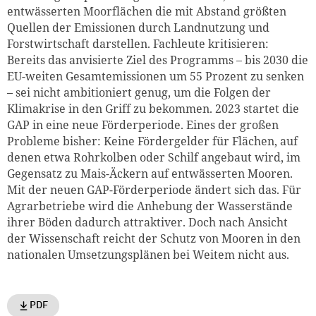
entwässerten Moorflächen die mit Abstand größten
Quellen der Emissionen durch Landnutzung und
Forstwirtschaft darstellen. Fachleute kritisieren:
Bereits das anvisierte Ziel des Programms – bis 2030 die
EU-weiten Gesamtemissionen um 55 Prozent zu senken
– sei nicht ambitioniert genug, um die Folgen der
Klimakrise in den Griff zu bekommen. 2023 startet die
GAP in eine neue Förderperiode. Eines der großen
Probleme bisher: Keine Fördergelder für Flächen, auf
denen etwa Rohrkolben oder Schilf angebaut wird, im
Gegensatz zu Mais-Äckern auf entwässerten Mooren.
Mit der neuen GAP-Förderperiode ändert sich das. Für
Agrarbetriebe wird die Anhebung der Wasserstände
ihrer Böden dadurch attraktiver. Doch nach Ansicht
der Wissenschaft reicht der Schutz von Mooren in den
nationalen Umsetzungsplänen bei Weitem nicht aus.
PDF