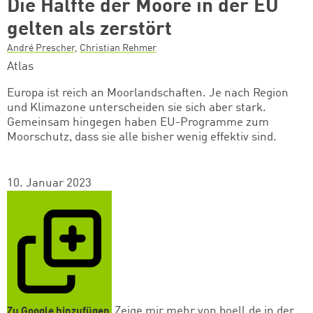
Die Hälfte der Moore in der EU
gelten als zerstört
André Prescher
,
Christian Rehmer
Atlas
Europa ist reich an Moorlandschaften. Je nach Region
und Klimazone unterscheiden sie sich aber stark.
Gemeinsam hingegen haben EU-Programme zum
Moorschutz, dass sie alle bisher wenig effektiv sind.
10. Januar 2023
Zeige mir mehr von boell.de in der
Zu Google hinzufügen