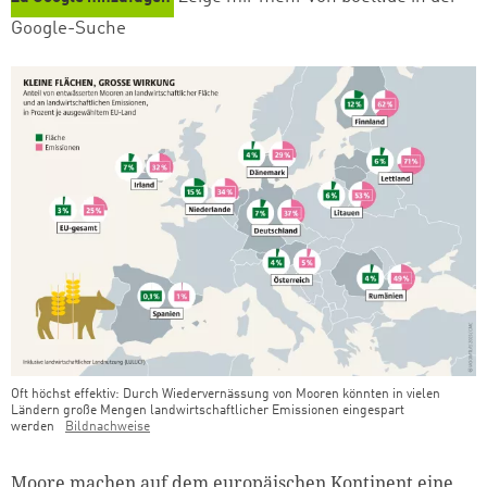
Google-Suche
Oft höchst effektiv: Durch Wiedervernässung von Mooren könnten in vielen
Ländern große Mengen landwirtschaftlicher Emissionen eingespart
werden
Bildnachweise
Teaser Bild Untertitel
Moore machen auf dem europäischen Kontinent eine