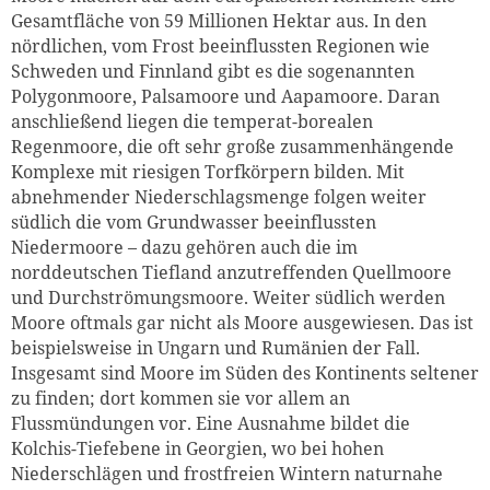
Gesamtfläche von 59 Millionen Hektar aus. In den
nördlichen, vom Frost beeinflussten Regionen wie
Schweden und Finnland gibt es die sogenannten
Polygonmoore, Palsamoore und Aapamoore. Daran
anschließend liegen die temperat-borealen
Regenmoore, die oft sehr große zusammenhängende
Komplexe mit riesigen Torfkörpern bilden. Mit
abnehmender Niederschlagsmenge folgen weiter
südlich die vom Grundwasser beeinflussten
Niedermoore – dazu gehören auch die im
norddeutschen Tiefland anzutreffenden Quellmoore
und Durchströmungsmoore. Weiter südlich werden
Moore oftmals gar nicht als Moore ausgewiesen. Das ist
beispielsweise in Ungarn und Rumänien der Fall.
Insgesamt sind Moore im Süden des Kontinents seltener
zu finden; dort kommen sie vor allem an
Flussmündungen vor. Eine Ausnahme bildet die
Kolchis-Tiefebene in Georgien, wo bei hohen
Niederschlägen und frostfreien Wintern naturnahe