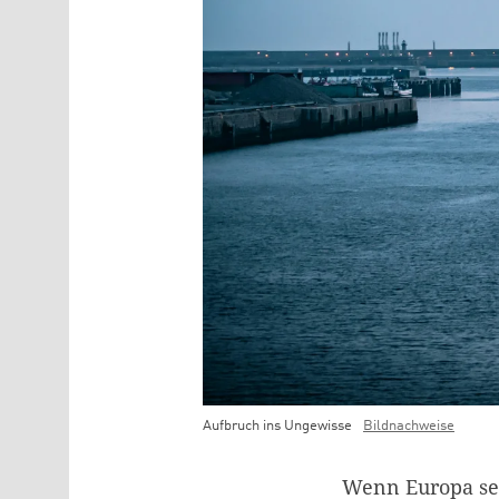
Aufbruch ins Ungewisse
Bildnachweise
Teaser Bild Untertitel
Wenn Europa sei