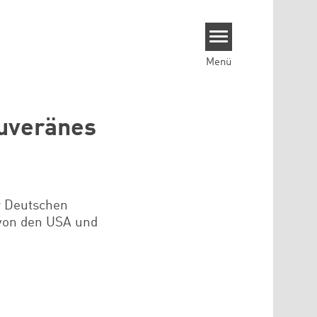
Menü
ouveränes
r Deutschen
von den USA und