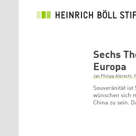
Direkt zum Inhalt
Sechs Th
Europa
Jan Philipp Albrecht
,
P
Souveränität ist
wünschen sich m
China zu sein. D