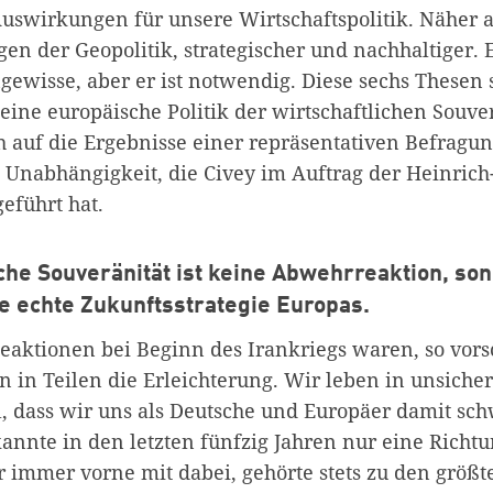
uswirkungen für unsere Wirtschaftspolitik. Näher 
n der Geopolitik, strategischer und nachhaltiger. Es
gewisse, aber er ist notwendig. Diese sechs Thesen 
eine europäische Politik der wirtschaftlichen Souver
h auf die Ergebnisse einer repräsentativen Befragun
 Unabhängigkeit, die Civey im Auftrag der Heinrich-
eführt hat.
iche Souveränität ist keine Abwehrreaktion, so
e echte Zukunftsstrategie Europas.
eaktionen bei Beginn des Irankriegs waren, so vorsc
n in Teilen die Erleichterung. Wir leben in unsiche
ll, dass wir uns als Deutsche und Europäer damit sc
annte in den letzten fünfzig Jahren nur eine Richt
 immer vorne mit dabei, gehörte stets zu den größt