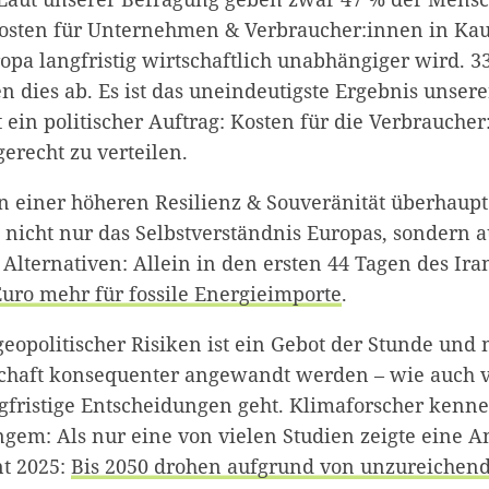
Kosten für Unternehmen & Verbraucher:innen in K
ropa langfristig wirtschaftlich unabhängiger wird. 3
 dies ab. Es ist das uneindeutigste Ergebnis unsere
ein politischer Auftrag: Kosten für die Verbraucher
erecht zu verteilen.
n einer höheren Resilienz & Souveränität überhaupt 
 nicht nur das Selbstverständnis Europas, sondern a
Alternativen: Allein in den ersten 44 Tagen des Ir
Euro mehr für fossile Energieimporte
.
eopolitischer Risiken ist ein Gebot der Stunde und 
schaft konsequenter angewandt werden – wie auch vo
fristige Entscheidungen geht. Klimaforscher kenne
gem: Als nur eine von vielen Studien zeigte eine A
t 2025:
Bis 2050 drohen aufgrund von unzureichen