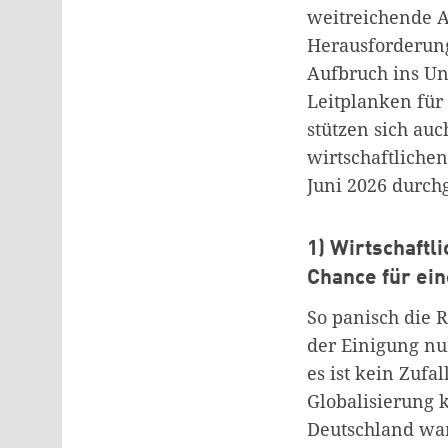
weitreichende A
Herausforderunge
Aufbruch ins Un
Leitplanken für 
stützen sich auc
wirtschaftlichen
Juni 2026 durchg
1) Wirtschaftl
Chance für ein
So panisch die R
der Einigung nu
es ist kein Zufa
Globalisierung k
Deutschland war