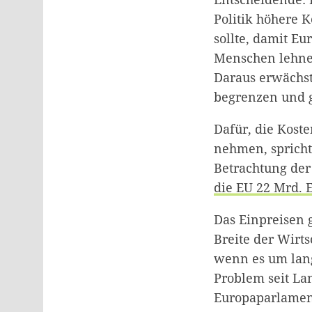
Politik höhere 
sollte, damit Eu
Menschen lehnen
Daraus erwächst 
begrenzen und g
Dafür, die Koste
nehmen, spricht
Betrachtung der 
die EU 22 Mrd. 
Das Einpreisen g
Breite der Wirt
wenn es um lang
Problem seit Lan
Europaparlamen