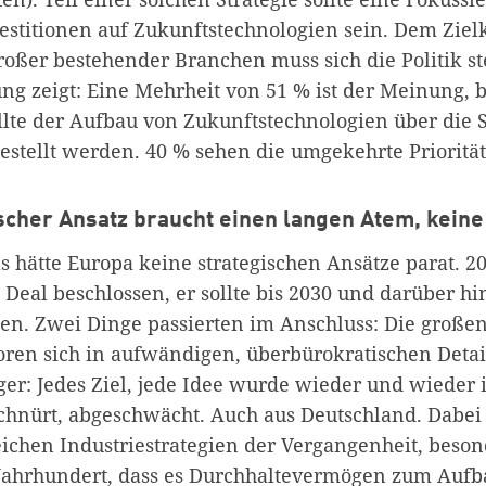
estitionen auf Zukunftstechnologien sein. Dem Zielk
roßer bestehender Branchen muss sich die Politik st
ng zeigt: Eine Mehrheit von 51 % ist der Meinung, b
ollte der Aufbau von Zukunftstechnologien über die 
estellt werden. 40 % sehen die umgekehrte Priorität
ischer Ansatz braucht einen langen Atem, keine
 als hätte Europa keine strategischen Ansätze parat. 
Deal beschlossen, er sollte bis 2030 und darüber hi
en. Zwei Dinge passierten im Anschluss: Die großen
oren sich in aufwändigen, überbürokratischen Deta
ger: Jedes Ziel, jede Idee wurde wieder und wieder 
chnürt, abgeschwächt. Auch aus Deutschland. Dabei 
eichen Industriestrategien der Vergangenheit, beson
 Jahrhundert, dass es Durchhaltevermögen zum Aufb