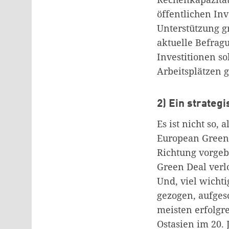
öffentlichen Inv
Unterstützung g
aktuelle Befragu
Investitionen s
Arbeitsplätzen g
2) Ein strateg
Es ist nicht so,
European Green 
Richtung vorgeb
Green Deal verl
Und, viel wichti
gezogen, aufges
meisten erfolgr
Ostasien im 20.