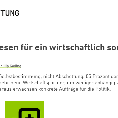
esen für ein wirtschaftlich s
hillip Käding
 Selbstbestimmung, nicht Abschottung. 85 Prozent de
ehr neue Wirtschaftspartner, um weniger abhängig 
araus erwachsen konkrete Aufträge für die Politik.