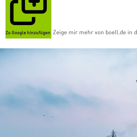
Zeige mir mehr von boell.de in 
Zu Google hinzufügen