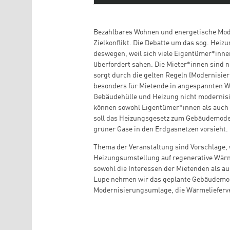
Bezahlbares Wohnen und energetische Moder
Zielkonflikt. Die Debatte um das sog. Hei
deswegen, weil sich viele Eigentümer*inne
überfordert sahen. Die Mieter*innen sind n
sorgt durch die gelten Regeln (Modernisier
besonders für Mietende in angespannten 
Gebäudehülle und Heizung nicht modernisi
können sowohl Eigentümer*innen als auch M
soll das Heizungsgesetz zum Gebäudemoder
grüner Gase in den Erdgasnetzen vorsieht. 
Thema der Veranstaltung sind Vorschläge,
Heizungsumstellung auf regenerative Wär
sowohl die Interessen der Mietenden als a
Lupe nehmen wir das geplante Gebäudemod
Modernisierungsumlage, die Wärmeliefer