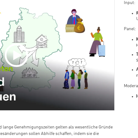
Input:
Panel:
Modera
d lange Genehmigungszeiten gelten als wesentliche Gründe
sänderungen sollen Abhilfe schaffen, indem sie die