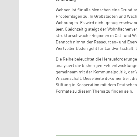
Einleitung
Wohnen ist für alle Menschen eine Grundlag
Problemlagen zu: In Großstädten und Wac
Wohnungen. Es wird nicht genug erschwin
leer. Gleichzeitig steigt der Wohnflächenve
strukturschwache Regionen in Ost- und W
Dennoch nimmt der Ressourcen- und Energ
Wertvoller Boden geht für Landwirtschaft, 
Die Reihe beleuchtet die Herausforderung
analysiert die bisherigen Fehlentwicklung
gemeinsam mit der Kommunalpolitik, der W
Wissenschaft. Diese Seite dokumentiert di
Stiftung in Kooperation mit dem Deutschen 
Formate zu diesem Thema zu finden sein.