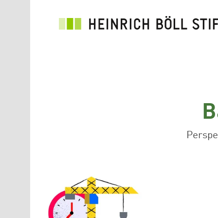
Direkt zum Inhalt
B
Perspe