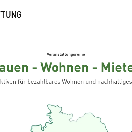
Veranstaltungsreihe
auen - Wohnen - Miet
ktiven für bezahlbares Wohnen und nachhaltige