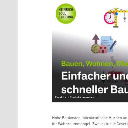
Direkt auf YouTube ansehen
Hohe Baukosten, bürokratische Hürden un
für Wohnraummangel. Zwei aktuelle Gesetze