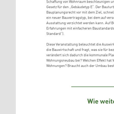
Schaffung von Wohnraum beschleunigen un
Gesetz für den „Gebäudetyp E“. Der Bauturbo
Bauplanungsrecht vor mit dem Ziel, schne
ein neuer Bauvertragstyp, bei dem auf ver
Ausstattung verzichtet werden kann. Auf 
Erfahrungen mit einfacheren Baustandards
Standard“).
Diese Veranstaltung beleuchtet die Ausw
die Bauwirtschaft und fragt, was sie für 
verändert sich dadurch die kommunale Pla
Wohnungsneubau bei? Welchen Effekt hat 
Wohnungen? Braucht auch der Umbau best
Wie weit