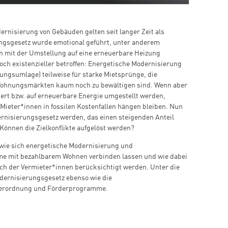
nisierung von Gebäuden gelten seit langer Zeit als
zungsgesetz wurde emotional geführt, unter anderem
n mit der Umstellung auf eine erneuerbare Heizung
och existenzieller betroffen: Energetische Modernisierung
ungsumlage) teilweise für starke Mietsprünge, die
Wohnungsmärkten kaum noch zu bewältigen sind. Wenn aber
ert bzw. auf erneuerbare Energie umgestellt werden,
ieter*innen in fossilen Kostenfallen hängen bleiben. Nun
nisierungsgesetz werden, das einen steigenden Anteil
Können die Zielkonflikte aufgelöst werden?
 wie sich energetische Modernisierung und
me mit bezahlbarem Wohnen verbinden lassen und wie dabei
uch der Vermieter*innen berücksichtigt werden. Unter die
ernisierungsgesetz ebenso wie die
verordnung und Förderprogramme.