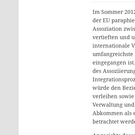
Im Sommer 2012
der EU paraphie
Assoziation zwi
vertieften und 
internationale V
umfangreichste 
eingegangen ist
des Assoziierun
Integrationspro
würde den Bezie
verleihen sowie 
Verwaltung und 
Abkommen als er
betrachtet werd