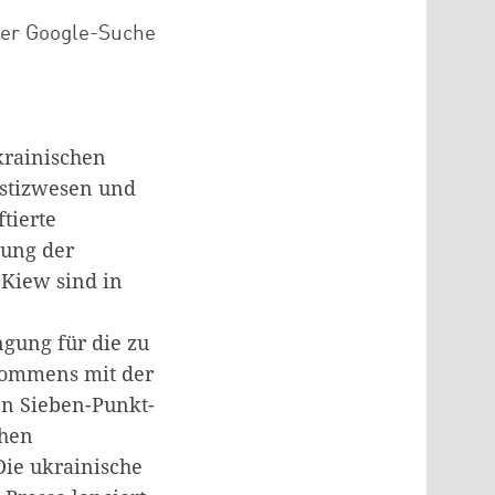
der Google-Suche
krainischen
ustizwesen und
tierte
rung der
 Kiew sind in
ngung für die zu
kommens mit der
en Sieben-Punkt-
chen
Die ukrainische