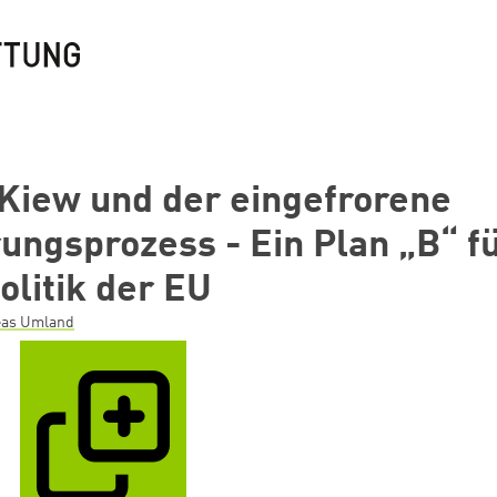
 Kiew und der eingefrorene
ungsprozess - Ein Plan „B“ fü
olitik der EU
eas Umland