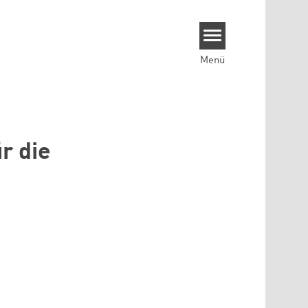
Menü
r die