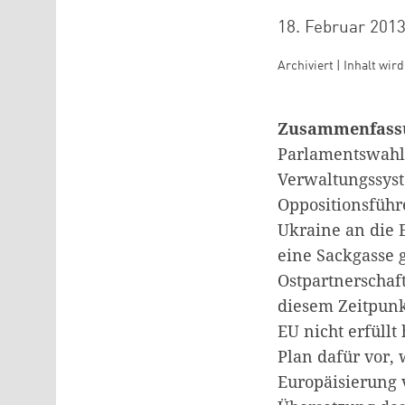
18. Februar 201
Archiviert | Inhalt wir
Zusammenfass
Parlamentswahle
Verwaltungssyst
Oppositionsführ
Ukraine an die 
eine Sackgasse 
Ostpartnerschaf
diesem Zeitpunk
EU nicht erfüll
Plan dafür vor,
Europäisierung v