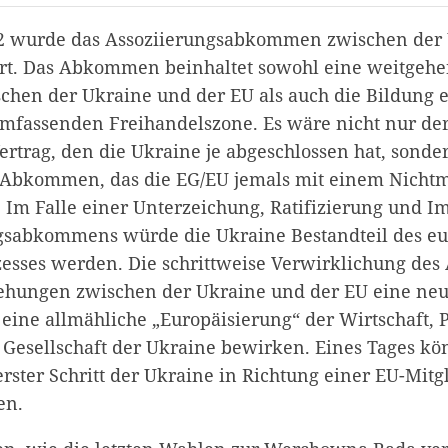
 wurde das Assoziierungsabkommen zwischen der
rt. Das Abkommen beinhaltet sowohl eine weitgehen
schen der Ukraine und der EU als auch die Bildung 
umfassenden Freihandelszone. Es wäre nicht nur der
ertrag, den die Ukraine je abgeschlossen hat, sonde
Abkommen, das die EG/EU jemals mit einem Nichtm
. Im Falle einer Unterzeichung, Ratifizierung und 
gsabkommens würde die Ukraine Bestandteil des e
zesses werden. Die schrittweise Verwirklichung d
hungen zwischen der Ukraine und der EU eine neue
eine allmähliche „Europäisierung“ der Wirtschaft, P
Gesellschaft der Ukraine bewirken. Eines Tages kö
ster Schritt der Ukraine in Richtung einer EU-Mitgl
en.