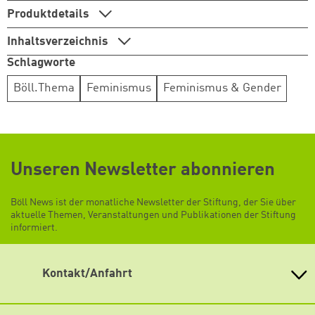
Produktdetails
weiter lesen
Zum Warenkorb
Inhaltsverzeichnis
Schlagworte
Böll.Thema
Feminismus
Feminismus & Gender
Unseren Newsletter abonnieren
Böll News ist der monatliche Newsletter der Stiftung, der Sie über
aktuelle Themen, Veranstaltungen und Publikationen der Stiftung
informiert.
Kontakt/Anfahrt
Heinrich-Böll-Stiftung e.V.