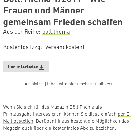
Frauen und Männer
gemeinsam Frieden schaffen
Aus der Reihe
böll.thema
Kostenlos (zzgl. Versandkosten)
Herunterladen
Archiviert | Inhalt wird nicht mehr aktualisiert
Wenn Sie sich für das Magazin Böll.Thema als
Printausgabe interessieren, können Sie diese einfach
per E-
Zum Warenkorb hinzugefüg
Mail bestellen
. Darüber hinaus besteht die Möglichkeit das
Magazin auch über ein kostenfreies Abo zu beziehen.