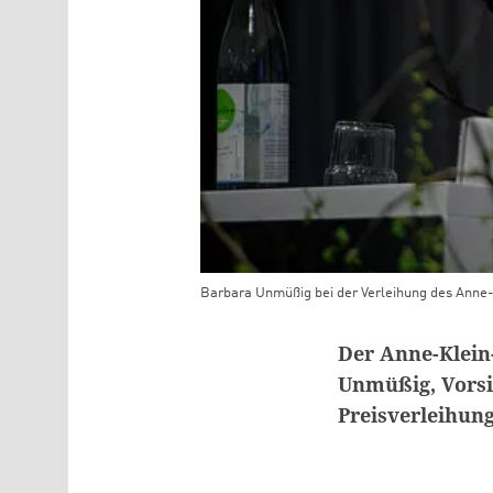
Barbara Unmüßig bei der Verleihung des Anne
Teaser Bild Untertitel
Der Anne-Klein
Unmüßig, Vorsit
Preisverleihung