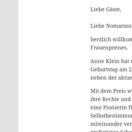
Liebe Gäste,
Liebe Nomaruss
herzlich willko
Frauenpreises.
Anne Klein hat 
Geburtstag am 2
neben der aktuel
Mit dem Preis w
ihre Rechte und
eine Pionierin 
Selbstbestimmung
miteinander verk