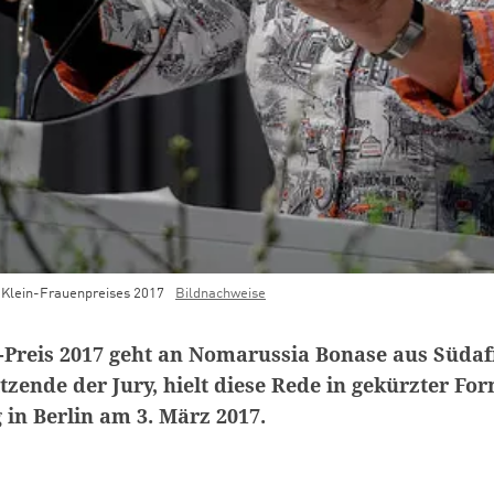
-Klein-Frauenpreises 2017
Bildnachweise
-Preis 2017 geht an Nomarussia Bonase aus Südaf
zende der Jury, hielt diese Rede in gekürzter For
 in Berlin am 3. März 2017.