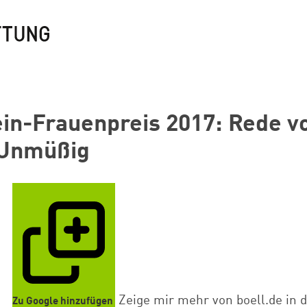
in-Frauenpreis 2017: Rede v
 Unmüßig
Zeige mir mehr von boell.de in 
Zu Google hinzufügen