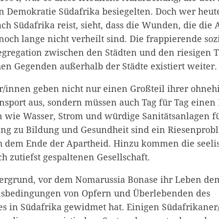
 Demokratie Südafrika besiegelten. Doch wer heute
ach Südafrika reist, sieht, dass die Wunden, die die
noch lange nicht verheilt sind. Die frappierende so
egregation zwischen den Städten und den riesigen 
hen Gegenden außerhalb der Städte existiert weiter.
innen geben nicht nur einen Großteil ihrer ohne
ansport aus, sondern müssen auch Tag für Tag einen
n wie Wasser, Strom und würdige Sanitätsanlagen f
ng zu Bildung und Gesundheit sind ein Riesenprob
ch dem Ende der Apartheid. Hinzu kommen die seel
 zutiefst gespaltenen Gesellschaft.
ntergrund, vor dem Nomarussia Bonase ihr Leben de
sbedingungen von Opfern und Überlebenden des
s in Südafrika gewidmet hat. Einigen Südafrikaner