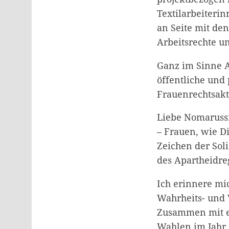
Textilarbeiteri
an Seite mit de
Arbeitsrechte 
Ganz im Sinne An
öffentliche und
Frauenrechtsakt
Liebe Nomarussi
– Frauen, wie Di
Zeichen der Sol
des Apartheidre
Ich erinnere mi
Wahrheits- und 
Zusammen mit ei
Wahlen im Jahr 1