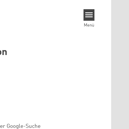
Menü
on
der Google-Suche