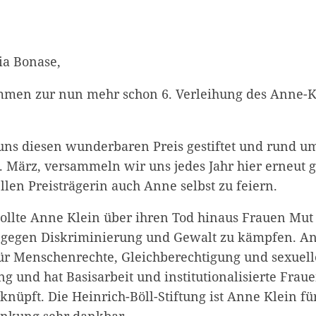
ia Bonase,
mmen zur nun mehr schon 6. Verleihung des Anne-K
uns diesen wunderbaren Preis gestiftet und rund u
. März, versammeln wir uns jedes Jahr hier erneut
len Preisträgerin auch Anne selbst zu feiern.
ollte Anne Klein über ihren Tod hinaus Frauen Mut
 gegen Diskriminierung und Gewalt zu kämpfen. A
für Menschenrechte, Gleichberechtigung und sexuell
 und hat Basisarbeit und institutionalisierte Fraue
nüpft. Die Heinrich-Böll-Stiftung ist Anne Klein fü