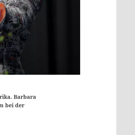
rika. Barbara
m bei der