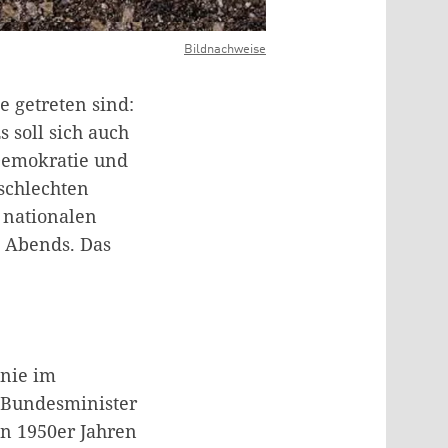
Bildnachweise
e getreten sind:
 soll sich auch
Demokratie und
schlechten
 nationalen
s Abends. Das
 nie im
 Bundesminister
en 1950er Jahren