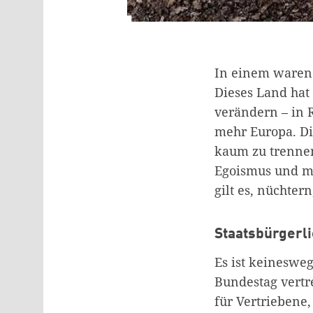
In einem waren 
Dieses Land hat 
verändern – in 
mehr Europa. Di
kaum zu trennen
Egoismus und me
gilt es, nüchtern
Staatsbürgerli
Es ist keinesweg
Bundestag vert
für Vertriebene