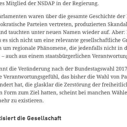
res Mitglied der NSDAP in der Regierung.
arlamenten waren über die gesamte Geschichte der
kratische Parteien vertreten, produzierten Skandal
d tauchten unter neuen Namen wieder auf. Aber: B
s es sich nicht um eine relevante gesellschaftliche
n um regionale Phänomene, die jedenfalls nicht in
– auch aus einem staatsbürgerlichen Verantwortung
nnt die Veränderung nach der Bundestagswahl 2017
he Verantwortungsgefühl, das bisher die Wahl von Pa
dert hat, die glasklar die Zerstörung der freiheitl
len Form zum Ziel hatten, scheint bei manchen Wäh
ehr zu existieren.
isiert die Gesellschaft