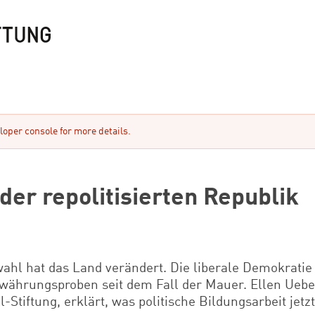
oper console for more details.
der repolitisierten Republik
hl hat das Land verändert. Die liberale Demokratie 
ewährungsproben seit dem Fall der Mauer. Ellen Uebe
-Stiftung, erklärt, was politische Bildungsarbeit jetz