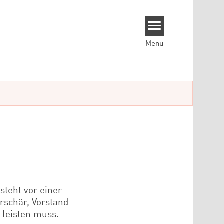
Menü
steht vor einer
rschär, Vorstand
t leisten muss.