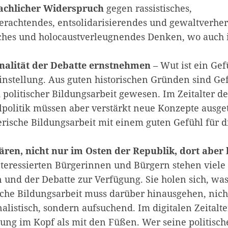
sachlicher Widerspruch
gegen rassistisches,
rachtendes, entsolidarisierendes und gewaltverher
sches und holocaustverleugnendes Denken, wo auch
nalität der Debatte ernstnehmen
– Wut ist ein Gef
Einstellung. Aus guten historischen Gründen sind Ge
politischer Bildungsarbeit gewesen. Im Zeitalter de
politik müssen aber verstärkt neue Konzepte ausge
erische Bildungsarbeit mit einem guten Gefühl für d
lären, nicht nur im Osten der Republik, dort aber
nteressierten Bürgerinnen und Bürgern stehen viel
 und der Debatte zur Verfügung. Sie holen sich, was
sche Bildungsarbeit muss darüber hinausgehen, nich
nalistisch, sondern aufsuchend. Im digitalen Zeitalte
ng im Kopf als mit den Füßen. Wer seine politisc