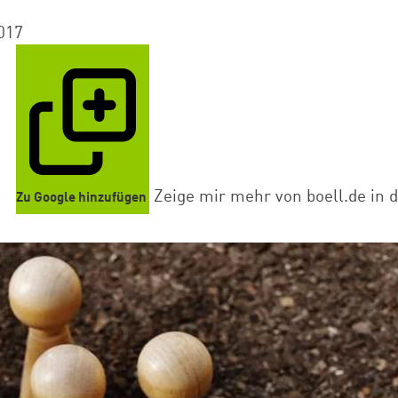
017
Zeige mir mehr von boell.de in 
Zu Google hinzufügen