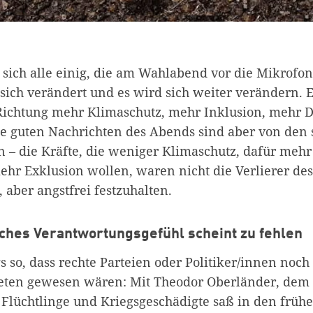
sich alle einig, die am Wahlabend vor die Mikrofon
sich verändert und es wird sich weiter verändern. Es
Richtung mehr Klimaschutz, mehr Inklusion, mehr 
e guten Nachrichten des Abends sind aber von den 
 – die Kräfte, die weniger Klimaschutz, dafür mehr
hr Exklusion wollen, waren nicht die Verlierer de
, aber angstfrei festzuhalten.
ches Verantwortungsgefühl scheint zu fehlen
s so, dass rechte Parteien oder Politiker/innen noch
reten gewesen wären: Mit Theodor Oberländer, dem
, Flüchtlinge und Kriegsgeschädigte saß in den früh