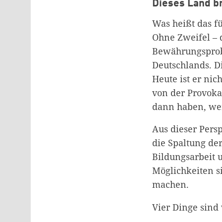
Dieses Land br
Was heißt das fü
Ohne Zweifel – d
Bewährungsprob
Deutschlands. Di
Heute ist er nic
von der Provoka
dann haben, wenn
Aus dieser Persp
die Spaltung der
Bildungsarbeit u
Möglichkeiten s
machen.
Vier Dinge sind 