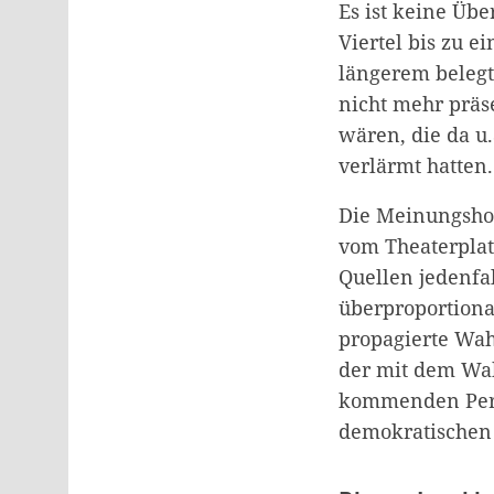
Es ist keine Üb
Viertel bis zu e
längerem belegt
nicht mehr präs
wären, die da u.
verlärmt hatten.
Die Meinungshoh
vom Theaterplat
Quellen jedenfal
überproportiona
propagierte Wahl
der mit dem Wahl
kommenden Perio
demokratischen