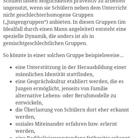
Schulen lassen Möglichkeiten präventiv zu arbeiten
ungenutzt, wenn sie Schülern neben dem Unterricht
nicht geschlechterhomogene Gruppen
(„Jungengruppen“) anbieten. In diesen Gruppen (im
Idealfall durch einen Mann angeleitet) entsteht eine
spezielle Dynamik, die anders ist als in
gemischtgeschlechtlichen Gruppen.
So könnte in einer solchen Gruppe beispielsweise…
eine Unterstützung in der Herausbildung einer
männlichen Identität stattfinden,
eine Gesprächskultur etabliert werden, die es
Jungen ermöglicht, jenseits von Familie
alternative Lebens- oder Berufsmodelle zu
entwickeln,
die Überlastung von Schülern dort eher erkannt
werden,
soziales Miteinander erfahren bzw. erlernt
werden,
eine Radikalisierungstendenz frühzeitig erkannt