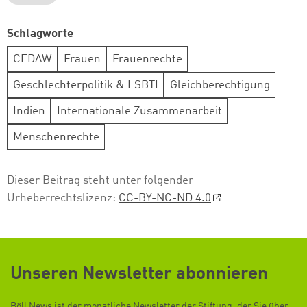
Schlagworte
CEDAW
Frauen
Frauenrechte
Geschlechterpolitik & LSBTI
Gleichberechtigung
Indien
Internationale Zusammenarbeit
Menschenrechte
Dieser Beitrag steht unter folgender
Urheberrechtslizenz:
CC-BY-NC-ND 4.0
Unseren Newsletter abonnieren
Böll News ist der monatliche Newsletter der Stiftung, der Sie über