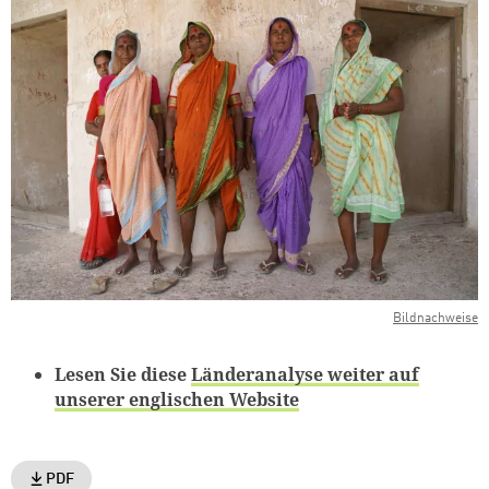
Zum Warenkorb hinzugefüg
weiter lesen
Zum Warenkorb
Bildnachweise
Lesen Sie diese
Länderanalyse weiter auf
unserer englischen Website
PDF