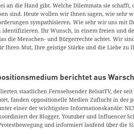
zei an die Hand gibt. Welche Dilemmata sie schafft, d
sen sind. Heute wollen wir Ihnen sagen, wie sehr w
orderungen sympathisieren. Wie sehr wir uns mit 
identifizieren. Ihr Wunsch, in einem freien und d
das die Menschen- und Bürgerrechte achtet. Wir sind
 Ihren Mut, Ihre geistige Stärke und die Liebe zu 
positionsmedium berichtet aus Warsc
ierten staatlichen Fernsehsender BelsatTV, der seit
tet, fanden oppositionelle Medien Zuflucht in der 
unter einer der wichtigsten Informationskanäle: NE
ordiniert der Blogger, Youtuber und Influencer Sci
 Protestbewegung und informiert laufend über die Si