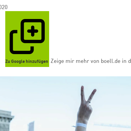
020
Zeige mir mehr von boell.de in 
Zu Google hinzufügen