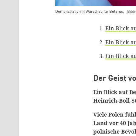
Demonstration in Warschau für Belarus.
Bild
Teaser Bild Untertitel
Ein Blick a
Ein Blick a
Ein Blick a
Der Geist v
Ein Blick auf 
Heinrich-Böll-S
Viele Polen füh
Land vor 40 Jah
polnische Bevöl