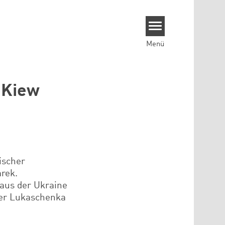
Menü
 Kiew
ischer
rek.
aus der Ukraine
der Lukaschenka