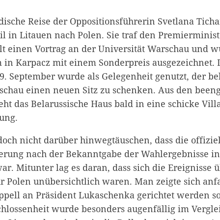
dische Reise der Oppositionsführerin Svetlana Tich
il in Litauen nach Polen. Sie traf den Premierminis
lt einen Vortrag an der Universität Warschau und 
in Karpacz mit einem Sonderpreis ausgezeichnet. 
. September wurde als Gelegenheit genutzt, der be
schau einen neuen Sitz zu schenken. Aus den been
eht das Belarussische Haus bald in eine schicke Vill
ung.
doch nicht darüber hinwegtäuschen, dass die offizie
erung nach der Bekanntgabe der Wahlergebnisse in 
r. Mitunter lag es daran, dass sich die Ereignisse 
r Polen unübersichtlich waren. Man zeigte sich anfa
ppell an Präsident Lukaschenka gerichtet werden sol
hlossenheit wurde besonders augenfällig im Vergle