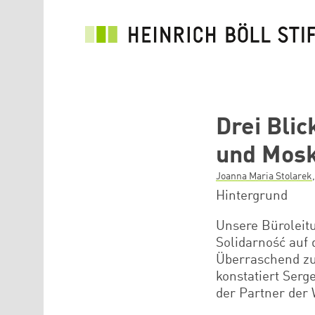
Direkt zum Inhalt
Drei Bli
und Mos
Joanna Maria Stolarek
Hintergrund
Unsere Büroleitu
Solidarność auf 
Überraschend zu
konstatiert Ser
der Partner der 