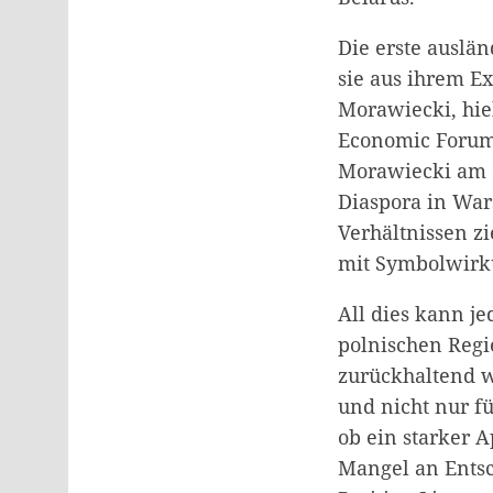
Die erste auslän
sie aus ihrem Ex
Morawiecki, hie
Economic Forum 
Morawiecki am 9
Diaspora in War
Verhältnissen zi
mit Symbolwirk
All dies kann je
polnischen Regi
zurückhaltend wa
und nicht nur fü
ob ein starker A
Mangel an Entsc