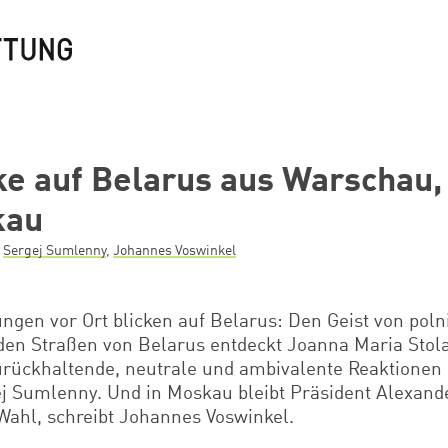
cke auf Belarus aus Warschau,
kau
,
Sergej Sumlenny
,
Johannes Voswinkel
ngen vor Ort blicken auf Belarus:
Den Geist von poln
den Straßen von Belarus entdeckt Joanna Maria Stola
rückhaltende, neutrale und ambivalente Reaktionen 
gej Sumlenny. Und in Moskau bleibt Präsident Alexan
Wahl, schreibt Johannes Voswinkel.