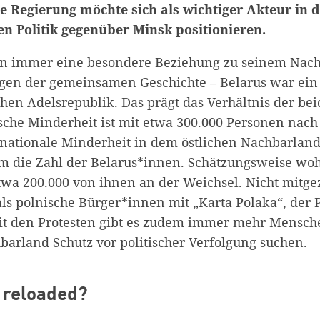
e Regierung möchte sich als wichtiger Akteur in 
n Politik gegenüber Minsk positionieren.
on immer eine besondere Beziehung zu seinem Nach
egen der gemeinsamen Geschichte – Belarus war ein 
chen Adelsrepublik. Das prägt das Verhältnis der be
ische Minderheit ist mit etwa 300.000 Personen nach
 nationale Minderheit in dem östlichen Nachbarland
 die Zahl der Belarus*innen. Schätzungsweise woh
twa 200.000 von ihnen an der Weichsel. Nicht mitgez
als polnische Bürger*innen mit „Karta Polaka“, der 
t den Protesten gibt es zudem immer mehr Mensche
barland Schutz vor politischer Verfolgung suchen.
 reloaded?