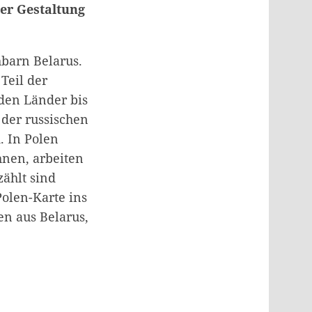
der Gestaltung
barn Belarus.
Teil der
iden Länder bis
 der russischen
. In Polen
nen, arbeiten
ählt sind
Polen-Karte ins
n aus Belarus,