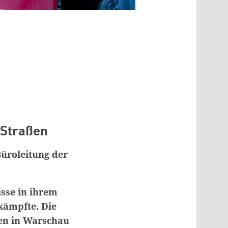
 Straßen
üroleitung der
isse in ihrem
kämpfte. Die
den in Warschau