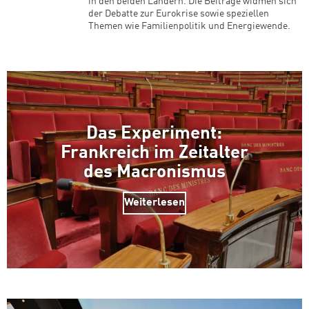
in den beiden Ländern. Die Beiträge widmen sich
der Debatte zur Eurokrise sowie speziellen
Themen wie Familienpolitik und Energiewende.
Das Experiment:
Frankreich im Zeitalter
des Macronismus
Weiterlesen