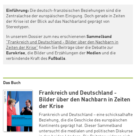
Einführung:
Die deutsch-französischen Beziehungen sind
die
Zentralachse der europäischen Einigung
. Doch g
erade in Zeiten
der Krise ist der Blick auf das Nachbarland geprägt von
Stereotypen.
In unserem Dossier zum neu erschienenen
Sammelband
"Frankreich und Deutschland - Bilder über den Nachbarn in
Zeiten der Krise"
finden Sie
Beiträge
über die Debatte zur
Eurokrise
, die Bilder und Erzählungen der
Medien
und die
verbindende Kraft des
Fußballs
.
Das Buch
Frankreich und Deutschland -
Bilder über den Nachbarn in Zeiten
der Krise
Frankreich und Deutschland – eine schicksalhafte
Beziehung, die die Geschicke des europäischen
Kontinents geprägt hat. Dieser Sammelband
untersucht die medialen und politischen Diskurse