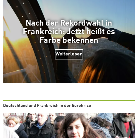
Nach der Rekordwahl in
Frankreich: Jetzt heißt es
Farbe bekennen
Weiterlesen
Deutschland und Frankreich in der Eurokrise