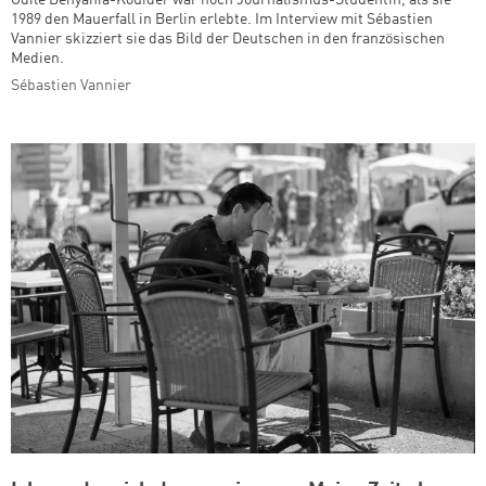
Odile Benyahia-Kouider war noch Journalismus-Studentin, als sie
1989 den Mauerfall in Berlin erlebte. Im Interview mit Sébastien
Vannier skizziert sie das Bild der Deutschen in den französischen
Medien.
Sébastien Vannier
Zum Warenkorb hinzugefüg
weiter lesen
Zum Warenkorb