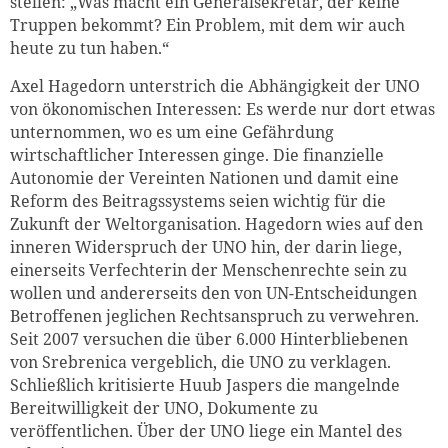
stellen: „Was macht ein Generalsekretär, der keine
Truppen bekommt? Ein Problem, mit dem wir auch
heute zu tun haben.“
Axel Hagedorn unterstrich die Abhängigkeit der UNO
von ökonomischen Interessen: Es werde nur dort etwas
unternommen, wo es um eine Gefährdung
wirtschaftlicher Interessen ginge. Die finanzielle
Autonomie der Vereinten Nationen und damit eine
Reform des Beitragssystems seien wichtig für die
Zukunft der Weltorganisation. Hagedorn wies auf den
inneren Widerspruch der UNO hin, der darin liege,
einerseits Verfechterin der Menschenrechte sein zu
wollen und andererseits den von UN-Entscheidungen
Betroffenen jeglichen Rechtsanspruch zu verwehren.
Seit 2007 versuchen die über 6.000 Hinterbliebenen
von Srebrenica vergeblich, die UNO zu verklagen.
Schließlich kritisierte Huub Jaspers die mangelnde
Bereitwilligkeit der UNO, Dokumente zu
veröffentlichen. Über der UNO liege ein Mantel des