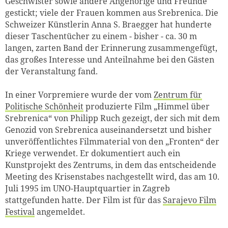
Geschwister sowie andere Angehörige und Freunde
gestickt; viele der Frauen kommen aus Srebrenica. Die
Schweizer Künstlerin Anna S. Braegger hat hunderte
dieser Taschentücher zu einem - bisher - ca. 30 m
langen, zarten Band der Erinnerung zusammengefügt,
das großes Interesse und Anteilnahme bei den Gästen
der Veranstaltung fand.
In einer Vorpremiere wurde der vom
Zentrum für
Politische Schönheit
produzierte Film „Himmel über
Srebrenica“ von Philipp Ruch gezeigt, der sich mit dem
Genozid von Srebrenica auseinandersetzt und bisher
unveröffentlichtes Filmmaterial von den „Fronten“ der
Kriege verwendet. Er dokumentiert auch ein
Kunstprojekt des Zentrums, in dem das entscheidende
Meeting des Krisenstabes nachgestellt wird, das am 10.
Juli 1995 im UNO-Hauptquartier in Zagreb
stattgefunden hatte. Der Film ist für das
Sarajevo Film
Festival
angemeldet.