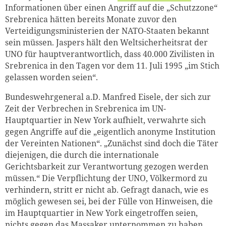
Informationen über einen Angriff auf die „Schutzzone“
Srebrenica hätten bereits Monate zuvor den
Verteidigungsministerien der NATO-Staaten bekannt
sein müssen. Jaspers hält den Weltsicherheitsrat der
UNO für hauptverantwortlich, dass 40.000 Zivilisten in
Srebrenica in den Tagen vor dem 11. Juli 1995 „im Stich
gelassen worden seien“.
Bundeswehrgeneral a.D. Manfred Eisele, der sich zur
Zeit der Verbrechen in Srebrenica im UN-
Hauptquartier in New York aufhielt, verwahrte sich
gegen Angriffe auf die „eigentlich anonyme Institution
der Vereinten Nationen“. „Zunächst sind doch die Täter
diejenigen, die durch die internationale
Gerichtsbarkeit zur Verantwortung gezogen werden
müssen.“ Die Verpflichtung der UNO, Völkermord zu
verhindern, stritt er nicht ab. Gefragt danach, wie es
möglich gewesen sei, bei der Fülle von Hinweisen, die
im Hauptquartier in New York eingetroffen seien,
nichts gegen das Massaker unternommen zu haben,