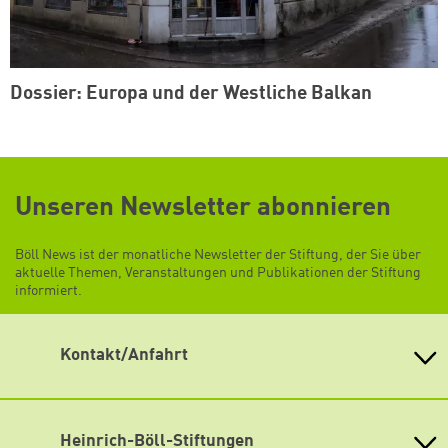
Dossier: Europa und der Westliche Balkan
Unseren Newsletter abonnieren
Böll News ist der monatliche Newsletter der Stiftung, der Sie über
aktuelle Themen, Veranstaltungen und Publikationen der Stiftung
informiert.
Kontakt/Anfahrt
Heinrich-Böll-Stiftung e.V.
Schumannstr. 8 10117 Berlin
Empfang und Auskunft
Heinrich-Böll-Stiftungen