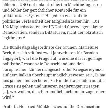
hält eine UNO mit unkontrollierten Machtbefugnissen
und fehlender gerichtlicher Kontrolle für ein
„diktatoriales System“. Hagedorn wies auf die
politische Verfasstheit der Mitgliedsstaaten hin: „Die
192 Mitgliedsstaaten der UNO sind überwiegend keine
Demokratien, sondern Diktaturen, nicht demokratisch
legitimiert.“
Die Bundestagsabgeordnete der Grünen, Marieluise
Beck, die sich seit fast zwei Jahrzehnten für Bosnien
engagiert, warf die Frage auf, wie eine derart geringe
politische Resonanz in Deutschland und den
europäischen Ländern angesichts der Kriegsereignisse
auf dem Balkan überhaupt möglich gewesen sei: „Es hat
uns ja niemand verboten, zu Hunderttausenden auf die
Strasse zu gehen und unseren Regierungen zu sagen
[...], wir wollen, dass hier endlich nicht mehr zugesehen
wird.“
Prof. Dr. Herfried Münkler wies auf die Organisation