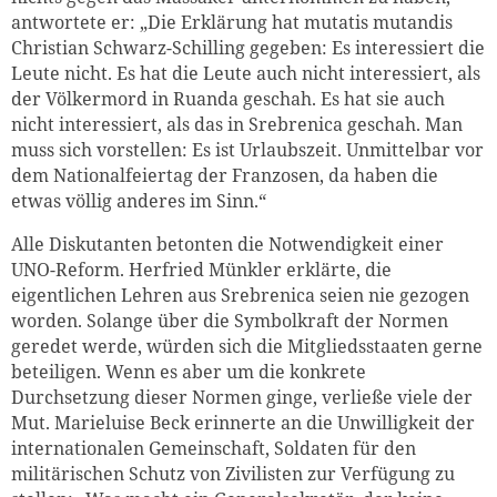
antwortete er: „Die Erklärung hat mutatis mutandis
Christian Schwarz-Schilling gegeben: Es interessiert die
Leute nicht. Es hat die Leute auch nicht interessiert, als
der Völkermord in Ruanda geschah. Es hat sie auch
nicht interessiert, als das in Srebrenica geschah. Man
muss sich vorstellen: Es ist Urlaubszeit. Unmittelbar vor
dem Nationalfeiertag der Franzosen, da haben die
etwas völlig anderes im Sinn.“
Alle Diskutanten betonten die Notwendigkeit einer
UNO-Reform. Herfried Münkler erklärte, die
eigentlichen Lehren aus Srebrenica seien nie gezogen
worden. Solange über die Symbolkraft der Normen
geredet werde, würden sich die Mitgliedsstaaten gerne
beteiligen. Wenn es aber um die konkrete
Durchsetzung dieser Normen ginge, verließe viele der
Mut. Marieluise Beck erinnerte an die Unwilligkeit der
internationalen Gemeinschaft, Soldaten für den
militärischen Schutz von Zivilisten zur Verfügung zu