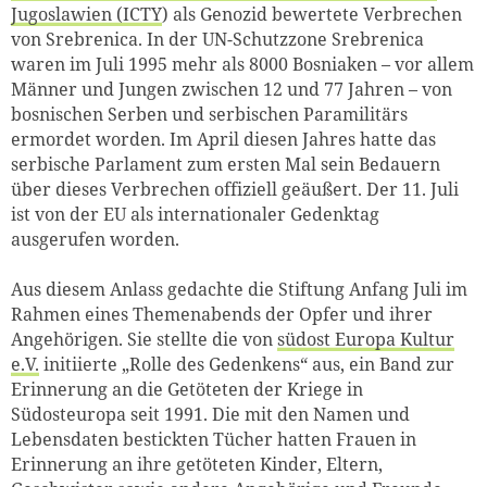
Jugoslawien (ICTY
) als Genozid bewertete Verbrechen
von Srebrenica. In der UN-Schutzzone Srebrenica
waren im Juli 1995 mehr als 8000 Bosniaken – vor allem
Männer und Jungen zwischen 12 und 77 Jahren – von
bosnischen Serben und serbischen Paramilitärs
ermordet worden. Im April diesen Jahres hatte das
serbische Parlament zum ersten Mal sein Bedauern
über dieses Verbrechen offiziell geäußert. Der 11. Juli
ist von der EU als internationaler Gedenktag
ausgerufen worden.
Aus diesem Anlass gedachte die Stiftung Anfang Juli im
Rahmen eines Themenabends der Opfer und ihrer
Angehörigen. Sie stellte die von
südost Europa Kultur
e.V.
initiierte „Rolle des Gedenkens“ aus, ein Band zur
Erinnerung an die Getöteten der Kriege in
Südosteuropa seit 1991. Die mit den Namen und
Lebensdaten bestickten Tücher hatten Frauen in
Erinnerung an ihre getöteten Kinder, Eltern,