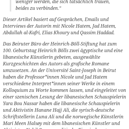
weniger werden, die sich tatsächlich trauen,
beides zu verbinden.“
Dieser Artikel basiert auf Gesprächen, Emails und
Interviews der Autorin mit Nicole Hatem, Jad Hatem,
Abdullah al-Kafri, Elias Khoury und Qassim Haddad.
Das Beiruter Büro der Heinrich-Böll-Stiftung hat zum
100. Geburtstag Heinrich Bölls zwei ägyptische und eine
libanesische Künstlerin gebeten, ausgewählte
Kurzgeschichten des Autors als grafische Romane
umzusetzen. An der Université Saint-Joseph in Beirut
haben die Professor*innen Nicole und Jad Hatem
verschiedene Interpret*innen seiner Werke in einem
Kolloquium zu Worte kommen lassen, und eingeleitet von
einer szenischen Lesung der libanesischen Schauspielerin
Yara Bou Nassar haben die libanesische Schauspielerin
und Aktivistin Hanane Hajj Ali, die syrisch-deutsche
Schriftstellerin Luna Ali und die norwegische Künstlerin
Mari Meen Halsøy mit dem libanesischen Künstler und