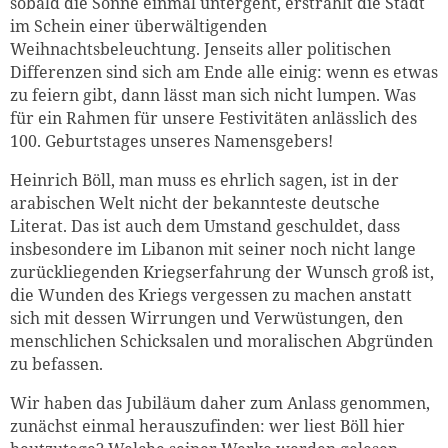
sobald die Sonne einmal untergeht, erstrahlt die Stadt
im Schein einer überwältigenden
Weihnachtsbeleuchtung. Jenseits aller politischen
Differenzen sind sich am Ende alle einig: wenn es etwas
zu feiern gibt, dann lässt man sich nicht lumpen. Was
für ein Rahmen für unsere Festivitäten anlässlich des
100. Geburtstages unseres Namensgebers!
Heinrich Böll, man muss es ehrlich sagen, ist in der
arabischen Welt nicht der bekannteste deutsche
Literat. Das ist auch dem Umstand geschuldet, dass
insbesondere im Libanon mit seiner noch nicht lange
zurückliegenden Kriegserfahrung der Wunsch groß ist,
die Wunden des Kriegs vergessen zu machen anstatt
sich mit dessen Wirrungen und Verwüstungen, den
menschlichen Schicksalen und moralischen Abgründen
zu befassen.
Wir haben das Jubiläum daher zum Anlass genommen,
zunächst einmal herauszufinden: wer liest Böll hier