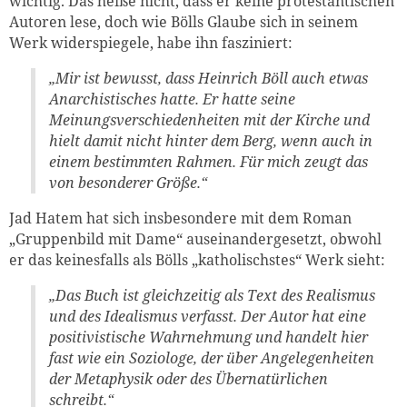
wichtig. Das heiße nicht, dass er keine protestantischen
Autoren lese, doch wie Bölls Glaube sich in seinem
Werk widerspiegele, habe ihn fasziniert:
„Mir ist bewusst, dass Heinrich Böll auch etwas
Anarchistisches hatte. Er hatte seine
Meinungsverschiedenheiten mit der Kirche und
hielt damit nicht hinter dem Berg, wenn auch in
einem bestimmten Rahmen. Für mich zeugt das
von besonderer Größe.“
Jad Hatem hat sich insbesondere mit dem Roman
„Gruppenbild mit Dame“ auseinandergesetzt, obwohl
er das keinesfalls als Bölls „katholischstes“ Werk sieht:
„Das Buch ist gleichzeitig als Text des Realismus
und des Idealismus verfasst. Der Autor hat eine
positivistische Wahrnehmung und handelt hier
fast wie ein Soziologe, der über Angelegenheiten
der Metaphysik oder des Übernatürlichen
schreibt.“