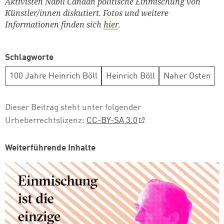
Aktivisten Nabil Canaan politische Einmischung von
Künstler/innen diskutiert. Fotos und weitere
Informationen finden sich
hier
.
Schlagworte
100 Jahre Heinrich Böll
Heinrich Böll
Naher Osten
Dieser Beitrag steht unter folgender
Urheberrechtslizenz:
CC-BY-SA 3.0
Weiterführende Inhalte