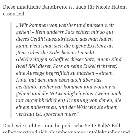
Diese inhaltliche Bandbreite ist auch für Nicole Hatem
essentiell:
„‘Wir kommen von weither und müssen weit
gehen‘ – Kein anderer Satz schien mir so gut
dieses Gefühl auszudrücken, das man haben
kann, wenn man sich die eigene Existenz als
‚Reise über die Erde‘ bewusst macht.
Gleichzeitigen schafft es dieser Satz, einem Kind
(weil Böll diesen Satz an seine Enkel richtetet)
Zum Warenkorb hinzugefüg
eine Aussage begreiflich zu machen – einem
Kind, mit dem man eben auch über das
berühmte ‚woher wir kommen und wohin wir
gehen‘ und die Notwendigkeit einer (wenn auch
weiter lesen
Zum Warenkorb
nur augenblicklichen) Trennung von denen, die
einem nahestehen, und der Welt wie sie einem
vertraut ist, sprechen muss.“
Doch wie steht es um die politische Seite Bölls? Böll
selbst verstand sich als unbequemer Intellektueller und