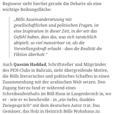
Regisseur sieht hierbei gerade die Debatte als eine
wichtige Reibungsfläche:
„Bölls Auseinandersetzung mit
gesellschaftlichen und politischen Fragen, ist
eine Inspiration in dieser Zeit, in der wir das
Gefühl haben, dass das, was sich tatsächlich
abspielt, so viel monströser ist, als die
Vorstellungskraft erlaubt - dass die Realität die
Fiktion überholt.“
Auch
Qassim Haddad
, Schriftsteller und Mitgründer
des PEN-Clubs in Bahrain, sieht übergreifende Motive,
die Bölls literarisches und politisches Schaffen in einen
Zusammenhang mit der arabischen Welt setzen. Den
Zugang hierzu fand er während eines
Schreibaufenthalts im Böll-Haus in Langenbroich in, wo
er - wie er es beschreibt - in „ein tiefes, dunkles
Zwiegespräch“ mit dem deutschen Autor trat. Das
Gemäuer, das Holz in Heinrich Bölls Wohnhaus zu