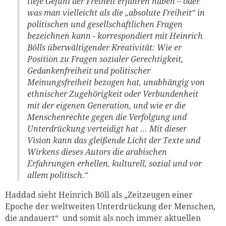
tiefe Gefühl der Freiheit erfahren haben – oder
was man vielleicht als die „absolute Freiheit“ in
politischen und gesellschaftlichen Fragen
bezeichnen kann - korrespondiert mit Heinrich
Bölls überwältigender Kreativität: Wie er
Position zu Fragen sozialer Gerechtigkeit,
Gedankenfreiheit und politischer
Meinungsfreiheit bezogen hat, unabhängig von
ethnischer Zugehörigkeit oder Verbundenheit
mit der eigenen Generation, und wie er die
Menschenrechte gegen die Verfolgung und
Unterdrückung verteidigt hat … Mit dieser
Vision kann das gleißende Licht der Texte und
Wirkens dieses Autors die arabischen
Erfahrungen erhellen, kulturell, sozial und vor
allem politisch.“
Haddad sieht Heinrich Böll als „Zeitzeugen einer
Epoche der weltweiten Unterdrückung der Menschen,
die andauert“ und somit als noch immer aktuellen