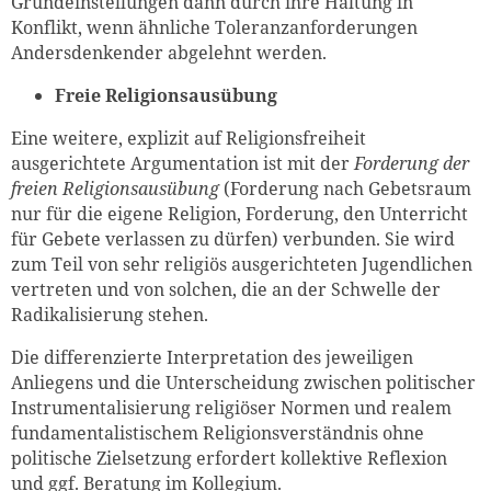
Grundeinstellungen dann durch ihre Haltung in
Konflikt, wenn ähnliche Toleranzanforderungen
Andersdenkender abgelehnt werden.
Freie Religionsausübung
Eine weitere, explizit auf Religionsfreiheit
ausgerichtete Argumentation ist mit der
Forderung der
freien Religionsausübung
(Forderung nach Gebetsraum
nur für die eigene Religion, Forderung, den Unterricht
für Gebete verlassen zu dürfen) verbunden. Sie wird
zum Teil von sehr religiös ausgerichteten Jugendlichen
vertreten und von solchen, die an der Schwelle der
Radikalisierung stehen.
Die differenzierte Interpretation des jeweiligen
Anliegens und die Unterscheidung zwischen politischer
Instrumentalisierung religiöser Normen und realem
fundamentalistischem Religionsverständnis ohne
politische Zielsetzung erfordert kollektive Reflexion
und ggf. Beratung im Kollegium.