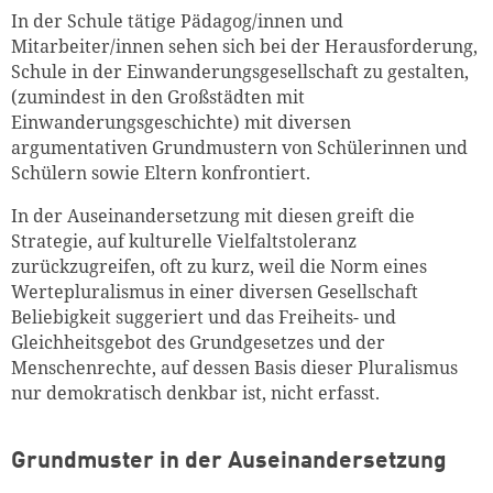
In der Schule tätige Pädagog/innen und
Mitarbeiter/innen sehen sich bei der Herausforderung,
Zum Warenkorb hinzugefüg
Schule in der Einwanderungsgesellschaft zu gestalten,
(zumindest in den Großstädten mit
Einwanderungsgeschichte) mit diversen
argumentativen Grundmustern von Schülerinnen und
Schülern sowie Eltern konfrontiert.
weiter lesen
Zum Warenkorb
In der Auseinandersetzung mit diesen greift die
Strategie, auf kulturelle Vielfaltstoleranz
zurückzugreifen, oft zu kurz, weil die Norm eines
Wertepluralismus in einer diversen Gesellschaft
Beliebigkeit suggeriert und das Freiheits- und
Gleichheitsgebot des Grundgesetzes und der
Menschenrechte, auf dessen Basis dieser Pluralismus
nur demokratisch denkbar ist, nicht erfasst.
Grundmuster in der Auseinandersetzung