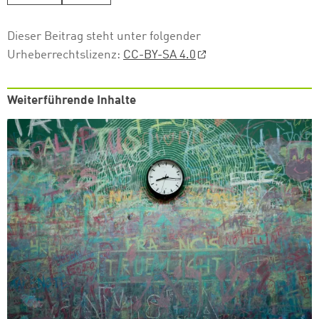
Dieser Beitrag steht unter folgender
Urheberrechtslizenz:
CC-BY-SA 4.0
Weiterführende Inhalte