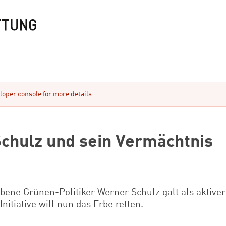
oper console for more details.
chulz und sein Vermächtnis
bene Grünen-Politiker Werner Schulz galt als aktive
Initiative will nun das Erbe retten.