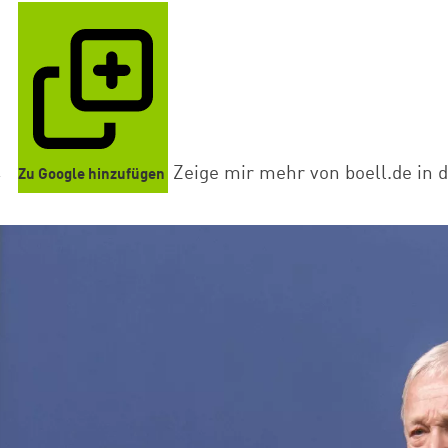
4
Zeige mir mehr von boell.de in 
Zu Google hinzufügen