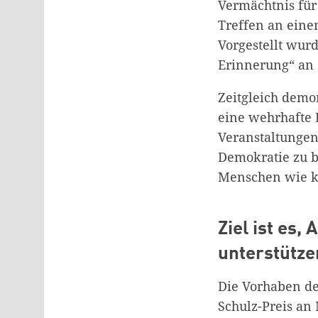
Vermächtnis für
Treffen an eine
Vorgestellt wurd
Erinnerung“ an d
Zeitgleich demo
eine wehrhafte 
Veranstaltunge
Demokratie zu b
Menschen wie k
Ziel ist es,
unterstütze
Die Vorhaben der
Schulz-Preis an