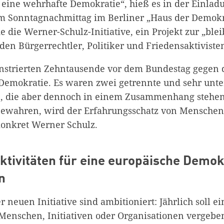
 eine wehrhafte Demokratie“, hieß es in der Einladu
m Sonntagnachmittag im Berliner „Haus der Demokr
e die Werner-Schulz-Initiative, ein Projekt zur „bl
en Bürgerrechtler, Politiker und Friedensaktiviste
nstrierten Zehntausende vor dem Bundestag gegen 
Demokratie. Es waren zwei getrennte und sehr unte
n, die aber dennoch in einem Zusammenhang stehe
ewahren, wird der Erfahrungsschatz von Menschen 
onkret Werner Schulz.
 Aktivitäten für eine europäische Demok
n
 neuen Initiative sind ambitioniert: Jährlich soll e
 Menschen, Initiativen oder Organisationen vergebe