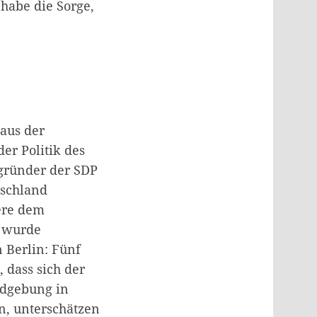
 habe die Sorge,
aus der
er Politik des
gründer der SDP
tschland
ere dem
o wurde
 Berlin: Fünf
 dass sich der
ndgebung in
n, unterschätzen