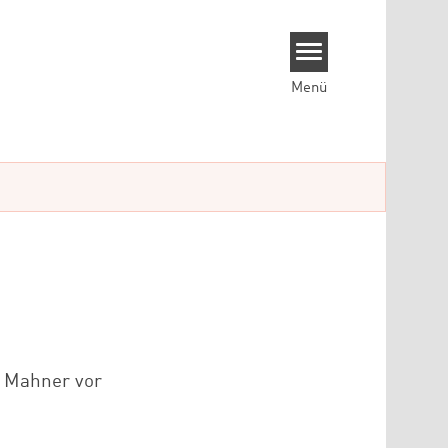
Menü
r Mahner vor