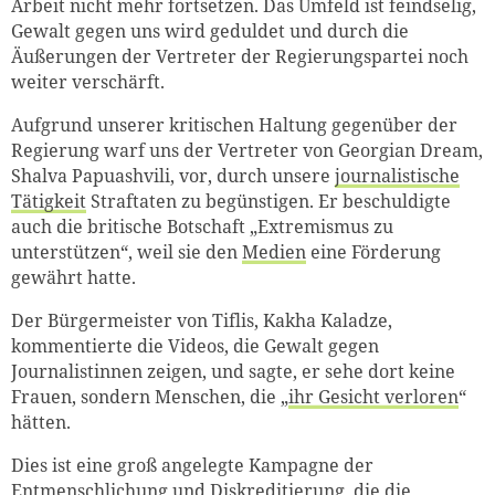
Arbeit nicht mehr fortsetzen. Das Umfeld ist feindselig,
Gewalt gegen uns wird geduldet und durch die
Äußerungen der Vertreter der Regierungspartei noch
weiter verschärft.
Aufgrund unserer kritischen Haltung gegenüber der
Regierung warf uns der Vertreter von Georgian Dream,
Shalva Papuashvili, vor, durch unsere
journalistische
Tätigkeit
Straftaten zu begünstigen. Er beschuldigte
auch die britische Botschaft „Extremismus zu
unterstützen“, weil sie den
Medien
eine Förderung
gewährt hatte.
Zum Warenkorb hinzugefüg
Der Bürgermeister von Tiflis, Kakha Kaladze,
kommentierte die Videos, die Gewalt gegen
Journalistinnen zeigen, und sagte, er sehe dort keine
Frauen, sondern Menschen, die „
ihr Gesicht verloren
“
weiter lesen
Zum Warenkorb
hätten.
Dies ist eine groß angelegte Kampagne der
Entmenschlichung und Diskreditierung, die die