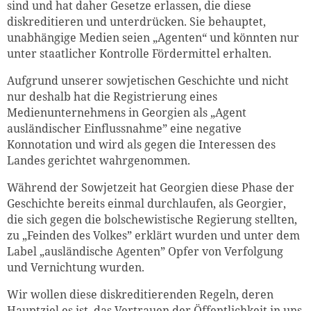
sind und hat daher Gesetze erlassen, die diese
diskreditieren und unterdrücken. Sie behauptet,
unabhängige Medien seien „Agenten“ und könnten nur
unter staatlicher Kontrolle Fördermittel erhalten.
Aufgrund unserer sowjetischen Geschichte und nicht
nur deshalb hat die Registrierung eines
Medienunternehmens in Georgien als „Agent
ausländischer Einflussnahme” eine negative
Konnotation und wird als gegen die Interessen des
Landes gerichtet wahrgenommen.
Während der Sowjetzeit hat Georgien diese Phase der
Geschichte bereits einmal durchlaufen, als Georgier,
die sich gegen die bolschewistische Regierung stellten,
zu „Feinden des Volkes” erklärt wurden und unter dem
Label „ausländische Agenten” Opfer von Verfolgung
und Vernichtung wurden.
Wir wollen diese diskreditierenden Regeln, deren
Hauptziel es ist, das Vertrauen der Öffentlichkeit in uns