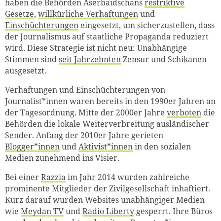
haben die Behörden Aserbaidschans
restriktive
Gesetze
,
willkürliche Verhaftungen
und
Einschüchterungen
eingesetzt, um sicherzustellen, dass
der Journalismus auf staatliche Propaganda reduziert
wird. Diese Strategie ist nicht neu: Unabhängige
Stimmen sind
seit Jahrzehnten
Zensur und Schikanen
ausgesetzt.
Verhaftungen und Einschüchterungen von
Journalist*innen waren bereits in den 1990er Jahren an
der Tagesordnung. Mitte der 2000er Jahre
verboten
die
Behörden die lokale Weiterverbreitung ausländischer
Sender. Anfang der 2010er Jahre gerieten
Blogger*innen
und
Aktivist*innen
in den sozialen
Medien zunehmend ins Visier.
Bei einer
Razzia
im Jahr 2014 wurden zahlreiche
prominente Mitglieder der Zivilgesellschaft inhaftiert.
Kurz darauf wurden Websites unabhängiger Medien
wie
Meydan TV
und
Radio Liberty
gesperrt. Ihre Büros