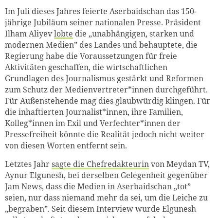
Im Juli dieses Jahres feierte Aserbaidschan das 150-
jährige Jubiläum seiner nationalen Presse. Präsident
Ilham Aliyev
lobte
die „unabhängigen, starken und
modernen Medien” des Landes und behauptete, die
Regierung habe die Voraussetzungen für freie
Aktivitäten geschaffen, die wirtschaftlichen
Grundlagen des Journalismus gestärkt und Reformen
zum Schutz der Medienvertreter*innen durchgeführt.
Für Außenstehende mag dies glaubwürdig klingen. Für
die inhaftierten Journalist*innen, ihre Familien,
Kolleg*innen im Exil und Verfechter*innen der
Pressefreiheit könnte die Realität jedoch nicht weiter
von diesen Worten entfernt sein.
Letztes Jahr
sagte die Chefredakteurin
von Meydan TV,
Aynur Elgunesh, bei derselben Gelegenheit gegenüber
Jam News, dass die Medien in Aserbaidschan „tot”
seien, nur dass niemand mehr da sei, um die Leiche zu
„begraben”. Seit diesem Interview wurde Elgunesh