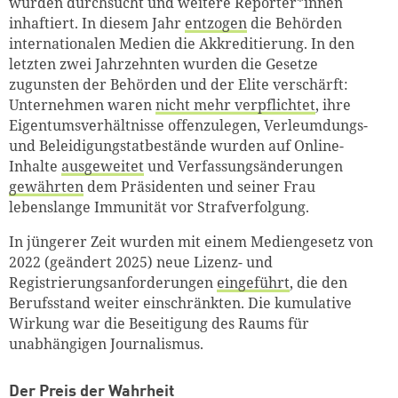
wurden durchsucht und weitere Reporter*innen
inhaftiert. In diesem Jahr
entzogen
die Behörden
internationalen Medien die Akkreditierung. In den
letzten zwei Jahrzehnten wurden die Gesetze
zugunsten der Behörden und der Elite verschärft:
Unternehmen waren
nicht mehr verpflichtet
, ihre
Eigentumsverhältnisse offenzulegen, Verleumdungs-
und Beleidigungstatbestände wurden auf Online-
Inhalte
ausgeweitet
und Verfassungsänderungen
gewährten
dem Präsidenten und seiner Frau
lebenslange Immunität vor Strafverfolgung.
In jüngerer Zeit wurden mit einem Mediengesetz von
2022 (geändert 2025) neue Lizenz- und
Registrierungsanforderungen
eingeführt
, die den
Berufsstand weiter einschränkten. Die kumulative
Wirkung war die Beseitigung des Raums für
unabhängigen Journalismus.
Der Preis der Wahrheit