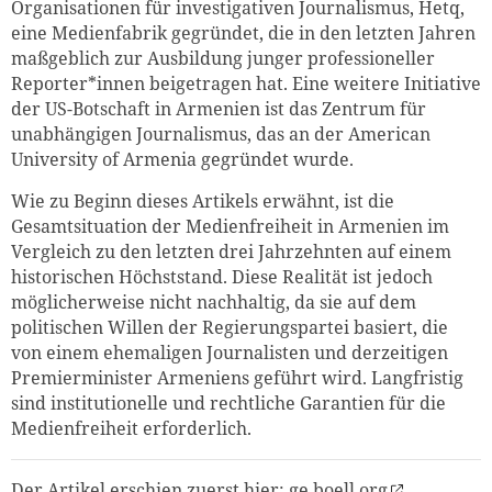
Organisationen für investigativen Journalismus, Hetq,
eine Medienfabrik gegründet, die in den letzten Jahren
maßgeblich zur Ausbildung junger professioneller
Reporter*innen beigetragen hat. Eine weitere Initiative
der US-Botschaft in Armenien ist das Zentrum für
unabhängigen Journalismus, das an der American
University of Armenia gegründet wurde.
Wie zu Beginn dieses Artikels erwähnt, ist die
Gesamtsituation der Medienfreiheit in Armenien im
Vergleich zu den letzten drei Jahrzehnten auf einem
historischen Höchststand. Diese Realität ist jedoch
möglicherweise nicht nachhaltig, da sie auf dem
politischen Willen der Regierungspartei basiert, die
von einem ehemaligen Journalisten und derzeitigen
Premierminister Armeniens geführt wird. Langfristig
sind institutionelle und rechtliche Garantien für die
Medienfreiheit erforderlich.
Der Artikel erschien zuerst hier:
ge.boell.org