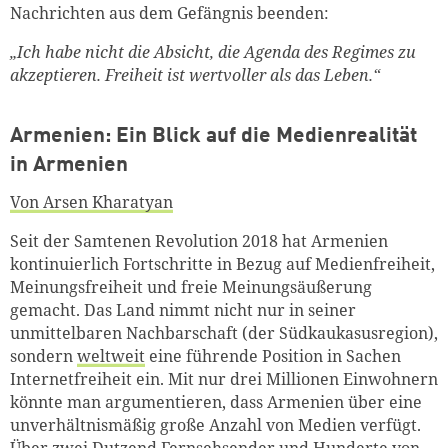
Nachrichten aus dem Gefängnis beenden:
„Ich habe nicht die Absicht, die Agenda des Regimes zu
akzeptieren. Freiheit ist wertvoller als das Leben.“
Armenien: Ein Blick auf die Medienrealität
in Armenien
Von Arsen Kharatyan
Seit der Samtenen Revolution 2018 hat Armenien
kontinuierlich Fortschritte in Bezug auf Medienfreiheit,
Meinungsfreiheit und freie Meinungsäußerung
gemacht. Das Land nimmt nicht nur in seiner
unmittelbaren Nachbarschaft (der Südkaukasusregion),
sondern
weltweit
eine führende Position in Sachen
Internetfreiheit ein. Mit nur drei Millionen Einwohnern
könnte man argumentieren, dass Armenien über eine
unverhältnismäßig große Anzahl von Medien verfügt.
Über zwei Dutzend Fernsehsender und Hunderte von