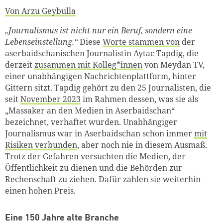
Von Arzu Geybulla
„Journalismus ist nicht nur ein Beruf, sondern eine
Lebenseinstellung.“
Diese
Worte stammen von
der
aserbaidschanischen Journalistin Aytac Tapdig, die
derzeit
zusammen mit Kolleg*innen
von Meydan TV,
einer unabhängigen Nachrichtenplattform, hinter
Gittern sitzt. Tapdig gehört zu den 25 Journalisten, die
seit
November 2023
im Rahmen dessen, was sie als
„Massaker an den Medien in Aserbaidschan“
bezeichnet, verhaftet wurden. Unabhängiger
Journalismus war in Aserbaidschan schon immer
mit
Risiken verbunden
, aber noch nie in diesem Ausmaß.
Trotz der Gefahren versuchten die Medien, der
Öffentlichkeit zu dienen und die Behörden zur
Rechenschaft zu ziehen. Dafür zahlen sie weiterhin
einen hohen Preis.
Eine 150 Jahre alte Branche