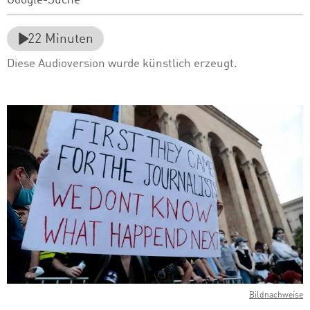
Google-Suche
22
Minuten
Diese Audioversion wurde künstlich erzeugt.
Bildnachweise