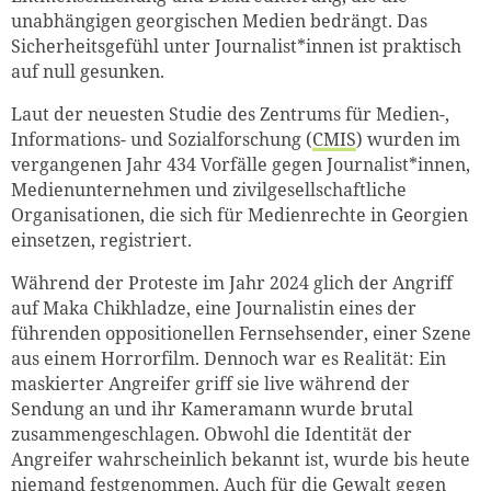
unabhängigen georgischen Medien bedrängt. Das
Sicherheitsgefühl unter Journalist*innen ist praktisch
auf null gesunken.
Laut der neuesten Studie des Zentrums für Medien-,
Informations- und Sozialforschung (
CMIS
) wurden im
vergangenen Jahr 434 Vorfälle gegen Journalist*innen,
Medienunternehmen und zivilgesellschaftliche
Organisationen, die sich für Medienrechte in Georgien
einsetzen, registriert.
Während der Proteste im Jahr 2024 glich der Angriff
auf Maka Chikhladze, eine Journalistin eines der
führenden oppositionellen Fernsehsender, einer Szene
aus einem Horrorfilm. Dennoch war es Realität: Ein
maskierter Angreifer griff sie live während der
Sendung an und ihr Kameramann wurde brutal
zusammengeschlagen. Obwohl die Identität der
Angreifer wahrscheinlich bekannt ist, wurde bis heute
niemand festgenommen. Auch für die Gewalt gegen