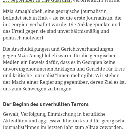
27. September in The Guardian
veröffentlicht wurde.
Mzia Amaghlobeli, eine georgische Journalistin,
befindet sich in Haft – sie ist die erste Journalistin, die
in Georgien verhaftet wurde. Die Anklagepunkte und
das Urteil gegen sie sind unverhältnismäßig und
politisch motiviert.
Die Anschuldigungen und Gerichtsverhandlungen
gegen Mzia Amaghlobeli waren für die georgischen
Medien ein Beweis dafür, dass es in Georgien keine
unvoreingenommenen Anklagen und Gerichte für freie
und kritische Journalist*innen mehr gibt. Wir stehen
der Macht einer Regierung gegenüber, deren Ziel es ist,
uns zum Schweigen zu bringen.
Der Beginn des unverhüllten Terrors
Gewalt, Verfolgung, Einmischung in berufliche
Aktivitäten und aggressive Rhetorik sind für georgische
Journalist*innen im letzten Jahr zum Alltag geworden.