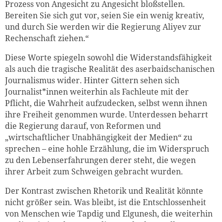
Prozess von Angesicht zu Angesicht bloßstellen.
Bereiten Sie sich gut vor, seien Sie ein wenig kreativ,
und durch Sie werden wir die Regierung Aliyev zur
Rechenschaft ziehen.“
Diese Worte spiegeln sowohl die Widerstandsfähigkeit
als auch die tragische Realität des aserbaidschanischen
Journalismus wider. Hinter Gittern sehen sich
Journalist*innen weiterhin als Fachleute mit der
Pflicht, die Wahrheit aufzudecken, selbst wenn ihnen
ihre Freiheit genommen wurde. Unterdessen beharrt
die Regierung darauf, von Reformen und
„wirtschaftlicher Unabhängigkeit der Medien“ zu
sprechen – eine hohle Erzählung, die im Widerspruch
zu den Lebenserfahrungen derer steht, die wegen
ihrer Arbeit zum Schweigen gebracht wurden.
Der Kontrast zwischen Rhetorik und Realität könnte
nicht größer sein. Was bleibt, ist die Entschlossenheit
von Menschen wie Tapdig und Elgunesh, die weiterhin