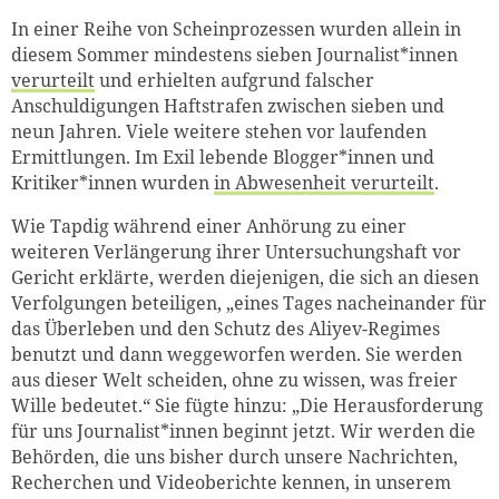
In einer Reihe von Scheinprozessen wurden allein in
diesem Sommer mindestens sieben Journalist*innen
verurteilt
und erhielten aufgrund falscher
Anschuldigungen Haftstrafen zwischen sieben und
neun Jahren. Viele weitere stehen vor laufenden
Ermittlungen. Im Exil lebende Blogger*innen und
Kritiker*innen wurden
in Abwesenheit verurteilt
.
Wie Tapdig während einer Anhörung zu einer
weiteren Verlängerung ihrer Untersuchungshaft vor
Gericht erklärte, werden diejenigen, die sich an diesen
Verfolgungen beteiligen, „eines Tages nacheinander für
das Überleben und den Schutz des Aliyev-Regimes
benutzt und dann weggeworfen werden. Sie werden
aus dieser Welt scheiden, ohne zu wissen, was freier
Wille bedeutet.“ Sie fügte hinzu: „Die Herausforderung
für uns Journalist*innen beginnt jetzt. Wir werden die
Behörden, die uns bisher durch unsere Nachrichten,
Recherchen und Videoberichte kennen, in unserem