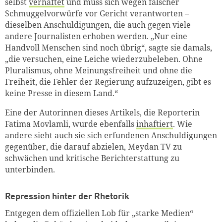
selbst
verhaftet
und muss sich wegen falscher
Schmuggelvorwürfe vor Gericht verantworten –
dieselben Anschuldigungen, die auch gegen viele
andere Journalisten erhoben werden. „Nur eine
Handvoll Menschen sind noch übrig“, sagte sie damals,
„die versuchen, eine Leiche wiederzubeleben. Ohne
Pluralismus, ohne Meinungsfreiheit und ohne die
Freiheit, die Fehler der Regierung aufzuzeigen, gibt es
keine Presse in diesem Land.“
Eine der Autorinnen dieses Artikels, die Reporterin
Fatima Movlamli, wurde ebenfalls
inhaftiert
. Wie
andere sieht auch sie sich erfundenen Anschuldigungen
gegenüber, die darauf abzielen, Meydan TV zu
schwächen und kritische Berichterstattung zu
unterbinden.
Repression hinter der Rhetorik
Entgegen dem offiziellen Lob für „starke Medien“