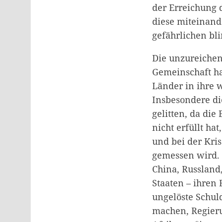
der Erreichung d
diese miteinand
gefährlichen bl
Die unzureichen
Gemeinschaft ha
Länder in ihre 
Insbesondere di
gelitten, da die
nicht erfüllt ha
und bei der Kri
gemessen wird.
China, Russland
Staaten – ihren
ungelöste Schuld
machen, Regieru