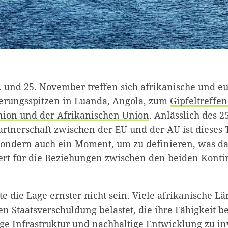
. und 25. November treffen sich afrikanische und e
ierungsspitzen in Luanda, Angola, zum
Gipfeltreffen
nion und der Afrikanischen Union
. Anlässlich des 2
artnerschaft zwischen der EU und der AU ist dieses 
 sondern auch ein Moment, um zu definieren, was da
ert für die Beziehungen zwischen den beiden Kont
e die Lage ernster nicht sein. Viele afrikanische Lä
n Staatsverschuldung belastet, die ihre Fähigkeit be
ge Infrastruktur und nachhaltige Entwicklung zu inv