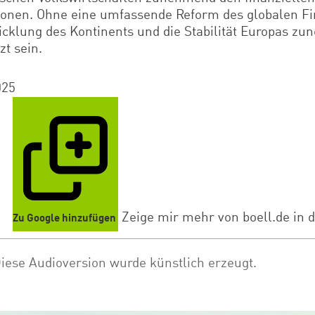
tionen. Ohne eine umfassende Reform des globalen F
icklung des Kontinents und die Stabilität Europas z
zt sein.
025
Zeige mir mehr von boell.de in 
Zu Google hinzufügen
iese Audioversion wurde künstlich erzeugt.