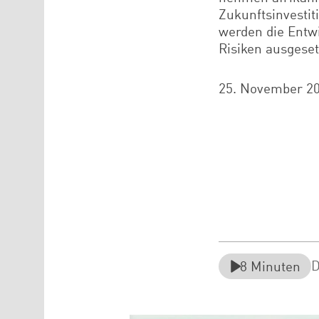
Zukunftsinvesti
werden die Entw
Risiken ausgeset
25. November 2
D
8
Minuten