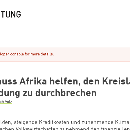
oper console for more details.
uss Afrika helfen, den Kreisl
dung zu durchbrechen
ch Volz
lden, steigende Kreditkosten und zunehmende Klima
schen Volkswirtschaften zunehmend den finanziellen