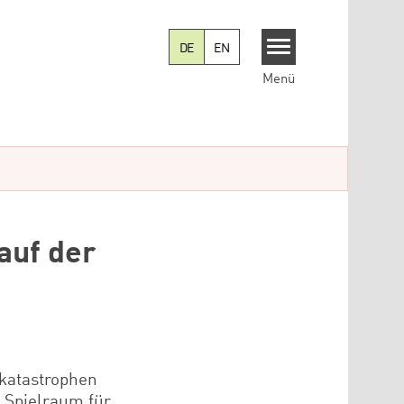
DE
EN
Menü
auf der
katastrophen
 Spielraum für