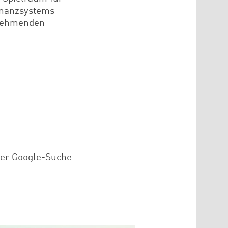
inanzsystems
unehmenden
der Google-Suche