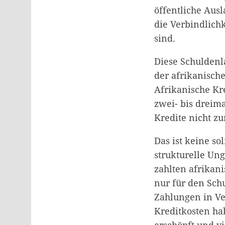
öffentliche Aus
die Verbindlich
sind.
Diese Schuldenl
der afrikanisch
Afrikanische Kr
zwei- bis dreim
Kredite nicht zu
Das ist keine so
strukturelle Ung
zahlten afrikan
nur für den Sch
Zahlungen in Ve
Kreditkosten ha
erschöpft und vi