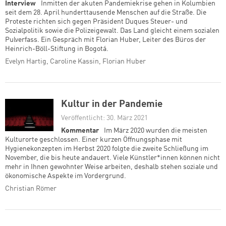
Interview
Inmitten der akuten Pandemiekrise gehen in Kolumbien
seit dem 28. April hunderttausende Menschen auf die Straße. Die
Proteste richten sich gegen Präsident Duques Steuer- und
Sozialpolitik sowie die Polizeigewalt. Das Land gleicht einem sozialen
Pulverfass. Ein Gespräch mit Florian Huber, Leiter des Büros der
Heinrich-Böll-Stiftung in Bogotá.
Evelyn Hartig, Caroline Kassin, Florian Huber
Kultur in der Pandemie
Veröffentlicht: 30. März 2021
Kommentar
Im März 2020 wurden die meisten
Kulturorte geschlossen. Einer kurzen Öffnungsphase mit
Hygienekonzepten im Herbst 2020 folgte die zweite Schließung im
November, die bis heute andauert. Viele Künstler*innen können nicht
mehr in Ihnen gewohnter Weise arbeiten, deshalb stehen soziale und
ökonomische Aspekte im Vordergrund.
Christian Römer