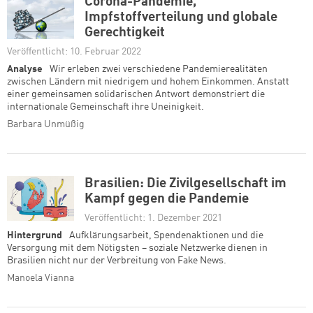
Corona-Pandemie,
Impfstoffverteilung und globale
Gerechtigkeit
Veröffentlicht: 10. Februar 2022
Analyse
Wir erleben zwei verschiedene Pandemierealitäten
zwischen Ländern mit niedrigem und hohem Einkommen. Anstatt
einer gemeinsamen solidarischen Antwort demonstriert die
internationale Gemeinschaft ihre Uneinigkeit.
Barbara Unmüßig
Brasilien: Die Zivilgesellschaft im
Kampf gegen die Pandemie
Veröffentlicht: 1. Dezember 2021
Hintergrund
Aufklärungsarbeit, Spendenaktionen und die
Versorgung mit dem Nötigsten – soziale Netzwerke dienen in
Brasilien nicht nur der Verbreitung von Fake News.
Manoela Vianna