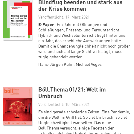
Blindflug beenden und stark aus
der Krise kommen
Veröffentlicht: 17. März 2021
E-Paper
Ein Jahr mit Öffnungen und
Schließungen, Präsenz- und Fernunterricht,
Hybrid- und Wechselunterricht liegt hinter uns,
ein Jahr, das erhebliche Auswirkungen hatte.
Damit die Chancenungleichheit nicht noch größer
wird und sich auf lange Sicht verfestigt, muss
zügig gehandelt werden.
Hans-Jürgen Kuhn
,
Michael Voges
Böll.Thema 01/21: Welt im
Umbruch
Veröffentlicht: 10. März 2021
Es sind gerade schwierige Zeiten. Eine Pandemie,
die die Welt im Griff hat. So viel Umbruch, so viel
Ungleichzeitigkeit war selten. Das neue
Böll.Thema versucht, einige Facetten der
aktuellen globalen Umbrüche auszuleuchten.