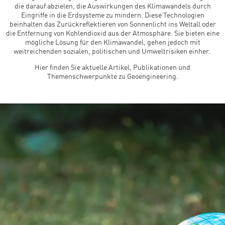
die darauf abzielen, die Auswirkungen des Klimawandels durch
Eingriffe in die Erdsysteme zu mindern. Diese Technologien
beinhalten das Zurückreflektieren von Sonnenlicht ins Weltall oder
die Entfernung von Kohlendioxid aus der Atmosphäre. Sie bieten eine
mögliche Lösung für den Klimawandel, gehen jedoch mit
weitreichenden sozialen, politischen und Umweltrisiken einher.
Hier finden Sie aktuelle Artikel, Publikationen und
Themenschwerpunkte zu Geoengineering.