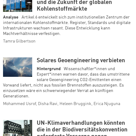
und die Zukunft der globalen
Kohlenstoffmärkte
Analyse
Artikel 6 entwickelt sich zum institutionellen Zentrum der
internationalen Kohlenstoffmärkte. Register, Standards und digitale
Infrastrukturen wachsen rasant. Diese Entwicklung kann
Machtverhältnisse verfestigen.
Tamra Gilbertson
Solares Geoengineering verbieten
Hintergrund
Wissenschaftler*innen und
Expert*innen warnen davor, dass das umstrittene
solare Geoengineering CO2-Emittenten einen
Vorwand liefert, nicht aus fossilen Brennstoffen auszusteigen. Es
einzusetzen wäre ein schwerwiegender Verrat an künftigen
Generationen.
Mohammed Usrof, Disha Ravi, Heleen Bruggink, Erica Njuguna
UN-Klimaverhandlungen könnten
die in der Biodiversitätskonvention