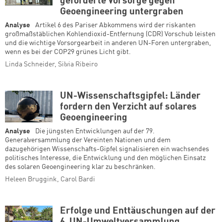
geforderte Vorsorge gegen
Geoengineering untergraben
Analyse
Artikel 6 des Pariser Abkommens wird der riskanten
großmaßstäblichen Kohlendioxid-Entfernung (CDR) Vorschub leisten
und die wichtige Vorsorgearbeit in anderen UN-Foren untergraben,
wenn es bei der COP29 grünes Licht gibt.
Linda Schneider, Silvia Ribeiro
UN-Wissenschaftsgipfel: Länder
fordern den Verzicht auf solares
Geoengineering
Analyse
Die jüngsten Entwicklungen auf der 79.
Generalversammlung der Vereinten Nationen und dem
dazugehörigen Wissenschafts-Gipfel signalisieren ein wachsendes
politisches Interesse, die Entwicklung und den möglichen Einsatz
des solaren Geoengineering klar zu beschränken.
Heleen Bruggink, Carol Bardi
Erfolge und Enttäuschungen auf der