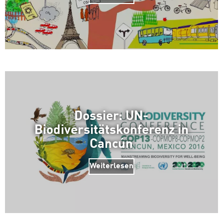
Dossier: UN-
Biodiversitätskonferenz in
Cancún
Weiterlesen