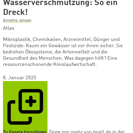
Wasserverschmutzung: So ein
Dreck!
Annette Jensen
Atlas
Mikroplastik, Chemikalien, Arzneimittel, Dünger und
Pestizide: Kaum ein Gewässer ist vor ihnen sicher. Sie
bedrohen Ökosysteme, die Artenvielfalt und die
Gesundheit des Menschen. Was dagegen hilft? Eine
ressourcenschonende Kreislaufwirtschaft.
8. Januar 2025
Zeige mir mehr von boell.de in der
Zu Google hinzufügen