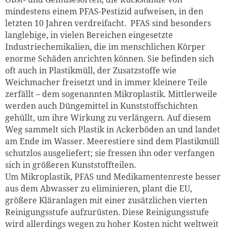
mindestens einem PFAS-Pestizid aufweisen, in den
letzten 10 Jahren verdreifacht. PFAS sind besonders
langlebige, in vielen Bereichen eingesetzte
Industriechemikalien, die im menschlichen Körper
enorme Schäden anrichten können. Sie befinden sich
oft auch in Plastikmüll, der Zusatzstoffe wie
Weichmacher freisetzt und in immer kleinere Teile
zerfällt – dem sogenannten Mikroplastik. Mittlerweile
werden auch Düngemittel in Kunststoffschichten
gehüllt, um ihre Wirkung zu verlängern. Auf diesem
Weg sammelt sich Plastik in Ackerböden an und landet
am Ende im Wasser. Meerestiere sind dem Plastikmüll
schutzlos ausgeliefert; sie fressen ihn oder verfangen
sich in größeren Kunststoffteilen.
Um Mikroplastik, PFAS und Medikamentenreste besser
aus dem Abwasser zu eliminieren, plant die EU,
größere Kläranlagen mit einer zusätzlichen vierten
Reinigungsstufe aufzurüsten. Diese Reinigungsstufe
wird allerdings wegen zu hoher Kosten nicht weltweit