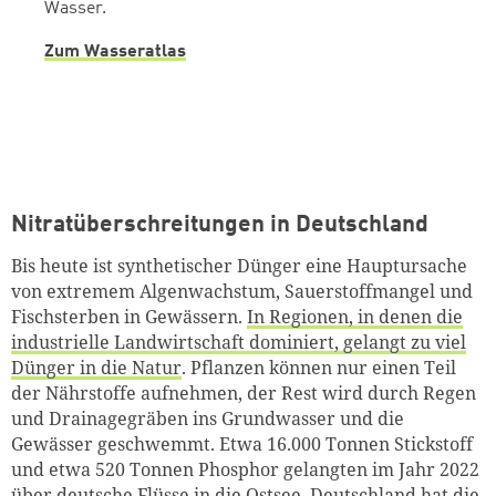
Wasser.
Zum Wasseratlas
Nitratüberschreitungen in Deutschland
Bis heute ist synthetischer Dünger eine Hauptursache
von extremem Algenwachstum, Sauerstoffmangel und
Fischsterben in Gewässern.
In Regionen, in denen die
industrielle Landwirtschaft dominiert, gelangt zu viel
Dünger in die Natur
. Pflanzen können nur einen Teil
der Nährstoffe aufnehmen, der Rest wird durch Regen
und Drainagegräben ins Grundwasser und die
Gewässer geschwemmt. Etwa 16.000 Tonnen Stickstoff
und etwa 520 Tonnen Phosphor gelangten im Jahr 2022
über deutsche Flüsse in die Ostsee. Deutschland hat die