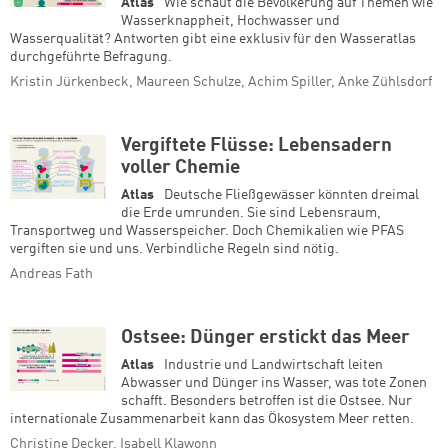
Atlas
Wie schaut die Bevölkerung auf Themen wie
Wasserknappheit, Hochwasser und
Wasserqualität? Antworten gibt eine exklusiv für den Wasseratlas
durchgeführte Befragung.
Kristin Jürkenbeck, Maureen Schulze, Achim Spiller, Anke Zühlsdorf
Vergiftete Flüsse: Lebensadern
voller Chemie
Atlas
Deutsche Fließgewässer könnten dreimal
die Erde umrunden. Sie sind Lebensraum,
Transportweg und Wasserspeicher. Doch Chemikalien wie PFAS
vergiften sie und uns. Verbindliche Regeln sind nötig.
Andreas Fath
Ostsee: Dünger erstickt das Meer
Atlas
Industrie und Landwirtschaft leiten
Abwasser und Dünger ins Wasser, was tote Zonen
schafft. Besonders betroffen ist die Ostsee. Nur
internationale Zusammenarbeit kann das Ökosystem Meer retten.
Christine Decker, Isabell Klawonn