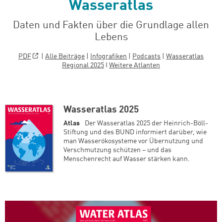
Wasseratlas
Daten und Fakten über die Grundlage allen
Lebens
PDF
|
Alle Beiträge
|
Infografiken
|
Podcasts
|
Wasseratlas
Regional 2025
I
Weitere Atlanten
Wasseratlas 2025
Atlas
Der Wasseratlas 2025 der Heinrich-Böll-
Stiftung und des BUND informiert darüber, wie
man Wasserökosysteme vor Übernutzung und
Verschmutzung schützen – und das
Menschenrecht auf Wasser stärken kann.