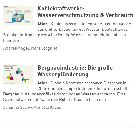
Kohlekraftwerke:
Wasserverschmutzung & Verbrauch
Atlas
Kohlekonzerne stoßen viele Treibhausgase
aus und verbrauchen viel Wasser. Deutschlands
Steinkohle-Importe verschärfen die Wasserknappheit in anderen
Ländern.
Andrés Ángel, Nora Stognief
Bergbauindustrie: Die große
Wasserplünderung
Atlas
Globale Konzerne zerstören Gletscher in
Chile und bedrängen Indigene. In Europa schafft
Bergbau Nutzungskonflikte durch hohen Wasserverbrauch. Eine
Kreislaufwirtschaft kann den Rohstoffrausch bremsen.
Johanna Sydow, Annette Kraus