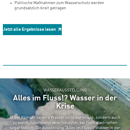
Politische Maßnahmen zum Wasserschutz werden
grundsätzlich breit getragen
Jetzt alle Ergebnisse lesen
WASSERAUSSTELLUNG
Alles im Fluss!? Wasser in der
Krise
In der Klimakrise wird Wasser nicht nur knapp, sondern auch
zu warm, zunehmend verschmutzter, bei Flutkatastrophen
sogar tödlich. Die Ausstellung "Alles im Fluss!? Wasser in der