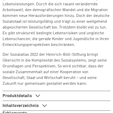
Lebensleistungen. Durch die sich rasant verändernde
Arbeitswelt, den demografischen Wandel und die Migration
kommen neue Herausforderungen hinzu. Doch der deutsche
Sozialstaat ist leistungsfähig und trägt zu einer weitgehend
abgesicherten Gesellschaft bei. Trotzdem bleibt viel zu tun.
Es gibt strukturell bedingte Lebensrisiken und ungleiche
Zum Warenkorb hinzugefüg
Lebenschancen, die gerade Kinder und Jugendliche in ihren
Entwicklungsperspektiven beschränken.
Der Sozialatlas 2022 der Heinrich-Böll-Stiftung bringt
Übersicht in die Komplexität des Sozialsystems, zeigt seine
weiter lesen
Zum Warenkorb
Grundlagen und Perspektiven. So wird sichtbar, dass der
soziale Zusammenhalt auf einer Kooperation von
Gesellschaft, Staat und Wirtschaft beruht – und seine
Zukunft nur gemeinsam gestaltet werden kann.
Produktdetails
Inhaltsverzeichnis