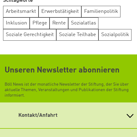
Schlagworte
Arbeitsmarkt
Erwerbstätigkeit
Familienpolitik
Inklusion
Pflege
Rente
Sozialatlas
Soziale Gerechtigkeit
Soziale Teilhabe
Sozialpolitik
Unseren Newsletter abonnieren
Böll News ist der monatliche Newsletter der Stiftung, der Sie über
aktuelle Themen, Veranstaltungen und Publikationen der Stiftung
informiert.
Kontakt/Anfahrt
Heinrich-Böll-Stiftung e.V.
Schumannstr. 8 10117 Berlin