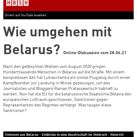
Direkt auf YouTube ansehen
Wie umgehen mit
Belarus?
Online-Diskussion vom 28.06.21
Nach den gefälschten Wahlen vom August 2020 gingen
Hunderttausende Menschen in Belarus auf die Straße. Mit einem
beispiellosen Akt hat Lukaschenka ein ziviles Flugzeug durch einen
Kampfbomber zur Landung in Minsk gezwungen, um des
Journalisten und Bloggers Raman Pratassewitsch habhaft zu
werden. Nun hat die EU für die belarussische Staatslinie Belavia den
europäischen Luftraum geschlossen, Sanktionen gegen
Repräsentanten des Regimes verhängt. Was taugen diese
Sanktionen?
Stimmen aus Belarus - Einblicke in eine Gesellschaft im Umbruch - Heinrich-