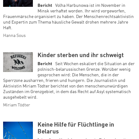
Bericht
Volha Harbunowa ist im November in
Minsk verhaftet worden. Ihr wird vorgeworfen,
Frauenmärsche organisiert zu haben. Der Menschenrechtsaktivistin
und Expertin zum Thema häusliche Gewalt drohen mehrere Jahre
Haft.
Hanna Sous
Kinder sterben und ihr schweigt
Bericht
Seit Wochen eskaliert die Situation an der
polnisch-belarussischen Grenze. Worüber wenig
gesprochen wird: Die Menschen, die in der
Sperrzone ausharren, frieren und hungern. Die Journalistin und
Aktivistin Miriam Tödter berichtet von den menschenunwürdigen
Zuständen im Grenzgebiet, in dem das Recht auf Asyl systematisch
ausgehebelt wird.
Miriam Tödter
Keine Hilfe für Flüchtlinge in
Belarus