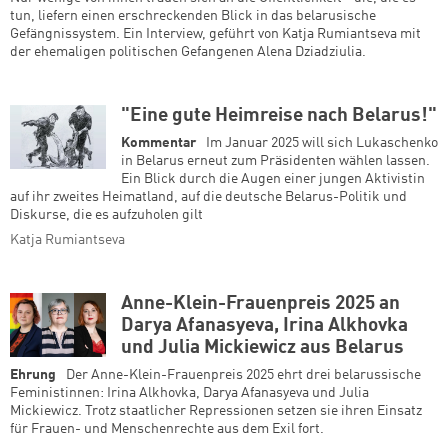
tun, liefern einen erschreckenden Blick in das belarusische
Gefängnissystem. Ein Interview, geführt von Katja Rumiantseva mit
der ehemaligen politischen Gefangenen Alena Dziadziulia.
"Eine gute Heimreise nach Belarus!"
Kommentar
Im Januar 2025 will sich Lukaschenko
in Belarus erneut zum Präsidenten wählen lassen.
Ein Blick durch die Augen einer jungen Aktivistin
auf ihr zweites Heimatland, auf die deutsche Belarus-Politik und
Diskurse, die es aufzuholen gilt
Katja Rumiantseva
Anne-Klein-Frauenpreis 2025 an
Darya Afanasyeva, Irina Alkhovka
und Julia Mickiewicz aus Belarus
Ehrung
Der Anne-Klein-Frauenpreis 2025 ehrt drei belarussische
Feministinnen: Irina Alkhovka, Darya Afanasyeva und Julia
Mickiewicz. Trotz staatlicher Repressionen setzen sie ihren Einsatz
für Frauen- und Menschenrechte aus dem Exil fort.