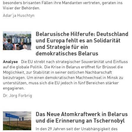
besonders brisanten Fällen ihre Mandanten vertreten, geraten ins
Visier der Behörden.
Adar’ja Huschtyn
Belarusische Hilferufe: Deutschland
und Europa fehlt es an Solidarität
und Strategie für ein
demokratisches Belarus
Analyse
Die EU strebt nach strategischer Souveränität und Einfluss
auf die globale Politik. Die Krise in Belarus eröffnet für Brüssel die
Möglichkeit, zur Stabilität in seiner östlichen Nachbarschaft
beizutragen. Um einen demokratischen Machtwechsel in Minsk zu
unterstützen, muss sich die EU jedoch in fünf Bereichen stärker
engagieren.
Dr. Jörg Forbrig
Das Neue Atomkraftwerk in Belarus
und die Erinnerung an Tschernobyl
In den 29 Jahren seit der Unabhängigkeit des