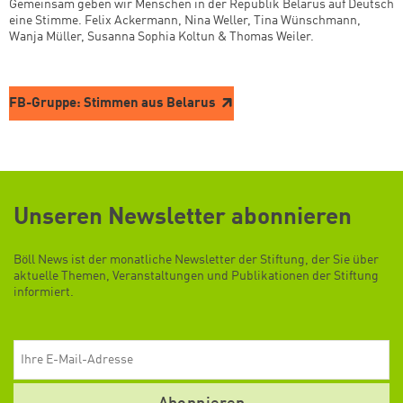
Gemeinsam geben wir Menschen in der Republik Belarus auf Deutsch
eine Stimme. Felix Ackermann, Nina Weller, Tina Wünschmann,
Wanja Müller, Susanna Sophia Koltun & Thomas Weiler.
FB-Gruppe: Stimmen aus Belarus
Unseren Newsletter abonnieren
Böll News ist der monatliche Newsletter der Stiftung, der Sie über
aktuelle Themen, Veranstaltungen und Publikationen der Stiftung
informiert.
E-Mail