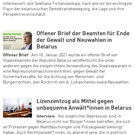
interessiert, wie Swetlana Tichanowskaja, nach wie vor die wichtigste
Figur der belarusischen Demokratiebewegung, die Lage und ihre
Perspektive einschätzt.
Offener Brief der Beamten für Ende
der Gewalt und Neuwahlen in
Belarus
Offener Brief
Am 18. Januar 2021 wurde ein offener Brief von
Staatsbeamten der Republik Belarus veröffentlicht die unter
anderem gegen die zielgerichtete Verwandlung des Staatsapparats in
eine Repressionsmaschine eintreten, gegen Gewalt der
Sicherheitskräfte, für die Achtung von Menschen- und
Bürgerrechten, den Rücktritt von A. Lukaschenko sowie Neuwahlen.
Lizenzentzug als Mittel gegen
unbequeme Anwält*innen in Belarus
Interview
Von staatlicher Repression sind in
Belarus nicht nur Bürger*innen betroffen, die sich
an Protesten gegen Wahlfälschungen und Polizeigewalt beteiligt
haben. Auch Rechtsanwält*innen, zu allererst jene, die in politisch