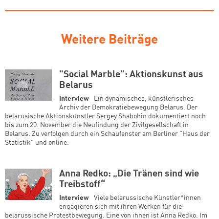
Weitere Beiträge
"Social Marble": Aktionskunst aus
Belarus
Interview
Ein dynamisches, künstlerisches
Archiv der Demokratiebewegung Belarus. Der
belarusische Aktionskünstler Sergey Shabohin dokumentiert noch
bis zum 20. November die Neufindung der Zivilgesellschaft in
Belarus. Zu verfolgen durch ein Schaufenster am Berliner "Haus der
Statistik" und online.
Anna Redko: „Die Tränen sind wie
Treibstoff“
Interview
Viele belarussische Künstler*innen
engagieren sich mit ihren Werken für die
belarussische Protestbewegung. Eine von ihnen ist Anna Redko. Im