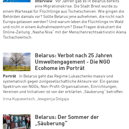
Interview
Vor Jahren gab es in Belarus bereits
eine Migrationskrise. Die Stadt Brest wurde zu
einem Wartesaal für Flüchtlinge aus Tschetschenien. Wie gingen die
Behörden damals vor? Sollte Belarus jene aufnehmen, die nicht nach
Europa gelassen werden? Und warum leben die Flüchtlinge im Wald
und nicht in einem Aufnahmezentrum? Diese Fragen diskutiert die
Online-Zeitung „Nasha Niva“ mit der Menschenrechtsaktivistin Alena
Tschachowitsch.
Belarus: Verbot nach 25 Jahren
Umweltengagement - Die NGO
Ecohome im Porträt
Porträt
In Belarus geht das Regime Lukaschenko massiv und
systematisch gegen zivilgesellschaftliche Akteure vor. Ein ganzes
Spektrum von NGOs, Non-Profit-Organisationen, Einrichtungen,
Vereinen und Initiativen ist von der erklärten „Säuberung“ betroffen.
Irina Kupzewitsch, Jewgenija Dolgaja
Belarus: Der Sommer der
„Säuberung“