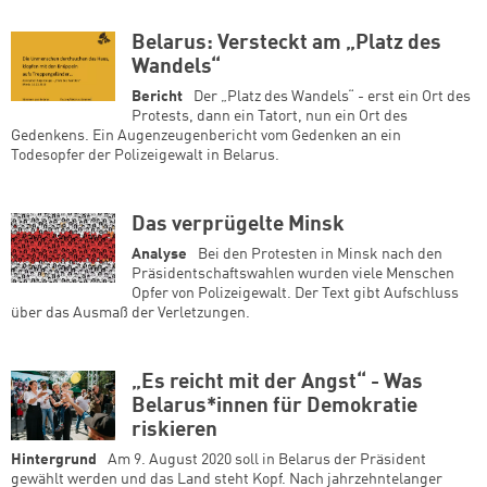
Belarus: Versteckt am „Platz des
Wandels“
Bericht
Der „Platz des Wandels“ - erst ein Ort des
Protests, dann ein Tatort, nun ein Ort des
Gedenkens. Ein Augenzeugenbericht vom Gedenken an ein
Todesopfer der Polizeigewalt in Belarus.
Das verprügelte Minsk
Analyse
Bei den Protesten in Minsk nach den
Präsidentschaftswahlen wurden viele Menschen
Opfer von Polizeigewalt. Der Text gibt Aufschluss
über das Ausmaß der Verletzungen.
„Es reicht mit der Angst“ - Was
Belarus*innen für Demokratie
riskieren
Hintergrund
Am 9. August 2020 soll in Belarus der Präsident
gewählt werden und das Land steht Kopf. Nach jahrzehntelanger