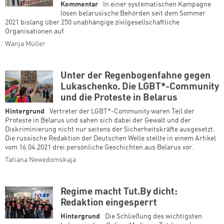
Kommentar
In einer systematischen Kampagne
lösen belarusische Behörden seit dem Sommer
2021 bislang über 250 unabhängige zivilgesellschaftliche
Organisationen auf.
Wanja Müller
Unter der Regenbogenfahne gegen
Lukaschenko. Die LGBT*-Community
und die Proteste in Belarus
Hintergrund
Vertreter der LGBT*-Community waren Teil der
Proteste in Belarus und sahen sich dabei der Gewalt und der
Diskriminierung nicht nur seitens der Sicherheitskräfte ausgesetzt.
Die russische Redaktion der Deutschen Welle stellte in einem Artikel
vom 16.04.2021 drei persönliche Geschichten aus Belarus vor.
Tatiana Newedomskaja
Regime macht Tut.By dicht:
Redaktion eingesperrt
Hintergrund
Die Schließung des wichtigsten