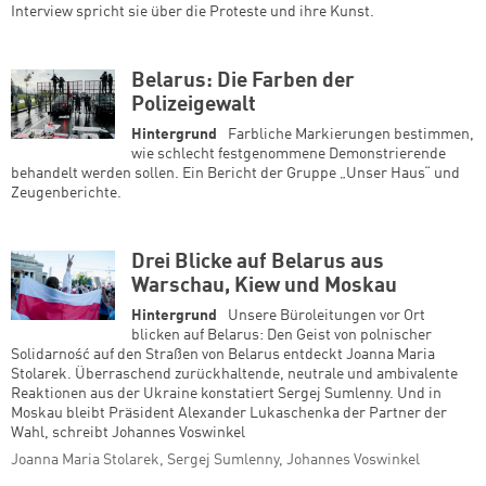
Interview spricht sie über die Proteste und ihre Kunst.
Belarus: Die Farben der
Polizeigewalt
Hintergrund
Farbliche Markierungen bestimmen,
wie schlecht festgenommene Demonstrierende
behandelt werden sollen. Ein Bericht der Gruppe „Unser Haus“ und
Zeugenberichte.
Drei Blicke auf Belarus aus
Warschau, Kiew und Moskau
Hintergrund
Unsere Büroleitungen vor Ort
blicken auf Belarus: Den Geist von polnischer
Solidarność auf den Straßen von Belarus entdeckt Joanna Maria
Stolarek. Überraschend zurückhaltende, neutrale und ambivalente
Reaktionen aus der Ukraine konstatiert Sergej Sumlenny. Und in
Moskau bleibt Präsident Alexander Lukaschenka der Partner der
Wahl, schreibt Johannes Voswinkel
Joanna Maria Stolarek, Sergej Sumlenny, Johannes Voswinkel