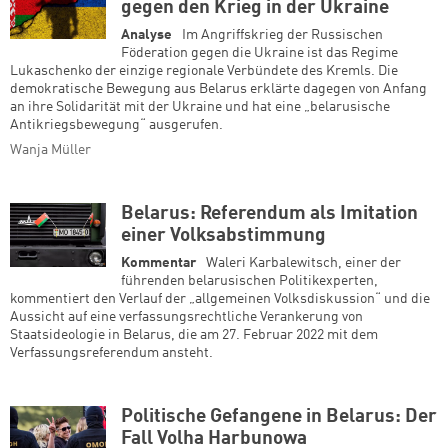
gegen den Krieg in der Ukraine
Analyse
Im Angriffskrieg der Russischen
Föderation gegen die Ukraine ist das Regime
Lukaschenko der einzige regionale Verbündete des Kremls. Die
demokratische Bewegung aus Belarus erklärte dagegen von Anfang
an ihre Solidarität mit der Ukraine und hat eine „belarusische
Antikriegsbewegung“ ausgerufen.
Wanja Müller
Belarus: Referendum als Imitation
einer Volksabstimmung
Kommentar
Waleri Karbalewitsch, einer der
führenden belarusischen Politikexperten,
kommentiert den Verlauf der „allgemeinen Volksdiskussion“ und die
Aussicht auf eine verfassungsrechtliche Verankerung von
Staatsideologie in Belarus, die am 27. Februar 2022 mit dem
Verfassungsreferendum ansteht.
Politische Gefangene in Belarus: Der
Fall Volha Harbunowa