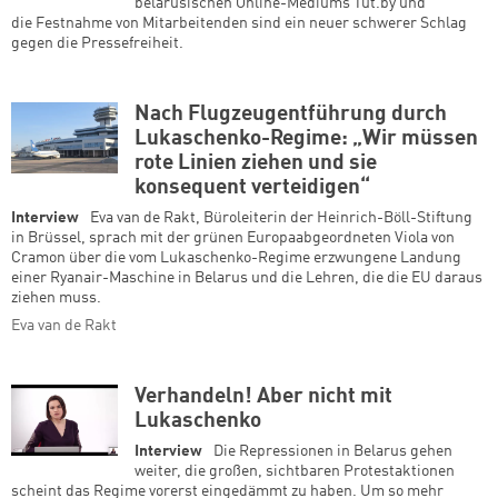
belarusischen Online-Mediums Tut.by und
die Festnahme von Mitarbeitenden sind ein neuer schwerer Schlag
gegen die Pressefreiheit.
Nach Flugzeugentführung durch
Lukaschenko-Regime: „Wir müssen
rote Linien ziehen und sie
konsequent verteidigen“
Interview
Eva van de Rakt, Büroleiterin der Heinrich-Böll-Stiftung
in Brüssel, sprach mit der grünen Europaabgeordneten Viola von
Cramon über die vom Lukaschenko-Regime erzwungene Landung
einer Ryanair-Maschine in Belarus und die Lehren, die die EU daraus
ziehen muss.
Eva van de Rakt
Verhandeln! Aber nicht mit
Lukaschenko
Interview
Die Repressionen in Belarus gehen
weiter, die großen, sichtbaren Protestaktionen
scheint das Regime vorerst eingedämmt zu haben. Um so mehr