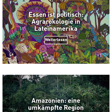
Essen ist politisch:
Agrarökologie in
Lateinamerika
Weiterlesen
Amazonien: eine
umkämpfte Region