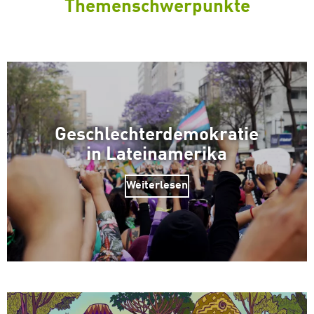
Themenschwerpunkte
Geschlechterdemokratie
in Lateinamerika
Weiterlesen