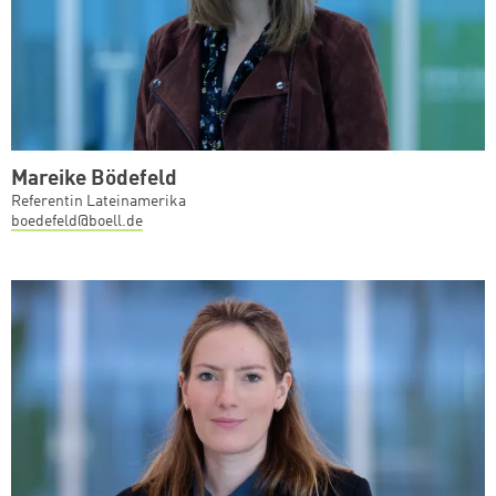
Mareike Bödefeld
Referentin Lateinamerika
boedefeld@boell.de