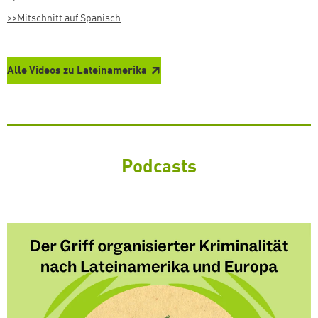
>>Mitschnitt auf Spanisch
Alle Videos zu Lateinamerika
Podcasts