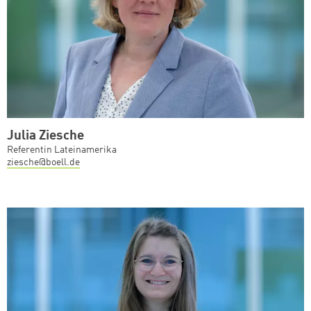
Julia Ziesche
Referentin Lateinamerika
ziesche@boell.de