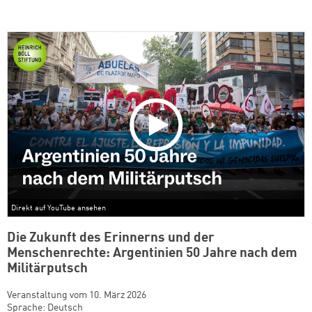
Zum Warenkorb hinzugefüg
weiter lesen
Zum Warenkorb
Direkt auf YouTube ansehen
Die Zukunft des Erinnerns und der
Menschenrechte: Argentinien 50 Jahre nach dem
Militärputsch
Veranstaltung vom 10. März 2026
Sprache: Deutsch