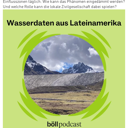
Einflusszonen täglich. Wie kann das Phänomen eingedämmt werden?
Und welche Rolle kann die lokale Zivilgesellschaft dabei spielen?