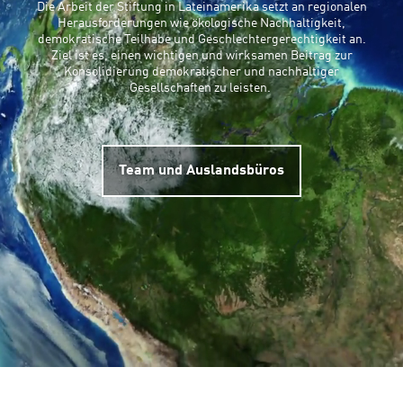
Die Arbeit der Stiftung in Lateinamerika setzt an regionalen
Herausforderungen wie ökologische Nachhaltigkeit,
demokratische Teilhabe und Geschlechtergerechtigkeit an.
Ziel ist es, einen wichtigen und wirksamen Beitrag zur
Konsolidierung demokratischer und nachhaltiger
Gesellschaften zu leisten.
Team und Auslandsbüros