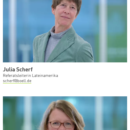
Julia Scherf
Referatsleiterin Lateinamerika
scherf@boell.de