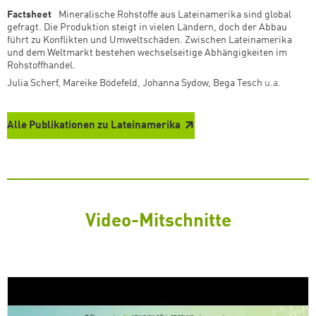
Factsheet
Mineralische Rohstoffe aus Lateinamerika sind global
gefragt. Die Produktion steigt in vielen Ländern, doch der Abbau
führt zu Konflikten und Umweltschäden. Zwischen Lateinamerika
und dem Weltmarkt bestehen wechselseitige Abhängigkeiten im
Rohstoffhandel.
Julia Scherf
,
Mareike Bödefeld
,
Johanna Sydow
,
Bega Tesch
u.a.
Alle Publikationen zu Lateinamerika
Video-Mitschnitte