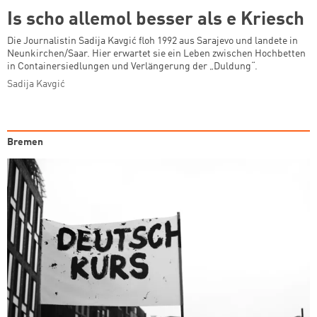
Is scho allemol besser als e Kriesch
Zum Warenkorb hinzugefüg
Die Journalistin Sadija Kavgić floh 1992 aus Sarajevo und landete in
Neunkirchen/Saar. Hier erwartet sie ein Leben zwischen Hochbetten
in Containersiedlungen und Verlängerung der „Duldung“.
Sadija Kavgić
weiter lesen
Zum Warenkorb
Bremen