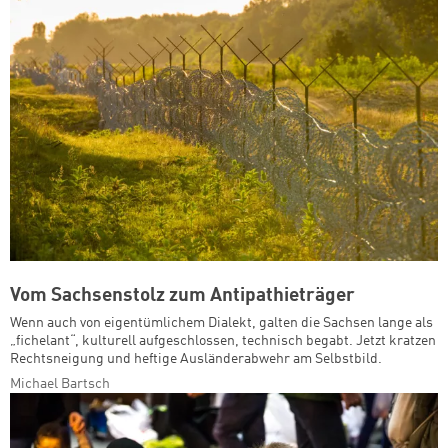
Vom Sachsenstolz zum Antipathieträger
Wenn auch von eigentümlichem Dialekt, galten die Sachsen lange als
„fichelant“, kulturell aufgeschlossen, technisch begabt. Jetzt kratzen
Rechtsneigung und heftige Ausländerabwehr am Selbstbild.
Michael Bartsch