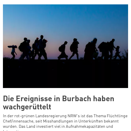
Die Ereignisse in Burbach haben
wachgerüttelt
In der rot-grünen Landesregierung NRW's ist das Thema Flüchtlinge
Chef/innensache, seit Misshandlungen in Unterkünften bekannt
wurden. Das Land investiert viel in Aufnahmekapazitäten und